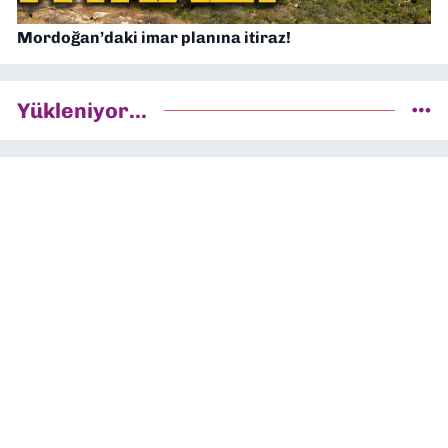
Mordoğan’daki imar planına itiraz!
Yükleniyor...