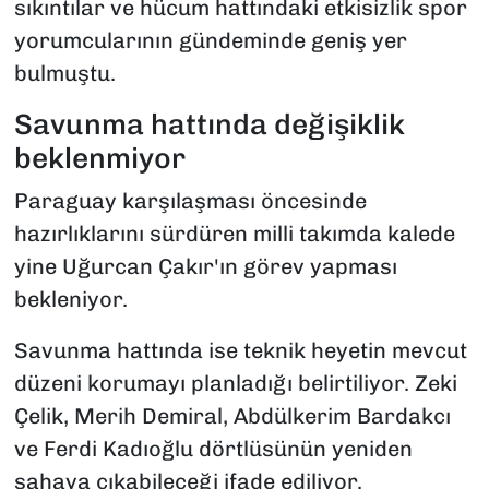
sıkıntılar ve hücum hattındaki etkisizlik spor
yorumcularının gündeminde geniş yer
bulmuştu.
Savunma hattında değişiklik
beklenmiyor
Paraguay karşılaşması öncesinde
hazırlıklarını sürdüren milli takımda kalede
yine Uğurcan Çakır'ın görev yapması
bekleniyor.
Savunma hattında ise teknik heyetin mevcut
düzeni korumayı planladığı belirtiliyor. Zeki
Çelik, Merih Demiral, Abdülkerim Bardakcı
ve Ferdi Kadıoğlu dörtlüsünün yeniden
sahaya çıkabileceği ifade ediliyor.