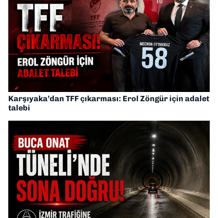
Karşıyaka’dan TFF çıkarması: Erol Zöngür için adalet
talebi