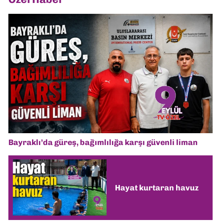
Bayraklı’da güreş, bağımlılığa karşı güvenli liman
Hayat kurtaran havuz