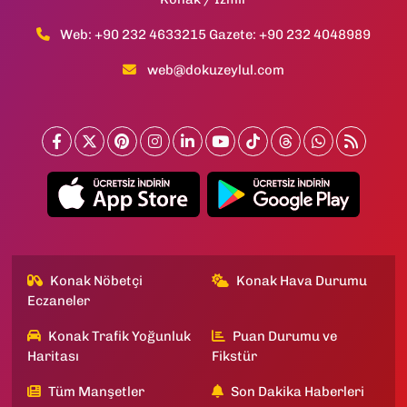
Web: +90 232 4633215 Gazete: +90 232 4048989
web@dokuzeylul.com
Konak Nöbetçi
Konak Hava Durumu
Eczaneler
Konak Trafik Yoğunluk
Puan Durumu ve
Haritası
Fikstür
Tüm Manşetler
Son Dakika Haberleri