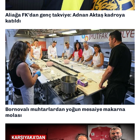
Aliağa FK’dan genç takviye: Adnan Aktaş kadroya
katıldı
Bornovalı muhtarlardan yoğun mesaiye makarna
molası