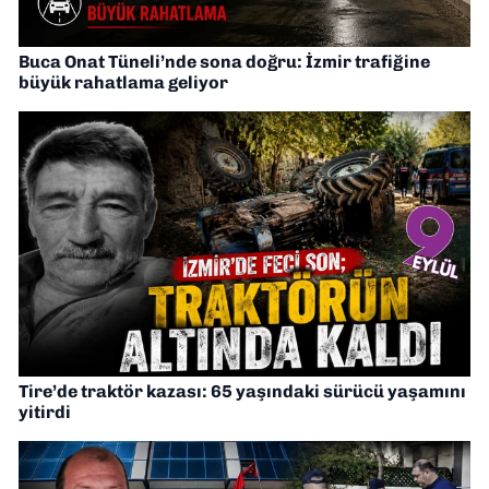
Buca Onat Tüneli’nde sona doğru: İzmir trafiğine
büyük rahatlama geliyor
Tire’de traktör kazası: 65 yaşındaki sürücü yaşamını
yitirdi