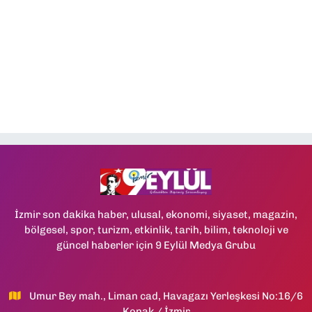
İzmir son dakika haber, ulusal, ekonomi, siyaset, magazin,
bölgesel, spor, turizm, etkinlik, tarih, bilim, teknoloji ve
güncel haberler için 9 Eylül Medya Grubu
Umur Bey mah., Liman cad, Havagazı Yerleşkesi No:16/6
Konak / İzmir