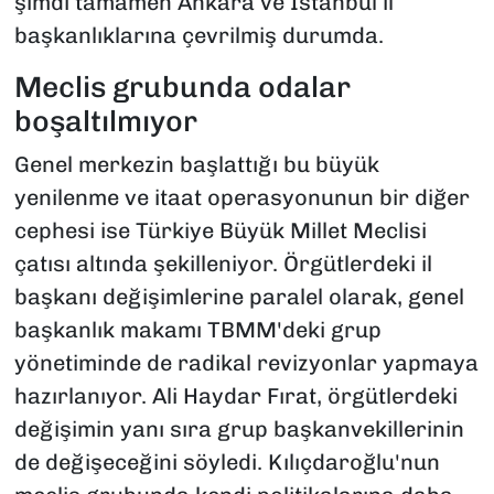
şimdi tamamen Ankara ve İstanbul il
başkanlıklarına çevrilmiş durumda.
Meclis grubunda odalar
boşaltılmıyor
Genel merkezin başlattığı bu büyük
yenilenme ve itaat operasyonunun bir diğer
cephesi ise Türkiye Büyük Millet Meclisi
çatısı altında şekilleniyor. Örgütlerdeki il
başkanı değişimlerine paralel olarak, genel
başkanlık makamı TBMM'deki grup
yönetiminde de radikal revizyonlar yapmaya
hazırlanıyor. Ali Haydar Fırat, örgütlerdeki
değişimin yanı sıra grup başkanvekillerinin
de değişeceğini söyledi. Kılıçdaroğlu'nun