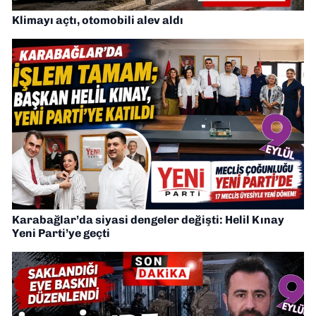
Klimayı açtı, otomobili alev aldı
Karabağlar’da siyasi dengeler değişti: Helil Kınay
Yeni Parti’ye geçti