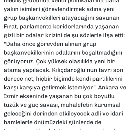
meclis grubunda kendi politikalarına daha
yakın isimleri görevlendirmek adına yeni
grup başkanvekilleri atayacağını savunan
Fırat, parlamento koridorlarında yaşanan
gizli bir odalar krizini de şu sözlerle ifşa etti:
"Daha önce görevden alınan grup
başkanvekillerinin odalarını boşaltmadığını
görüyoruz. Çok yüksek olasılıkla yeni bir
atama yapılacak. Kılıçdaroğlu'nun tavrı son
derece net; hiçbir biçimde kendi partililerini
karşı karşıya getirmek istemiyor". Ankara ve
İzmir ekseninde yaşanan bu çok boyutlu
tüzük ve güç savaşı, muhalefetin kurumsal
geleceğini derinden etkileyecek adli ve idari
hamlelerle önümüzdeki günlerde de