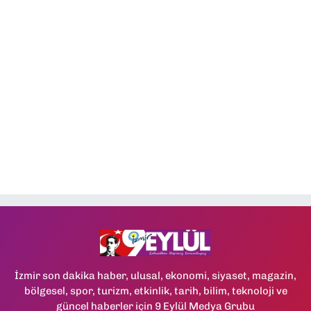
İzmir son dakika haber, ulusal, ekonomi, siyaset, magazin,
bölgesel, spor, turizm, etkinlik, tarih, bilim, teknoloji ve
güncel haberler için 9 Eylül Medya Grubu