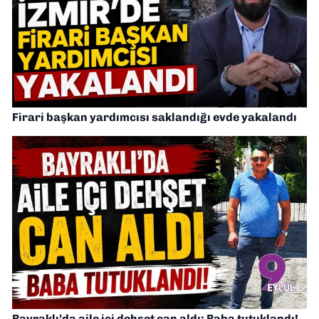
Firari başkan yardımcısı saklandığı evde yakalandı
Bayraklı’da aile içi dehşet can aldı: Baba tutuklandı!