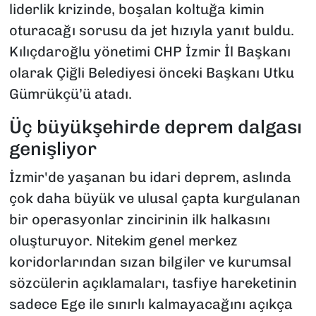
liderlik krizinde, boşalan koltuğa kimin
oturacağı sorusu da jet hızıyla yanıt buldu.
Kılıçdaroğlu yönetimi CHP İzmir İl Başkanı
olarak Çiğli Belediyesi önceki Başkanı Utku
Gümrükçü’ü atadı.
Üç büyükşehirde deprem dalgası
genişliyor
İzmir'de yaşanan bu idari deprem, aslında
çok daha büyük ve ulusal çapta kurgulanan
bir operasyonlar zincirinin ilk halkasını
oluşturuyor. Nitekim genel merkez
koridorlarından sızan bilgiler ve kurumsal
sözcülerin açıklamaları, tasfiye hareketinin
sadece Ege ile sınırlı kalmayacağını açıkça