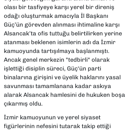
olası bir tasfiyeye karşı yerel bir direniş
odağı oluşturmak amacıyla İl Başkanı
Güç’ün görevden alınması ihtimaline karşı
Alsancak’ta ofis tuttuğu belirtilirken yerine
atanması beklenen isimlerin adı da İzmir
kamuoyunda tartışılmaya başlanmıştı.
Ancak genel merkezin "tedbirli" olarak
işlettiği disiplin süreci, Güç'ün parti
binalarına girişini ve üyelik haklarını yasal
savunması tamamlanana kadar askıya
alarak Alsancak hamlesini de hukuken boşa
çıkarmış oldu.
İzmir kamuoyunun ve yerel siyaset
figürlerinin nefesini tutarak takip ettiği