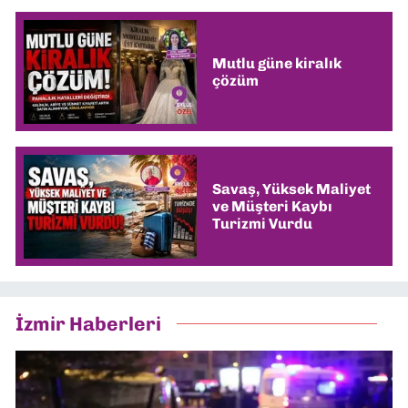
Mutlu güne kiralık
çözüm
Savaş, Yüksek Maliyet
ve Müşteri Kaybı
Turizmi Vurdu
İzmir Haberleri