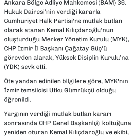
Ankara Bölge Adliye Mahkemesi (BAM) 36.
Hukuk Dairesi’nin verdiği kararla
Cumhuriyet Halk Partisi'ne mutlak butlan
olarak atanan Kemal Kılıçdaroğlu'nun
oluşturduğu Merkez Yönetim Kurulu (MYK),
CHP İzmir İl Başkanı Çağatay Güç'ü
görevden alarak, Yüksek Disiplin Kurulu’na
(YDK) sevk etti.
Öte yandan edinilen bllgilere göre, MYK'nın
İzmir temsilcisi Utku Gümrükçü olduğu
öğrenildi.
Yargının verdiği mutlak butlan kararı
sonrasında CHP Genel Başkanlığı koltuğuna
yeniden oturan Kemal Kılıçdaroğlu ve ekibi,