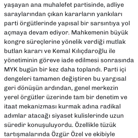
yaşayan ana muhalefet partisinde, adliye
saraylarından çıkan kararların yankıları
parti örgütlerinde yapısal bir sarsıntıya yol
açmaya devam ediyor. Mahkemenin büyük
kongre süreçlerine yönelik verdiği mutlak
butlan kararı ve Kemal Kılıçdaroğlu ile
yönetiminin göreve iade edilmesi sonrasında
MYK bugün bir kez daha toplandı. Parti içi
dengeleri tamamen değiştiren bu yargısal
geri dönüşün ardından, genel merkezin
yerel örgütler üzerinde tam bir denetim ve
itaat mekanizması kurmak adına radikal
adımlar atacağı siyaset kulislerinde uzun
süredir konuşuluyordu. Özellikle tüzük
tartışmalarında Özgür Özel ve ekibiyle