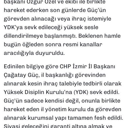
başkanı Özgür Özel ve ekibi ile birlikte
hareket ederken son günlerde Güç’ün
görevden alınacağı veya ihraç istemiyle
YDK’ya sevk edileceği yüksek sesle
dillendirilmeye başlanmıştı. Beklenen hamle
bugün öğleden sonra resmi kanallar
aracılığıyla duyuruldu.
Edinilen bilgiye göre CHP İzmir İl Başkanı
Çağatay Güç, il başkanlığı görevinden
alınarak kesin ihraç talebiyle tedbirli olarak
Yüksek Disiplin Kurulu’na (YDK) sevk edildi.
Güç'ün sadece kendisi değil, onunla birlikte
hareket eden il yönetim kurulu da görevden
alınarak kurumsal yapı tamamen fesh edildi.
Siyasi geleceğini garanti altına almak ve