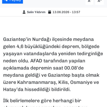
A
A
Selin Yıldırım
13.06.2026 - 13:57
Gaziantep’in Nurdağı ilçesinde meydana
gelen 4,6 büyüklüğündeki deprem, bölgede
yaşayan vatandaşlarda yeniden tedirginliğe
neden oldu. AFAD tarafından yapılan
açıklamada depremin saat 00.08’de
meydana geldiği ve Gaziantep başta olmak
üzere Kahramanmaraş, Kilis, Osmaniye ve
Hatay’da hissedildiği bildirildi.
İlk belirlemelere göre herhangi bir