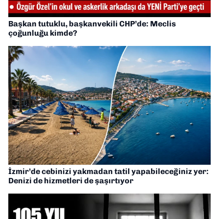
Başkan tutuklu, başkanvekili CHP’de: Meclis
çoğunluğu kimde?
İzmir’de cebinizi yakmadan tatil yapabileceğiniz yer:
Denizi de hizmetleri de şaşırtıyor