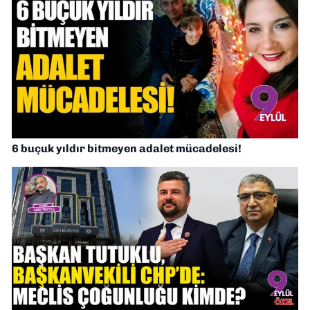
6 buçuk yıldır bitmeyen adalet mücadelesi!