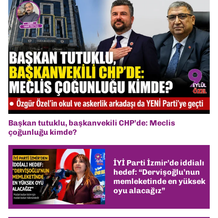
Başkan tutuklu, başkanvekili CHP’de: Meclis
çoğunluğu kimde?
İYİ Parti İzmir’de iddialı
hedef: “Dervişoğlu’nun
memleketinde en yüksek
oyu alacağız”