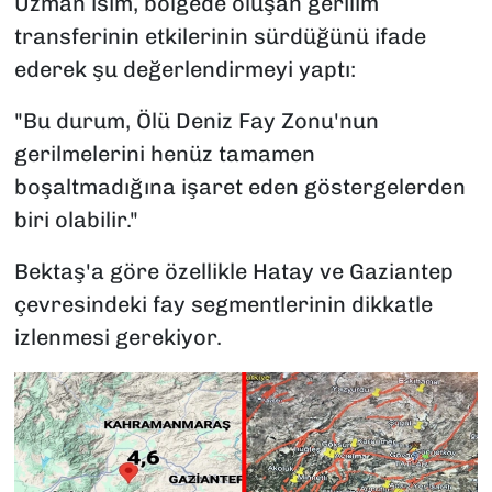
Uzman isim, bölgede oluşan gerilim
transferinin etkilerinin sürdüğünü ifade
ederek şu değerlendirmeyi yaptı:
"Bu durum, Ölü Deniz Fay Zonu'nun
gerilmelerini henüz tamamen
boşaltmadığına işaret eden göstergelerden
biri olabilir."
Bektaş'a göre özellikle Hatay ve Gaziantep
çevresindeki fay segmentlerinin dikkatle
izlenmesi gerekiyor.