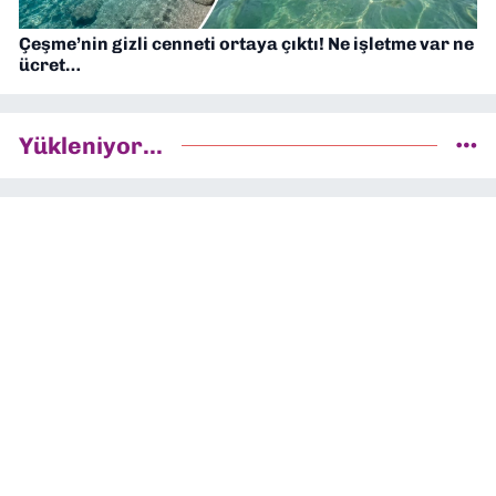
Çeşme’nin gizli cenneti ortaya çıktı! Ne işletme var ne
ücret…
Yükleniyor...