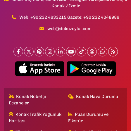
Konak / İzmir
Web: +90 232 4633215 Gazete: +90 232 4048989
web@dokuzeylul.com
Konak Nöbetçi
Konak Hava Durumu
Eczaneler
Konak Trafik Yoğunluk
Puan Durumu ve
Haritası
Fikstür