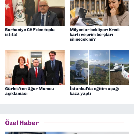
Burhaniye CHP'den toplu
Milyonlar bekliyor: Kredi
istifa!
kartı ve prim borçları
silinecek mi?
Gürlek’ten Uğur Mumcu
İstanbul'da eğitim uçağı
açıklaması
kaza yaptı
Özel Haber