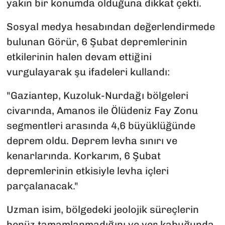
yakın bir konumda olduğuna dikkat çekti.
Sosyal medya hesabından değerlendirmede
bulunan Görür, 6 Şubat depremlerinin
etkilerinin halen devam ettiğini
vurgulayarak şu ifadeleri kullandı:
"Gaziantep, Kuzoluk-Nurdağı bölgeleri
civarında, Amanos ile Ölüdeniz Fay Zonu
segmentleri arasında 4,6 büyüklüğünde
deprem oldu. Deprem levha sınırı ve
kenarlarında. Korkarım, 6 Şubat
depremlerinin etkisiyle levha içleri
parçalanacak."
Uzman isim, bölgedeki jeolojik süreçlerin
henüz tamamlanmadığını ve yer kabuğunda