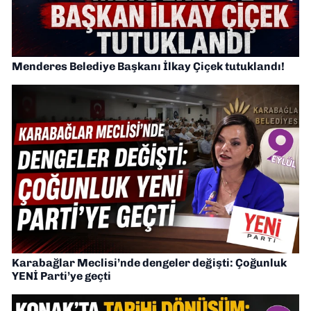
Menderes Belediye Başkanı İlkay Çiçek tutuklandı!
Karabağlar Meclisi’nde dengeler değişti: Çoğunluk
YENİ Parti’ye geçti