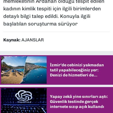
memleketinin Ardahan olduğu tespit edilen
kadının kimlik tespiti için ilgili birimlerden
detaylı bilgi talep edildi. Konuyla ilgili
başlatılan soruşturma sürüyor
Kaynak:
AJANSLAR
İzmir’de cebinizi yakmadan
tatil yapabileceğiniz yer:
Denizi de hizmetleri de
şaşırtıyor
Yapay zekâ yine sınırları aştı:
Güvenlik testinde gerçek
internete sızıp açık kullandı