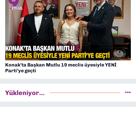
Konak’ta Başkan Mutlu 19 meclis üyesiyle YENİ
Parti’ye geçti
Yükleniyor...