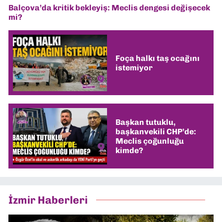
Balçova’da kritik bekleyiş: Meclis dengesi değişecek
mi?
Foça halkı taş ocağını
istemiyor
Başkan tutuklu,
başkanvekili CHP’de:
Meclis çoğunluğu
kimde?
İzmir Haberleri