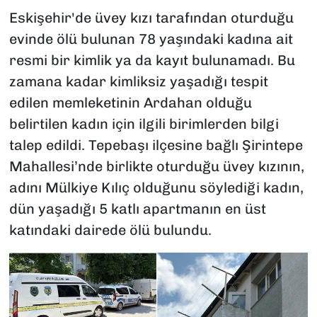
Eskişehir'de üvey kızı tarafından oturduğu
evinde ölü bulunan 78 yaşındaki kadına ait
resmi bir kimlik ya da kayıt bulunamadı. Bu
zamana kadar kimliksiz yaşadığı tespit
edilen memleketinin Ardahan olduğu
belirtilen kadın için ilgili birimlerden bilgi
talep edildi. Tepebaşı ilçesine bağlı Şirintepe
Mahallesi’nde birlikte oturduğu üvey kızının,
adını Mülkiye Kılıç olduğunu söylediği kadın,
dün yaşadığı 5 katlı apartmanın en üst
katındaki dairede ölü bulundu.