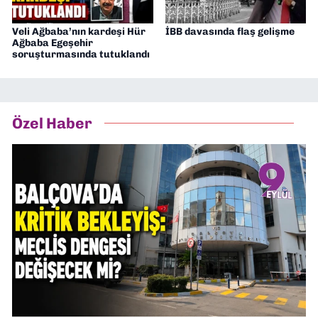
Veli Ağbaba’nın kardeşi Hür
İBB davasında flaş gelişme
Ağbaba Egeşehir
soruşturmasında tutuklandı
Özel Haber