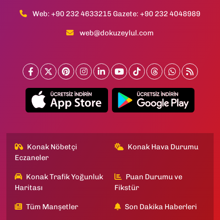
Web: +90 232 4633215 Gazete: +90 232 4048989
web@dokuzeylul.com
Konak Nöbetçi
Konak Hava Durumu
Eczaneler
Konak Trafik Yoğunluk
Puan Durumu ve
Haritası
Fikstür
Tüm Manşetler
Son Dakika Haberleri