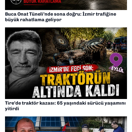
Buca Onat Tüneli’nde sona doğru: İzmir trafiğine
büyük rahatlama geliyor
Tire’de traktör kazası: 65 yaşındaki sürücü yaşamını
yitirdi