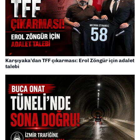
Karşıyaka’dan TFF çıkarması: Erol Zöngür için adalet
talebi