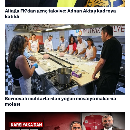
Aliağa FK’dan genç takviye: Adnan Aktaş kadroya
katıldı
Bornovalı muhtarlardan yoğun mesaiye makarna
molası