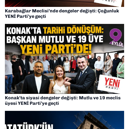
Karabağlar Meclisi’nde dengeler değişti: Çoğunluk
YENİ Parti’ye geçti
Konak’ta siyasi dengeler değişti: Mutlu ve 19 meclis
üyesi YENİ Parti’ye geçti