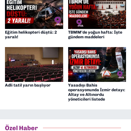
Eğitim helikopteri düştü: 2
TBMM’de yoğun hafta: İşte
yaralı!
gündem maddeleri
Adli tatil yarın başlıyor
Yasadışı Bahis
operasyonunda İzmir detayı:
Altay ve Altınordu
yöneticileri listede
Özel Haber