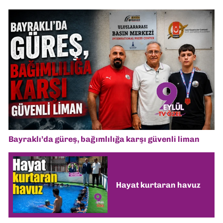
Bayraklı’da güreş, bağımlılığa karşı güvenli liman
Hayat kurtaran havuz