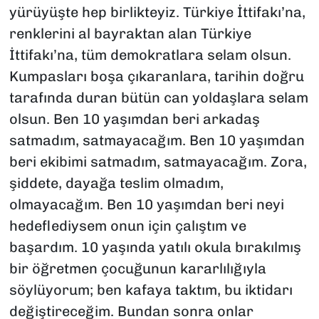
yürüyüşte hep birlikteyiz. Türkiye İttifakı’na,
renklerini al bayraktan alan Türkiye
İttifakı’na, tüm demokratlara selam olsun.
Kumpasları boşa çıkaranlara, tarihin doğru
tarafında duran bütün can yoldaşlara selam
olsun. Ben 10 yaşımdan beri arkadaş
satmadım, satmayacağım. Ben 10 yaşımdan
beri ekibimi satmadım, satmayacağım. Zora,
şiddete, dayağa teslim olmadım,
olmayacağım. Ben 10 yaşımdan beri neyi
hedeflediysem onun için çalıştım ve
başardım. 10 yaşında yatılı okula bırakılmış
bir öğretmen çocuğunun kararlılığıyla
söylüyorum; ben kafaya taktım, bu iktidarı
değiştireceğim. Bundan sonra onlar