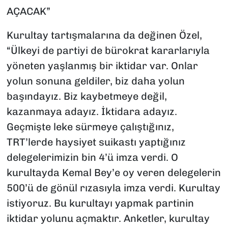
AÇACAK”
Kurultay tartışmalarına da değinen Özel,
“Ülkeyi de partiyi de bürokrat kararlarıyla
yöneten yaşlanmış bir iktidar var. Onlar
yolun sonuna geldiler, biz daha yolun
başındayız. Biz kaybetmeye değil,
kazanmaya adayız. İktidara adayız.
Geçmişte leke sürmeye çalıştığınız,
TRT’lerde haysiyet suikastı yaptığınız
delegelerimizin bin 4’ü imza verdi. O
kurultayda Kemal Bey’e oy veren delegelerin
500’ü de gönül rızasıyla imza verdi. Kurultay
istiyoruz. Bu kurultayı yapmak partinin
iktidar yolunu açmaktır. Anketler, kurultay