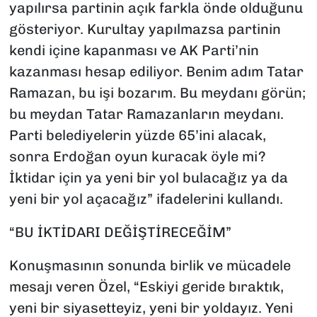
yapılırsa partinin açık farkla önde olduğunu
gösteriyor. Kurultay yapılmazsa partinin
kendi içine kapanması ve AK Parti’nin
kazanması hesap ediliyor. Benim adım Tatar
Ramazan, bu işi bozarım. Bu meydanı görün;
bu meydan Tatar Ramazanların meydanı.
Parti belediyelerin yüzde 65’ini alacak,
sonra Erdoğan oyun kuracak öyle mi?
İktidar için ya yeni bir yol bulacağız ya da
yeni bir yol açacağız” ifadelerini kullandı.
“BU İKTİDARI DEĞİŞTİRECEĞİM”
Konuşmasının sonunda birlik ve mücadele
mesajı veren Özel, “Eskiyi geride bıraktık,
yeni bir siyasetteyiz, yeni bir yoldayız. Yeni