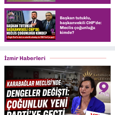
Başkan tutuklu,
başkanvekili CHP’de:
Meclis çoğunluğu
kimde?
İzmir Haberleri