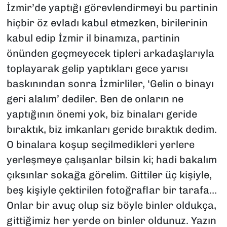
İzmir’de yaptığı görevlendirmeyi bu partinin
hiçbir öz evladı kabul etmezken, birilerinin
kabul edip İzmir il binamıza, partinin
önünden geçmeyecek tipleri arkadaşlarıyla
toplayarak gelip yaptıkları gece yarısı
baskınından sonra İzmirliler, ‘Gelin o binayı
geri alalım’ dediler. Ben de onların ne
yaptığının önemi yok, biz binaları geride
bıraktık, biz imkanları geride bıraktık dedim.
O binalara koşup seçilmedikleri yerlere
yerleşmeye çalışanlar bilsin ki; hadi bakalım
çıksınlar sokağa görelim. Gittiler üç kişiyle,
beş kişiyle çektirilen fotoğraflar bir tarafa…
Onlar bir avuç olup siz böyle binler oldukça,
gittiğimiz her yerde on binler oldunuz. Yazın