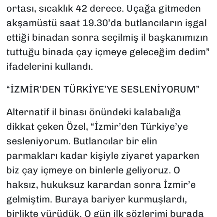
ortası, sıcaklık 42 derece. Uçağa gitmeden
akşamüstü saat 19.30’da butlancıların işgal
ettiği binadan sonra seçilmiş il başkanımızın
tuttuğu binada çay içmeye geleceğim dedim”
ifadelerini kullandı.
“İZMİR’DEN TÜRKİYE’YE SESLENİYORUM”
Alternatif il binası önündeki kalabalığa
dikkat çeken Özel, “İzmir’den Türkiye’ye
sesleniyorum. Butlancılar bir elin
parmakları kadar kişiyle ziyaret yaparken
biz çay içmeye on binlerle geliyoruz. O
haksız, hukuksuz karardan sonra İzmir’e
gelmiştim. Buraya bariyer kurmuşlardı,
birlikte yürüdük. O gün ilk sözlerimi burada