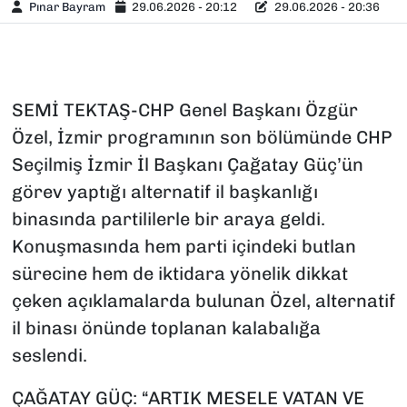
Pınar Bayram
29.06.2026 - 20:12
29.06.2026 - 20:36
SEMİ TEKTAŞ-CHP Genel Başkanı Özgür
Özel, İzmir programının son bölümünde CHP
Seçilmiş İzmir İl Başkanı Çağatay Güç’ün
görev yaptığı alternatif il başkanlığı
binasında partililerle bir araya geldi.
Konuşmasında hem parti içindeki butlan
sürecine hem de iktidara yönelik dikkat
çeken açıklamalarda bulunan Özel, alternatif
il binası önünde toplanan kalabalığa
seslendi.
ÇAĞATAY GÜÇ: “ARTIK MESELE VATAN VE