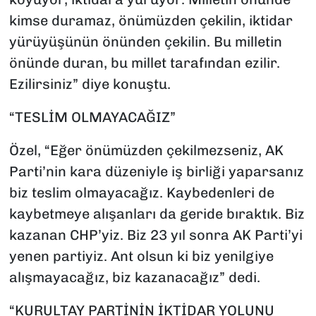
kimse duramaz, önümüzden çekilin, iktidar
yürüyüşünün önünden çekilin. Bu milletin
önünde duran, bu millet tarafından ezilir.
Ezilirsiniz” diye konuştu.
“TESLİM OLMAYACAĞIZ”
Özel, “Eğer önümüzden çekilmezseniz, AK
Parti’nin kara düzeniyle iş birliği yaparsanız
biz teslim olmayacağız. Kaybedenleri de
kaybetmeye alışanları da geride bıraktık. Biz
kazanan CHP’yiz. Biz 23 yıl sonra AK Parti’yi
yenen partiyiz. Ant olsun ki biz yenilgiye
alışmayacağız, biz kazanacağız” dedi.
“KURULTAY PARTİNİN İKTİDAR YOLUNU