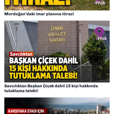
Mordoğan’daki imar planına itiraz!
Savcılıktan Başkan Çiçek dahil 15 kişi hakkında
tutuklama talebi!