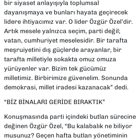
bir siyaset anlayışıyla toplumsal
dayanışmaya ve bunları hayata geçirecek
lidere ihtiyacımız var. O lider Özgür Özel’dir.
Artık mesele yalnızca seçim, parti değil;
vatan, cumhuriyet meselesidir. Bir tarafta
meşruiyetini dış güçlerde arayanlar, bir
tarafta milletiyle sokakta omuz omuza
yürüyenler var. Bizim tek gücümüz
milletimiz. Birbirimize güvenelim. Sonunda
demokrasi, millet iradesi kazanacak” dedi.
“BİZ BİNALARI GERİDE BIRAKTIK”
Konuşmasında parti içindeki butlan sürecine
değinen Özgür Özel, “Bu kalabalık ne biliyor
musunuz? Geçen hafta butlan yönetiminin