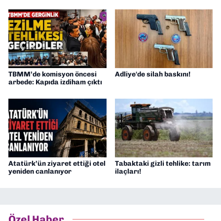
TBMM’de komisyon öncesi
Adliye'de silah baskını!
arbede: Kapıda izdiham çıktı
Atatürk’ün ziyaret ettiği otel
Tabaktaki gizli tehlike: tarım
yeniden canlanıyor
ilaçları!
Özel Haber