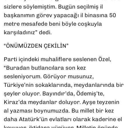
sizlere söylemiştim. Bugün seçilmiş il
başkanımın görev yapacağı il binasına 50
metre mesafede beni böyle coşkuyla
karşıladınız” dedi.
“ÖNÜMÜZDEN ÇEKİLİN”
Parti içindeki muhaliflere seslenen Özel,
“Buradan butlancılara son kez
sesleniyorum. Görüyor musunuz,
Türkiye’nin sokaklarında, meydanlarında bir
şeyler oluyor. Bayındır’da, Ödemiş’te,
Kiraz’da meydanlar doluyor. Ayşe teyzenin
al yazması boynumuzda. Bu millet bir kez
daha Atatürk’ün evlatları olarak kaderine el
koyuyor, iktidara yürüyor. Milletin önünde