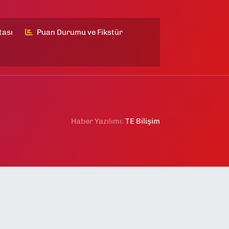
tası
Puan Durumu ve Fikstür
Haber Yazılımı:
TE Bilişim