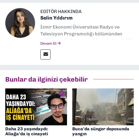
EDITÖR HAKKINDA
Selin Yıldırım
İzmir Ekonomi Üniversitesi Radyo ve
Televizyon Programcılığı bölümünden
2024 senesinde mezun oldum. Dokuz Eylül
Devam Et
Gazetesi'nde spor yazarlığı yaparken,
editörlük görevini de üstleniyorum.
Bunlar da ilginizi çekebilir
Daha 23 yaşındaydı:
Buca’da sünger deposunda
Aliağa’da iş cinayeti
yangın