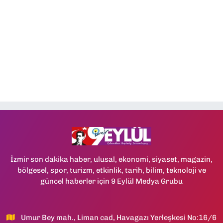
İzmir son dakika haber, ulusal, ekonomi, siyaset, magazin,
bölgesel, spor, turizm, etkinlik, tarih, bilim, teknoloji ve
güncel haberler için 9 Eylül Medya Grubu
Umur Bey mah., Liman cad, Havagazı Yerleşkesi No:16/6