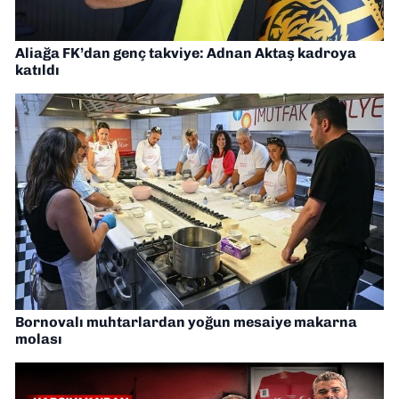
Aliağa FK’dan genç takviye: Adnan Aktaş kadroya
katıldı
Bornovalı muhtarlardan yoğun mesaiye makarna
molası