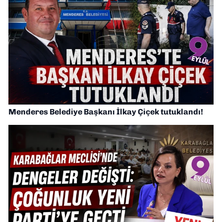
Menderes Belediye Başkanı İlkay Çiçek tutuklandı!