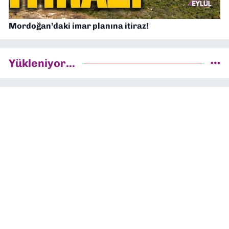
Mordoğan’daki imar planına itiraz!
Yükleniyor...