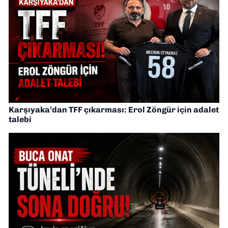
Karşıyaka’dan TFF çıkarması: Erol Zöngür için adalet
talebi