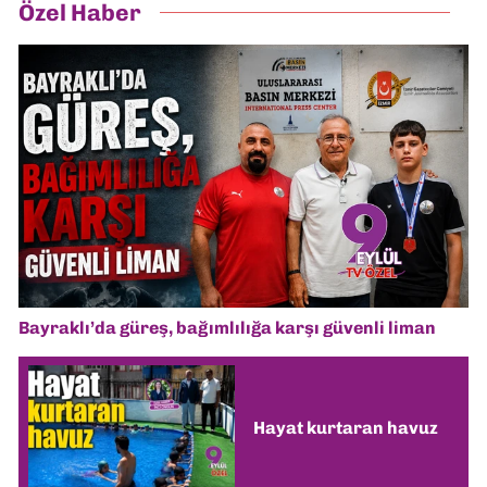
Özel Haber
Bayraklı’da güreş, bağımlılığa karşı güvenli liman
Hayat kurtaran havuz