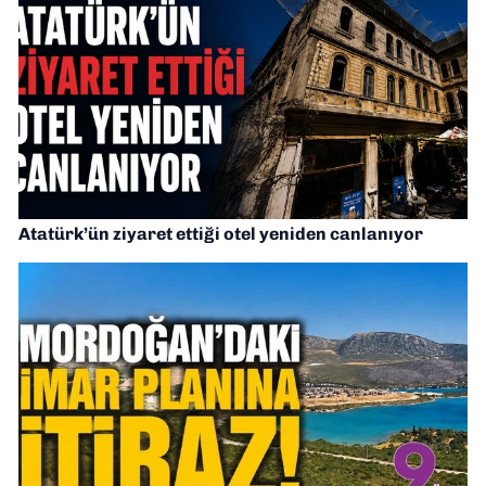
Atatürk’ün ziyaret ettiği otel yeniden canlanıyor