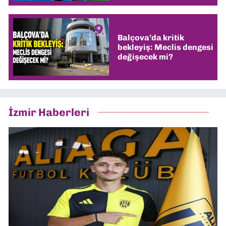
Balçova’da kritik
bekleyiş: Meclis dengesi
değişecek mi?
İzmir Haberleri