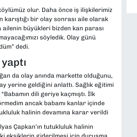
öylümüz olur. Daha önce iş ilişkilerimiz
 karıştığı bir olay sonrası aile olarak
ailenin büyükleri bizden kan parası
yamayacağımızı söyledik. Olay günü
düm” dedi.
 yaptı
ğan da olay anında markette olduğunu,
 yerine geldiğini anlattı. Sağlık eğitimi
“Babamın dili geriye kaçmıştı. İlk
görmedim ancak babamı kanlar içinde
tukluluk halinin devamına karar verildi
lyas Çapkan’ın tutukluluk halinin
i eksiklerin giderilmesi için duruşma