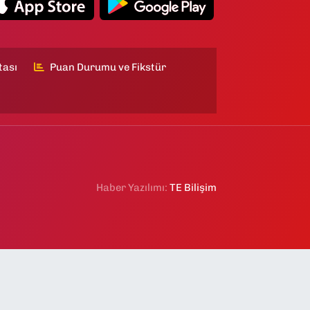
tası
Puan Durumu ve Fikstür
Haber Yazılımı:
TE Bilişim