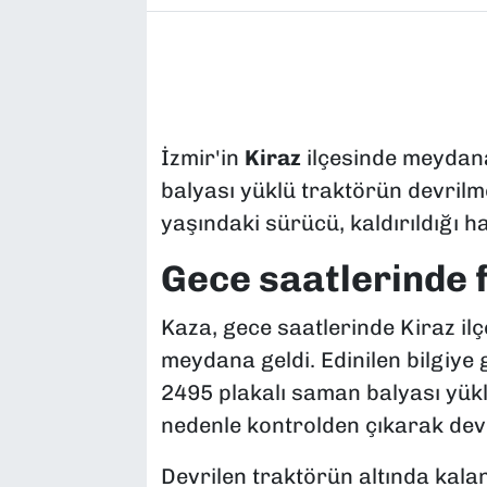
İzmir'in
Kiraz
ilçesinde meydana
balyası yüklü traktörün devrilm
yaşındaki sürücü, kaldırıldığı h
Gece saatlerinde 
Kaza, gece saatlerinde Kiraz il
meydana geldi. Edinilen bilgiye
2495 plakalı saman balyası yük
nedenle kontrolden çıkarak devr
Devrilen traktörün altında kala