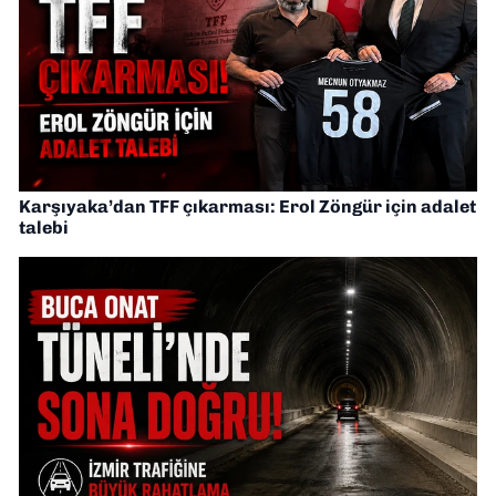
Karşıyaka’dan TFF çıkarması: Erol Zöngür için adalet
talebi