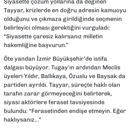
Siyasette çözüm yollarına da değinen
Tayyar, krizlerde en doğru adresin kamuoyu
olduğunu ve çıkmaza girildiğinde seçmenin
belirleyici olması gerektiğini vurguladı:
“Siyasette çaresiz kalırsanız milletin
hakemliğine başvurun.”
Öte yandan İzmir Büyükşehir’de istifa
dalgası büyüyor. Tugay’ın ardından Meclis
üyeleri Yıldır, Ballıkaya, Özuslu ve Baysak da
partiden ayrıldı. Tayyar, süreçte haklı olan
tarafın zarar görmeyeceğini belirterek,
siyasi aktörlere feraset tavsiyesinde
bulundu: “Ferasetinden endişe etmeyin. Eğer
haklıysanız…”