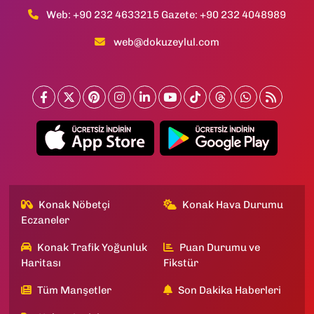
Web: +90 232 4633215 Gazete: +90 232 4048989
web@dokuzeylul.com
Konak Nöbetçi
Konak Hava Durumu
Eczaneler
Konak Trafik Yoğunluk
Puan Durumu ve
Haritası
Fikstür
Tüm Manşetler
Son Dakika Haberleri