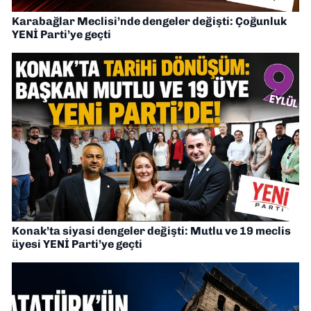
Karabağlar Meclisi’nde dengeler değişti: Çoğunluk
YENİ Parti’ye geçti
Konak’ta siyasi dengeler değişti: Mutlu ve 19 meclis
üyesi YENİ Parti’ye geçti