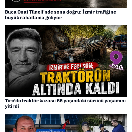
Buca Onat Tüneli’nde sona doğru: İzmir trafiğine
büyük rahatlama geliyor
Tire’de traktör kazası: 65 yaşındaki sürücü yaşamını
yitirdi