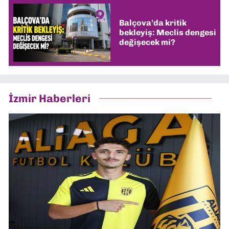
Balçova’da kritik
bekleyiş: Meclis dengesi
değişecek mi?
İzmir Haberleri