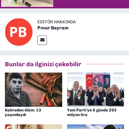
EDITÖR HAKKINDA
Pınar Bayram
Bunlar da ilginizi çekebilir
Kahreden ölüm: 13
Yeni Parti'ye 8 günde 293
yaşındaydı
milyon lira