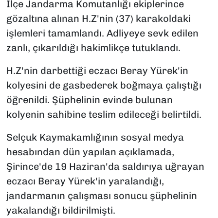
İlçe Jandarma Komutanlığı ekiplerince
gözaltına alınan H.Z'nin (37) karakoldaki
işlemleri tamamlandı. Adliyeye sevk edilen
zanlı, çıkarıldığı hakimlikçe tutuklandı.
H.Z'nin darbettiği eczacı Beray Yürek'in
kolyesini de gasbederek boğmaya çalıştığı
öğrenildi. Şüphelinin evinde bulunan
kolyenin sahibine teslim edileceği belirtildi.
Selçuk Kaymakamlığının sosyal medya
hesabından dün yapılan açıklamada,
Şirince'de 19 Haziran'da saldırıya uğrayan
eczacı Beray Yürek'in yaralandığı,
jandarmanın çalışması sonucu şüphelinin
yakalandığı bildirilmişti.