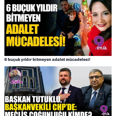
6 buçuk yıldır bitmeyen adalet mücadelesi!