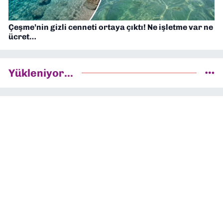
Çeşme’nin gizli cenneti ortaya çıktı! Ne işletme var ne
ücret…
Yükleniyor...