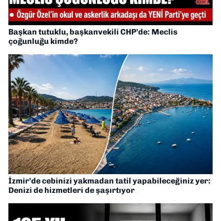
Başkan tutuklu, başkanvekili CHP’de: Meclis
çoğunluğu kimde?
İzmir’de cebinizi yakmadan tatil yapabileceğiniz yer:
Denizi de hizmetleri de şaşırtıyor