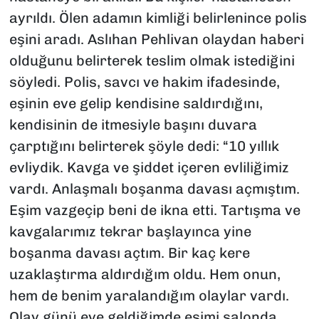
ayrıldı. Ölen adamın kimliği belirlenince polis
eşini aradı. Aslıhan Pehlivan olaydan haberi
olduğunu belirterek teslim olmak istediğini
söyledi. Polis, savcı ve hakim ifadesinde,
eşinin eve gelip kendisine saldırdığını,
kendisinin de itmesiyle başını duvara
çarptığını belirterek şöyle dedi: “10 yıllık
evliydik. Kavga ve şiddet içeren evliliğimiz
vardı. Anlaşmalı boşanma davası açmıştım.
Eşim vazgeçip beni de ikna etti. Tartışma ve
kavgalarımız tekrar başlayınca yine
boşanma davası açtım. Bir kaç kere
uzaklaştırma aldırdığım oldu. Hem onun,
hem de benim yaralandığım olaylar vardı.
Olay günü eve geldiğimde eşimi salonda