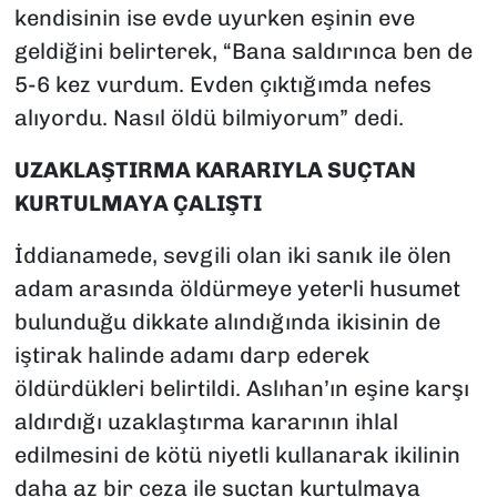
kendisinin ise evde uyurken eşinin eve
geldiğini belirterek, “Bana saldırınca ben de
5-6 kez vurdum. Evden çıktığımda nefes
alıyordu. Nasıl öldü bilmiyorum” dedi.
UZAKLAŞTIRMA KARARIYLA SUÇTAN
KURTULMAYA ÇALIŞTI
İddianamede, sevgili olan iki sanık ile ölen
adam arasında öldürmeye yeterli husumet
bulunduğu dikkate alındığında ikisinin de
iştirak halinde adamı darp ederek
öldürdükleri belirtildi. Aslıhan’ın eşine karşı
aldırdığı uzaklaştırma kararının ihlal
edilmesini de kötü niyetli kullanarak ikilinin
daha az bir ceza ile suçtan kurtulmaya