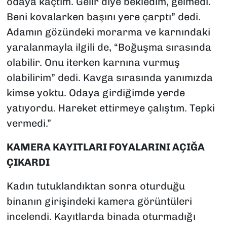
odaya kaçtım. Gelir diye bekledim, gelmedi.
Beni kovalarken başını yere çarptı” dedi.
Adamın gözündeki morarma ve karnındaki
yaralanmayla ilgili de, “Boğuşma sırasında
olabilir. Onu iterken karnına vurmuş
olabilirim” dedi. Kavga sırasında yanımızda
kimse yoktu. Odaya girdiğimde yerde
yatıyordu. Hareket ettirmeye çalıştım. Tepki
vermedi.”
KAMERA KAYITLARI FOYALARINI AÇIĞA
ÇIKARDI
Kadın tutuklandıktan sonra oturduğu
binanın girişindeki kamera görüntüleri
incelendi. Kayıtlarda binada oturmadığı