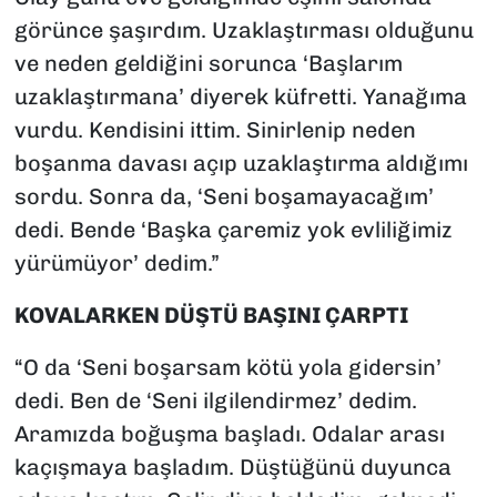
görünce şaşırdım. Uzaklaştırması olduğunu
ve neden geldiğini sorunca ‘Başlarım
uzaklaştırmana’ diyerek küfretti. Yanağıma
vurdu. Kendisini ittim. Sinirlenip neden
boşanma davası açıp uzaklaştırma aldığımı
sordu. Sonra da, ‘Seni boşamayacağım’
dedi. Bende ‘Başka çaremiz yok evliliğimiz
yürümüyor’ dedim.”
KOVALARKEN DÜŞTÜ BAŞINI ÇARPTI
“O da ‘Seni boşarsam kötü yola gidersin’
dedi. Ben de ‘Seni ilgilendirmez’ dedim.
Aramızda boğuşma başladı. Odalar arası
kaçışmaya başladım. Düştüğünü duyunca