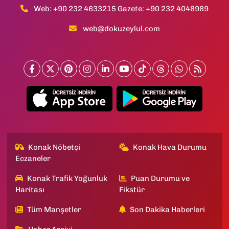
Web: +90 232 4633215 Gazete: +90 232 4048989
web@dokuzeylul.com
Konak Nöbetçi
Konak Hava Durumu
Eczaneler
Konak Trafik Yoğunluk
Puan Durumu ve
Haritası
Fikstür
Tüm Manşetler
Son Dakika Haberleri