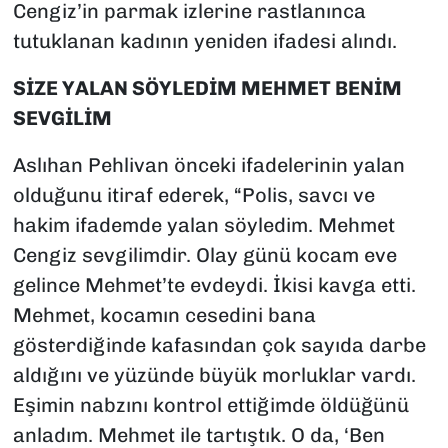
Cengiz’in parmak izlerine rastlanınca
tutuklanan kadının yeniden ifadesi alındı.
SİZE YALAN SÖYLEDİM MEHMET BENİM
SEVGİLİM
Aslıhan Pehlivan önceki ifadelerinin yalan
olduğunu itiraf ederek, “Polis, savcı ve
hakim ifademde yalan söyledim. Mehmet
Cengiz sevgilimdir. Olay günü kocam eve
gelince Mehmet’te evdeydi. İkisi kavga etti.
Mehmet, kocamın cesedini bana
gösterdiğinde kafasından çok sayıda darbe
aldığını ve yüzünde büyük morluklar vardı.
Eşimin nabzını kontrol ettiğimde öldüğünü
anladım. Mehmet ile tartıştık. O da, ‘Ben