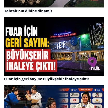
Tahtalı'nın dibine dinamit
Fuar için geri sayım: Büyükşehir ihaleye çıktı!