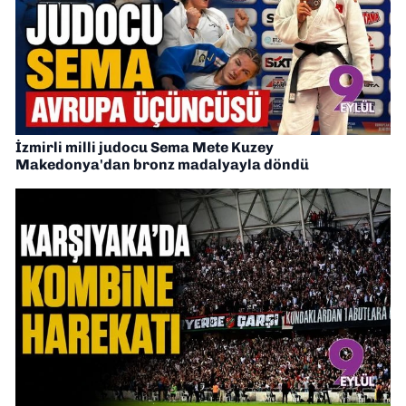
İzmirli milli judocu Sema Mete Kuzey
Makedonya'dan bronz madalyayla döndü