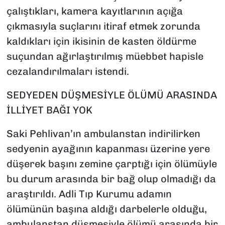
çalıştıkları, kamera kayıtlarının açığa
çıkmasıyla suçlarını itiraf etmek zorunda
kaldıkları için ikisinin de kasten öldürme
suçundan ağırlaştırılmış müebbet hapisle
cezalandırılmaları istendi.
SEDYEDEN DÜŞMESİYLE ÖLÜMÜ ARASINDA
İLLİYET BAĞI YOK
Saki Pehlivan’ın ambulanstan indirilirken
sedyenin ayağının kapanması üzerine yere
düşerek başını zemine çarptığı için ölümüyle
bu durum arasında bir bağ olup olmadığı da
araştırıldı. Adli Tıp Kurumu adamın
ölümünün başına aldığı darbelerle olduğu,
ambulanstan düşmesiyle ölümü arasında bir