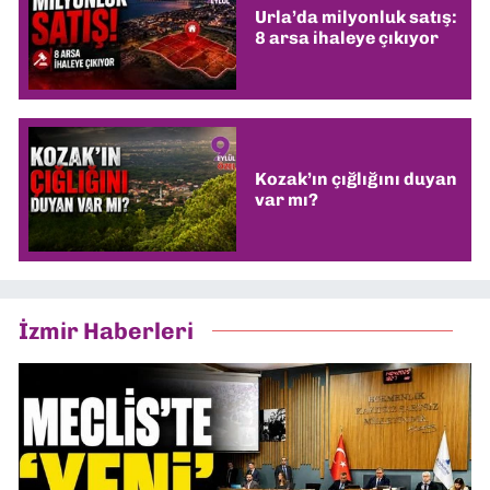
Urla’da milyonluk satış:
8 arsa ihaleye çıkıyor
Kozak’ın çığlığını duyan
var mı?
İzmir Haberleri