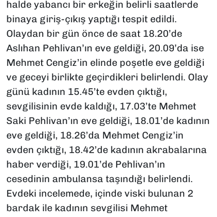
halde yabancı bir erkeğin belirli saatlerde
binaya giriş-çıkış yaptığı tespit edildi.
Olaydan bir gün önce de saat 18.20’de
Aslıhan Pehlivan’ın eve geldiği, 20.09’da ise
Mehmet Cengiz’in elinde poşetle eve geldiği
ve geceyi birlikte geçirdikleri belirlendi. Olay
günü kadının 15.45’te evden çıktığı,
sevgilisinin evde kaldığı, 17.03’te Mehmet
Saki Pehlivan’ın eve geldiği, 18.01’de kadının
eve geldiği, 18.26’da Mehmet Cengiz’in
evden çıktığı, 18.42’de kadının akrabalarına
haber verdiği, 19.01’de Pehlivan’ın
cesedinin ambulansa taşındığı belirlendi.
Evdeki incelemede, içinde viski bulunan 2
bardak ile kadının sevgilisi Mehmet