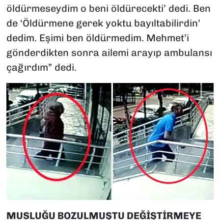
öldürmeseydim o beni öldürecekti’ dedi. Ben
de ‘Öldürmene gerek yoktu bayıltabilirdin’
dedim. Eşimi ben öldürmedim. Mehmet’i
gönderdikten sonra ailemi arayıp ambulansı
çağırdım” dedi.
MUSLUĞU BOZULMUŞTU DEĞİŞTİRMEYE