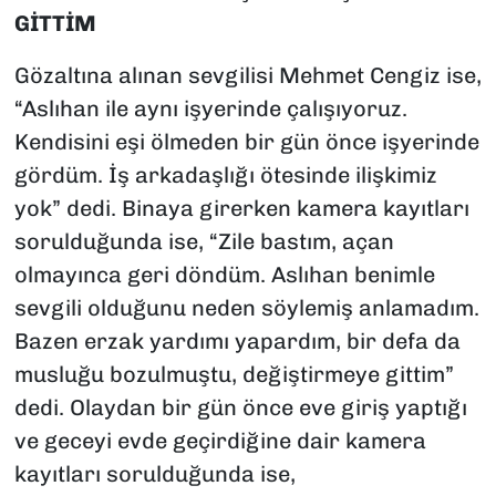
GİTTİM
Gözaltına alınan sevgilisi Mehmet Cengiz ise,
“Aslıhan ile aynı işyerinde çalışıyoruz.
Kendisini eşi ölmeden bir gün önce işyerinde
gördüm. İş arkadaşlığı ötesinde ilişkimiz
yok” dedi. Binaya girerken kamera kayıtları
sorulduğunda ise, “Zile bastım, açan
olmayınca geri döndüm. Aslıhan benimle
sevgili olduğunu neden söylemiş anlamadım.
Bazen erzak yardımı yapardım, bir defa da
musluğu bozulmuştu, değiştirmeye gittim”
dedi. Olaydan bir gün önce eve giriş yaptığı
ve geceyi evde geçirdiğine dair kamera
kayıtları sorulduğunda ise,