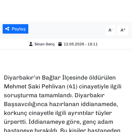
Paylaş
-
+
A
A
Sinan Genç
12.05.2026 - 18:11
Diyarbakır’ın Bağlar İlçesinde öldürülen
Mehmet Saki Pehlivan (41) cinayetiyle ilgili
soruşturma tamamlandı. Diyarbakır
Başsavcılığınca hazırlanan iddianamede,
korkunç cinayetle ilgili ayrıntılar tüyler
ürpertti. İddianameye göre, genç adam
hastaneye bırakıldı. Bu kişiler hastaneden