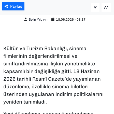
Paylaş
-
+
A
A
Selin Yıldırım
18.06.2026 - 08:17
Kültür ve Turizm Bakanlığı, sinema
filmlerinin değerlendirilmesi ve
sınıflandırılmasına ilişkin yönetmelikte
kapsamlı bir değişikliğe gitti. 18 Haziran
2026 tarihli Resmî Gazete’de yayımlanan
düzenleme, özellikle sinema biletleri
üzerinden uygulanan indirim politikalarını
yeniden tanımladı.
Yeni düzenleme, sadece fiyatlandırma