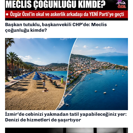
Başkan tutuklu, başkanvekili CHP’de: Meclis
çoğunluğu kimde?
İzmir’de cebinizi yakmadan tatil yapabileceğiniz yer:
Denizi de hizmetleri de şaşırtıyor