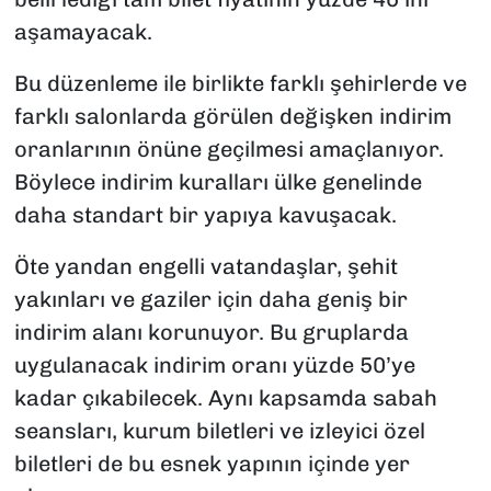
aşamayacak.
Bu düzenleme ile birlikte farklı şehirlerde ve
farklı salonlarda görülen değişken indirim
oranlarının önüne geçilmesi amaçlanıyor.
Böylece indirim kuralları ülke genelinde
daha standart bir yapıya kavuşacak.
Öte yandan engelli vatandaşlar, şehit
yakınları ve gaziler için daha geniş bir
indirim alanı korunuyor. Bu gruplarda
uygulanacak indirim oranı yüzde 50’ye
kadar çıkabilecek. Aynı kapsamda sabah
seansları, kurum biletleri ve izleyici özel
biletleri de bu esnek yapının içinde yer