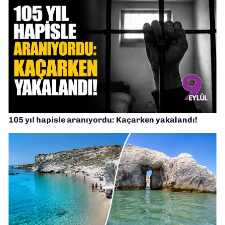
105 yıl hapisle aranıyordu: Kaçarken yakalandı!