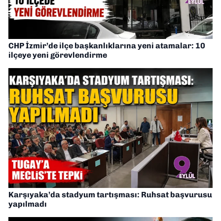
CHP İzmir’de ilçe başkanlıklarına yeni atamalar: 10
ilçeye yeni görevlendirme
Karşıyaka’da stadyum tartışması: Ruhsat başvurusu
yapılmadı