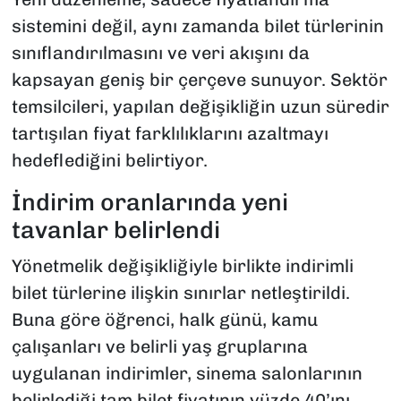
sistemini değil, aynı zamanda bilet türlerinin
sınıflandırılmasını ve veri akışını da
kapsayan geniş bir çerçeve sunuyor. Sektör
temsilcileri, yapılan değişikliğin uzun süredir
tartışılan fiyat farklılıklarını azaltmayı
hedeflediğini belirtiyor.
İndirim oranlarında yeni
tavanlar belirlendi
Yönetmelik değişikliğiyle birlikte indirimli
bilet türlerine ilişkin sınırlar netleştirildi.
Buna göre öğrenci, halk günü, kamu
çalışanları ve belirli yaş gruplarına
uygulanan indirimler, sinema salonlarının
belirlediği tam bilet fiyatının yüzde 40’ını