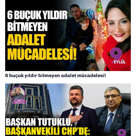
6 buçuk yıldır bitmeyen adalet mücadelesi!