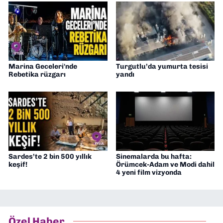
Marina Geceleri'nde
Turgutlu’da yumurta tesisi
Rebetika rüzgarı
yandı
Sardes’te 2 bin 500 yıllık
Sinemalarda bu hafta:
keşif!
Örümcek-Adam ve Modi dahil
4 yeni film vizyonda
Özel Haber