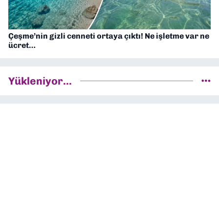
Çeşme’nin gizli cenneti ortaya çıktı! Ne işletme var ne
ücret…
Yükleniyor...