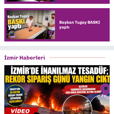
Başkan Tugay BASKI
yaptı
İzmir Haberleri