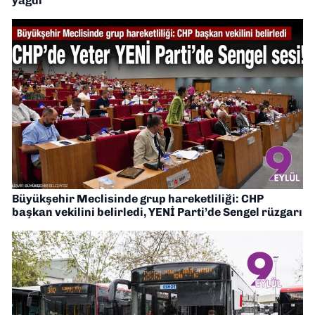
yağdı
Büyükşehir Meclisinde grup hareketliliği: CHP
başkan vekilini belirledi, YENİ Parti’de Sengel rüzgarı