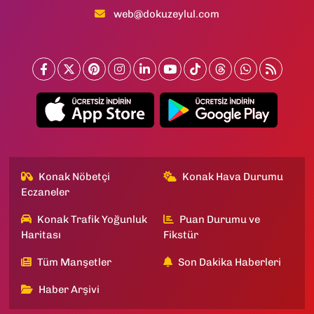
web@dokuzeylul.com
Konak Nöbetçi
Konak Hava Durumu
Eczaneler
Konak Trafik Yoğunluk
Puan Durumu ve
Haritası
Fikstür
Tüm Manşetler
Son Dakika Haberleri
Haber Arşivi