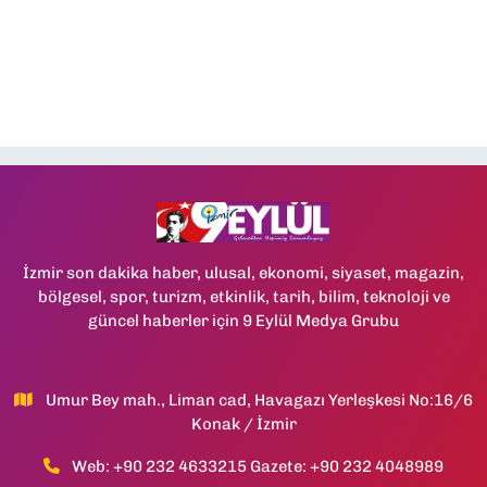
İzmir son dakika haber, ulusal, ekonomi, siyaset, magazin,
bölgesel, spor, turizm, etkinlik, tarih, bilim, teknoloji ve
güncel haberler için 9 Eylül Medya Grubu
Umur Bey mah., Liman cad, Havagazı Yerleşkesi No:16/6
Konak / İzmir
Web: +90 232 4633215 Gazete: +90 232 4048989