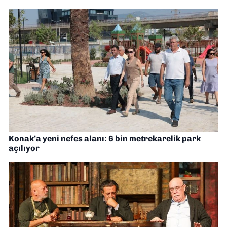
Konak’a yeni nefes alanı: 6 bin metrekarelik park
açılıyor