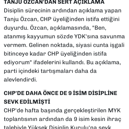
TANJU ÖZCAN'DAN SERT AÇIKLAMA
Disiplin sürecinin ardından açıklama yapan
Tanju Özcan, CHP üyeliğinden istifa ettiğini
duyurdu. Özcan, açıklamasında, "Ben,
atanmış kayyumun sözde YDK'sına savunma
vermem. Gelinen noktada, siyasi cunta işgali
bitinceye kadar CHP üyeliğinden istifa
ediyorum" ifadelerini kullandı. Bu açıklama,
parti içindeki tartışmaları daha da
alevlendirdi.
CHP'DE DAHA ÖNCE DE 9 İSİM DİSİPLİNE
SEVK EDİLMİŞTİ
CHP'de hafta başında gerçekleştirilen MYK
toplantısının ardından da 9 isim kesin ihraç
talebiyle Yüksek Disiplin Kurulu'na sevk