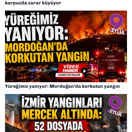
karpuzda zarar büyüyor
Yüreğimiz yanıyor: Mordoğan’da korkutan yangın