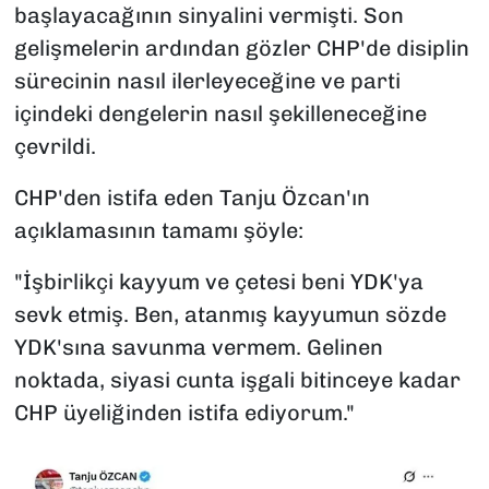
başlayacağının sinyalini vermişti. Son
gelişmelerin ardından gözler CHP'de disiplin
sürecinin nasıl ilerleyeceğine ve parti
içindeki dengelerin nasıl şekilleneceğine
çevrildi.
CHP'den istifa eden Tanju Özcan'ın
açıklamasının tamamı şöyle:
"İşbirlikçi kayyum ve çetesi beni YDK'ya
sevk etmiş. Ben, atanmış kayyumun sözde
YDK'sına savunma vermem. Gelinen
noktada, siyasi cunta işgali bitinceye kadar
CHP üyeliğinden istifa ediyorum."