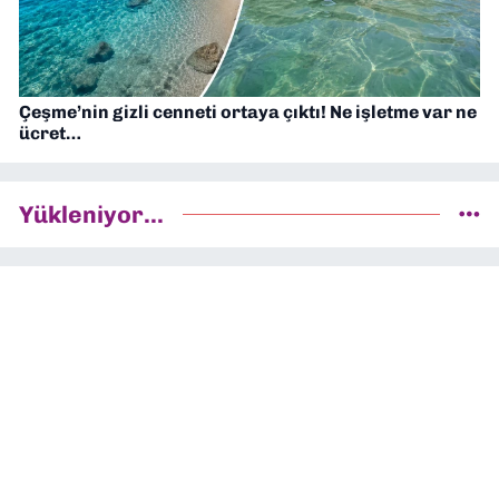
Çeşme’nin gizli cenneti ortaya çıktı! Ne işletme var ne
ücret…
Yükleniyor...