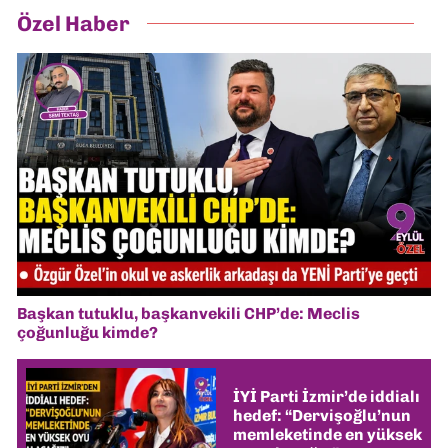
Özel Haber
Başkan tutuklu, başkanvekili CHP’de: Meclis
çoğunluğu kimde?
İYİ Parti İzmir’de iddialı
hedef: “Dervişoğlu’nun
memleketinde en yüksek