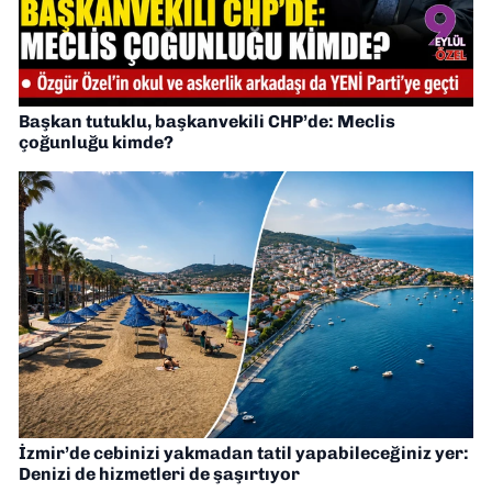
Başkan tutuklu, başkanvekili CHP’de: Meclis
çoğunluğu kimde?
İzmir’de cebinizi yakmadan tatil yapabileceğiniz yer:
Denizi de hizmetleri de şaşırtıyor