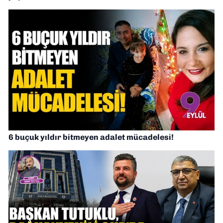
6 buçuk yıldır bitmeyen adalet mücadelesi!