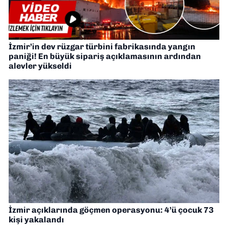
İzmir’in dev rüzgar türbini fabrikasında yangın
paniği! En büyük sipariş açıklamasının ardından
alevler yükseldi
İzmir açıklarında göçmen operasyonu: 4’ü çocuk 73
kişi yakalandı