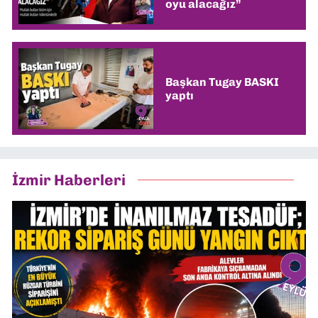
oyu alacağız”
Başkan Tugay BASKI
yaptı
İzmir Haberleri