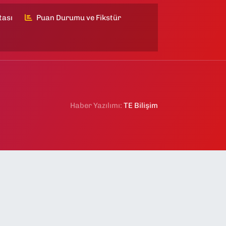
tası
Puan Durumu ve Fikstür
Haber Yazılımı:
TE Bilişim