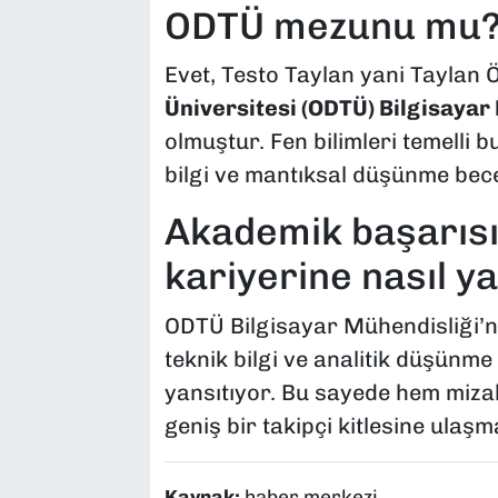
ODTÜ mezunu mu
Evet, Testo Taylan yani Taylan 
Üniversitesi (ODTÜ) Bilgisayar
olmuştur. Fen bilimleri temelli bu
bilgi ve mantıksal düşünme bece
Akademik başarısı
kariyerine nasıl y
ODTÜ Bilgisayar Mühendisliği’n
teknik bilgi ve analitik düşünme
yansıtıyor. Bu sayede hem mizah
geniş bir takipçi kitlesine ulaşm
Kaynak:
haber merkezi