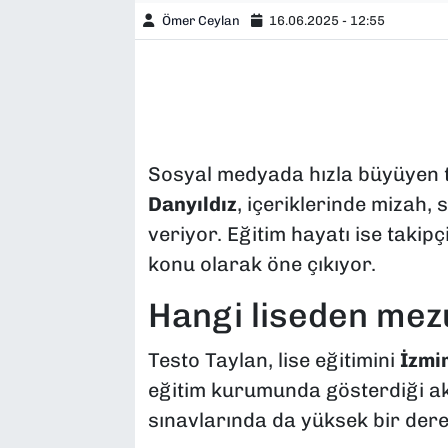
Ömer Ceylan
16.06.2025 - 12:55
Sosyal medyada hızla büyüyen ta
Danyıldız
, içeriklerinde mizah,
veriyor. Eğitim hayatı ise takipç
konu olarak öne çıkıyor.
Hangi liseden mez
Testo Taylan, lise eğitimini
İzmir
eğitim kurumunda gösterdiği ak
sınavlarında da yüksek bir dere