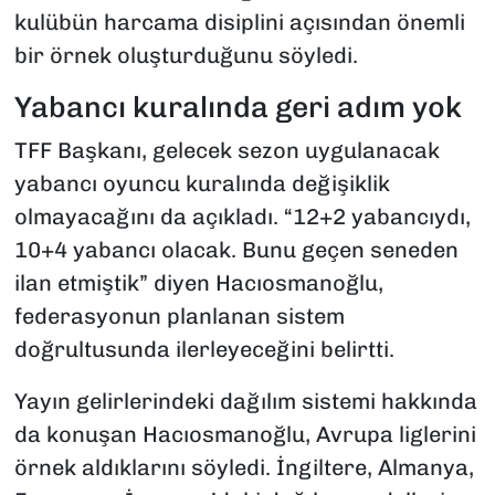
kulübün harcama disiplini açısından önemli
bir örnek oluşturduğunu söyledi.
Yabancı kuralında geri adım yok
TFF Başkanı, gelecek sezon uygulanacak
yabancı oyuncu kuralında değişiklik
olmayacağını da açıkladı. “12+2 yabancıydı,
10+4 yabancı olacak. Bunu geçen seneden
ilan etmiştik” diyen Hacıosmanoğlu,
federasyonun planlanan sistem
doğrultusunda ilerleyeceğini belirtti.
Yayın gelirlerindeki dağılım sistemi hakkında
da konuşan Hacıosmanoğlu, Avrupa liglerini
örnek aldıklarını söyledi. İngiltere, Almanya,