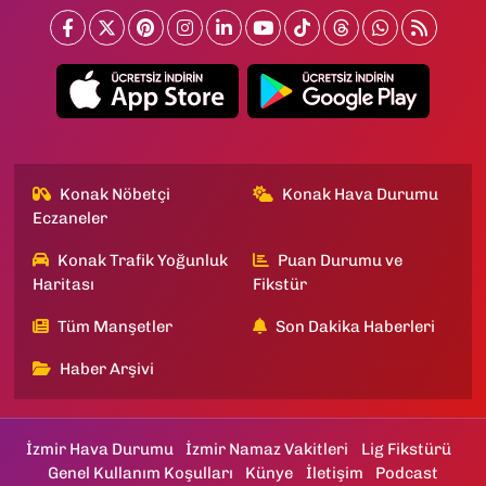
Konak Nöbetçi
Konak Hava Durumu
Eczaneler
Konak Trafik Yoğunluk
Puan Durumu ve
Haritası
Fikstür
Tüm Manşetler
Son Dakika Haberleri
Haber Arşivi
İzmir Hava Durumu
İzmir Namaz Vakitleri
Lig Fikstürü
Genel Kullanım Koşulları
Künye
İletişim
Podcast