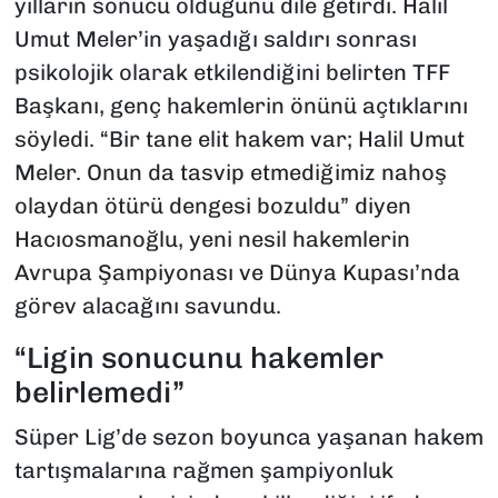
yılların sonucu olduğunu dile getirdi. Halil
Umut Meler’in yaşadığı saldırı sonrası
psikolojik olarak etkilendiğini belirten TFF
Başkanı, genç hakemlerin önünü açtıklarını
söyledi. “Bir tane elit hakem var; Halil Umut
Meler. Onun da tasvip etmediğimiz nahoş
olaydan ötürü dengesi bozuldu” diyen
Hacıosmanoğlu, yeni nesil hakemlerin
Avrupa Şampiyonası ve Dünya Kupası’nda
görev alacağını savundu.
“Ligin sonucunu hakemler
belirlemedi”
Süper Lig’de sezon boyunca yaşanan hakem
tartışmalarına rağmen şampiyonluk