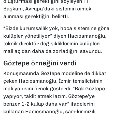
oluşturması gerektiğini söyleyen TFF
Başkanı, Avrupa’daki sistemin örnek
alınması gerektiğini belirtti.
“Bizde kurumsallık yok, hoca sistemine göre
kulüpler yönetiliyor” diyen Hacıosmanoğlu,
teknik direktör değişikliklerinin kulüpleri
mali açıdan daha da zorladığını savundu.
Göztepe örneğini verdi
Konuşmasında Göztepe modeline de dikkat
çeken Hacıosmanoğlu, İzmir temsilcisinin
mali yapısını örnek gösterdi. “Bak Göztepe
yapıyor, taklit etmek lazım. Göztepe’ye
benzer 1-2 kulüp daha var” ifadelerini
kullanan Hacıosmanoğlu, sarı-kırmızılı