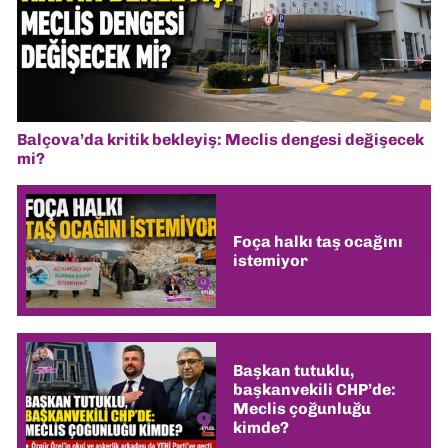
Balçova’da kritik bekleyiş: Meclis dengesi değişecek
mi?
Foça halkı taş ocağını
istemiyor
Başkan tutuklu,
başkanvekili CHP’de:
Meclis çoğunluğu
kimde?