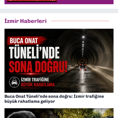
İzmir Haberleri
Buca Onat Tüneli’nde sona doğru: İzmir trafiğine
büyük rahatlama geliyor