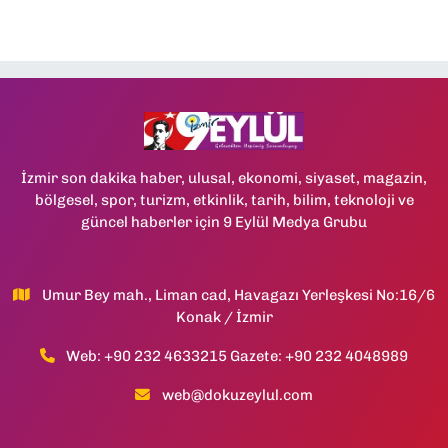
İzmir son dakika haber, ulusal, ekonomi, siyaset, magazin,
bölgesel, spor, turizm, etkinlik, tarih, bilim, teknoloji ve
güncel haberler için 9 Eylül Medya Grubu
Umur Bey mah., Liman cad, Havagazı Yerleşkesi No:16/6
Konak / İzmir
Web: +90 232 4633215 Gazete: +90 232 4048989
web@dokuzeylul.com