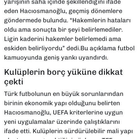
yarışının saha içinde şekillendiğini ifade
eden Hacıosmanoğlu, geçmiş dönemlere
göndermede bulundu. “Hakemlerin hataları
oldu ama sonuçta bir şeyi belirlemediler.
Ligin kaderini hakemler belirlemedi ama
eskiden belirliyordu” dedi.Bu açıklama futbol
kamuoyunda geniş yankı uyandırdı.
Kulüplerin borç yüküne dikkat
çekti
Türk futbolunun en büyük sorunlarından
birinin ekonomik yapı olduğunu belirten
Hacıosmanoğlu, UEFA kriterlerine uygun
yeni uygulamalar üzerinde çalıştıklarını
ifade etti. Kulüplerin sürdürülebilir mali yapı