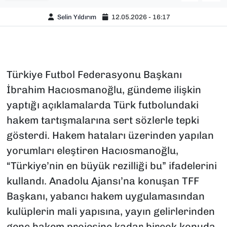
Selin Yıldırım
12.05.2026 - 16:17
Türkiye Futbol Federasyonu Başkanı
İbrahim Hacıosmanoğlu, gündeme ilişkin
yaptığı açıklamalarda Türk futbolundaki
hakem tartışmalarına sert sözlerle tepki
gösterdi. Hakem hataları üzerinden yapılan
yorumları eleştiren Hacıosmanoğlu,
“Türkiye’nin en büyük rezilliği bu” ifadelerini
kullandı. Anadolu Ajansı’na konuşan TFF
Başkanı, yabancı hakem uygulamasından
kulüplerin mali yapısına, yayın gelirlerinden
genç hakem projesine kadar birçok konuda