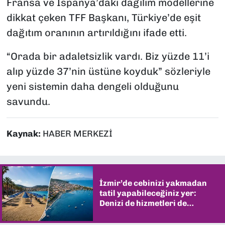
Fransa ve İspanya’daki dağılım modellerine
dikkat çeken TFF Başkanı, Türkiye’de eşit
dağıtım oranının artırıldığını ifade etti.
“Orada bir adaletsizlik vardı. Biz yüzde 11’i
alıp yüzde 37’nin üstüne koyduk” sözleriyle
yeni sistemin daha dengeli olduğunu
savundu.
Kaynak:
HABER MERKEZİ
İzmir’de cebinizi yakmadan
tatil yapabileceğiniz yer:
Denizi de hizmetleri de
şaşırtıyor