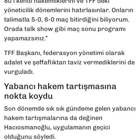
80’i kendi hakemliklerini ve TFF’deki
yöneticilik dönemlerini hatırlasınlar. Onların
talimatla 5-0, 6-0 maç bitirdiğini biliyorum.
Orada talk show gibi maç sonu programı
yapamazsınız.”
TFF Başkanı, federasyon yönetimi olarak
adalet ve şeffaflıktan taviz vermediklerini de
vurguladı.
Yabancı hakem tartışmasına
nokta koydu
Son dönemde sık sık gündeme gelen yabancı
hakem tartışmalarına da değinen
Hacıosmanoğlu, uygulamanın geçici
olduğunu söyledi.