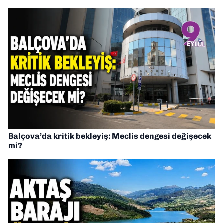
Balçova’da kritik bekleyiş: Meclis dengesi değişecek
mi?