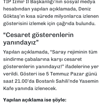
TİP İzmir İl Başkanlığı’nın sosyal medya
hesabından yapılan açıklamada, Deniz
Göktaş’ın kısa sürede milyonlarca izlenen
gösterisini izlemek için çağrıda bulundu.
“Cesaret gösterenlerin
yanındayız”
Yapılan açıklamada, “Saray rejiminin tüm
sindirme çabalarına karşı cesaret
gösterenlerin yanındayız!” ifadelerine yer
verildi. Gösteri ise 5 Temmuz Pazar günü
saat 21.00’da Bostanlı Sahili’nde Yasemin
Kafe yanında izlenecek.
Yapılan açıklama ise şöyle: