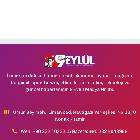
İzmir son dakika haber, ulusal, ekonomi, siyaset, magazin,
bölgesel, spor, turizm, etkinlik, tarih, bilim, teknoloji ve
güncel haberler için 9 Eylül Medya Grubu
Umur Bey mah., Liman cad, Havagazı Yerleşkesi No:16/6
Konak / İzmir
Web: +90 232 4633215 Gazete: +90 232 4048989