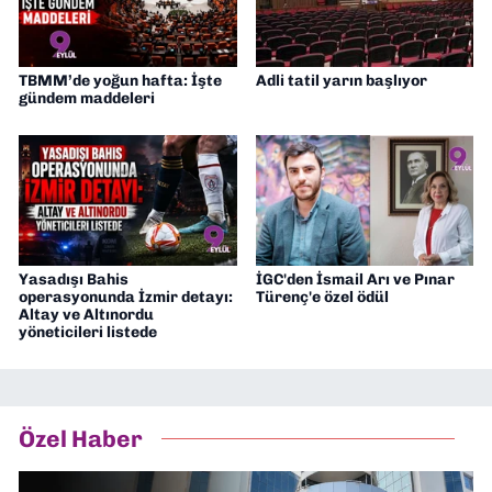
TBMM’de yoğun hafta: İşte
Adli tatil yarın başlıyor
gündem maddeleri
Yasadışı Bahis
İGC'den İsmail Arı ve Pınar
operasyonunda İzmir detayı:
Türenç'e özel ödül
Altay ve Altınordu
yöneticileri listede
Özel Haber