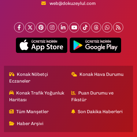
web@dokuzeylul.com
Konak Nöbetçi
Konak Hava Durumu
Eczaneler
Konak Trafik Yoğunluk
Puan Durumu ve
Haritası
Fikstür
Tüm Manşetler
Son Dakika Haberleri
Haber Arşivi