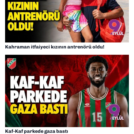
Kahraman itfaiyeci kızının antrenörü oldu!
Kaf-Kaf parkede gaza bastı