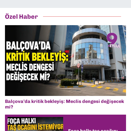
Özel Haber
Balçova’da kritik bekleyiş: Meclis dengesi değişecek
mi?
Foça halkı taş ocağını