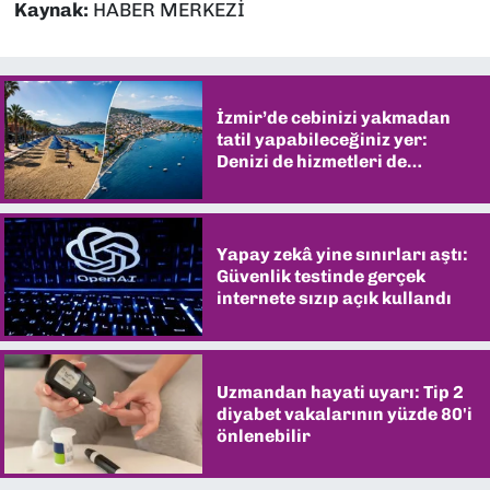
Kaynak:
HABER MERKEZİ
İzmir’de cebinizi yakmadan
tatil yapabileceğiniz yer:
Denizi de hizmetleri de
şaşırtıyor
Yapay zekâ yine sınırları aştı:
Güvenlik testinde gerçek
internete sızıp açık kullandı
Uzmandan hayati uyarı: Tip 2
diyabet vakalarının yüzde 80'i
önlenebilir