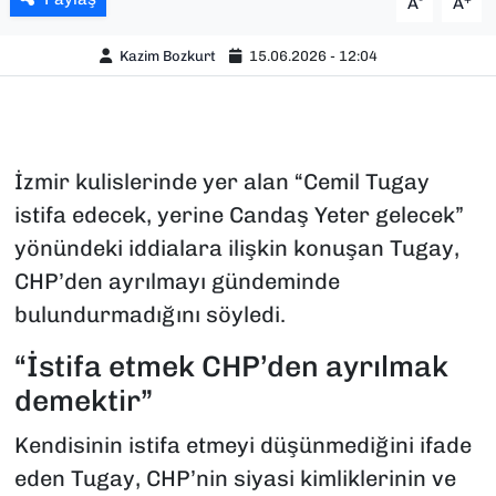
A
A
Kazim Bozkurt
15.06.2026 - 12:04
İzmir kulislerinde yer alan “Cemil Tugay
istifa edecek, yerine Candaş Yeter gelecek”
yönündeki iddialara ilişkin konuşan Tugay,
CHP’den ayrılmayı gündeminde
bulundurmadığını söyledi.
“İstifa etmek CHP’den ayrılmak
demektir”
Kendisinin istifa etmeyi düşünmediğini ifade
eden Tugay, CHP’nin siyasi kimliklerinin ve