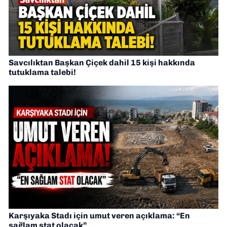
Savcılıktan Başkan Çiçek dahil 15 kişi hakkında
tutuklama talebi!
Karşıyaka Stadı için umut veren açıklama: “En
sağlam stat olacak”