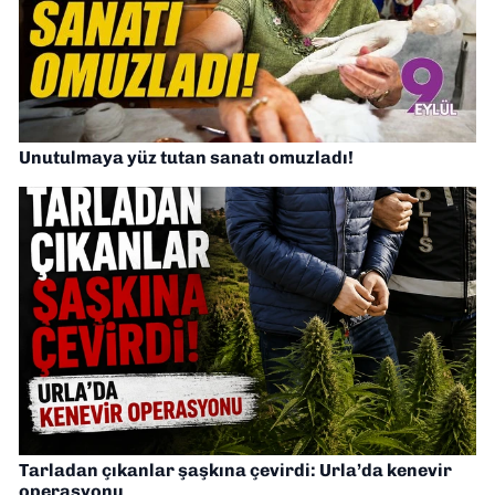
Unutulmaya yüz tutan sanatı omuzladı!
Tarladan çıkanlar şaşkına çevirdi: Urla’da kenevir
operasyonu