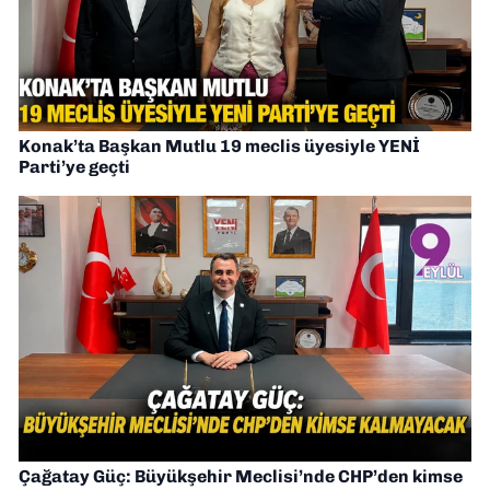
Konak’ta Başkan Mutlu 19 meclis üyesiyle YENİ
Parti’ye geçti
Çağatay Güç: Büyükşehir Meclisi’nde CHP’den kimse