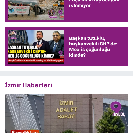
istemiyor
Başkan tutuklu,
başkanvekili CHP’de:
Meclis çoğunluğu
kimde?
İzmir Haberleri