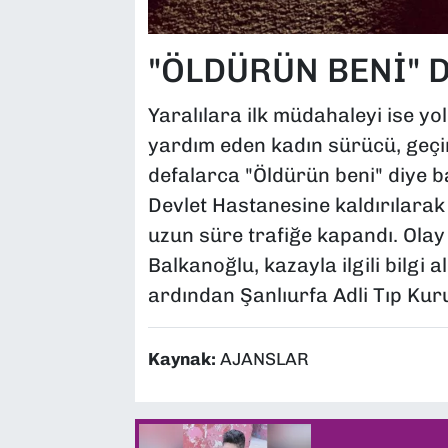
"ÖLDÜRÜN BENİ" 
Yaralılara ilk müdahaleyi ise yo
yardım eden kadın sürücü, geçir
defalarca "Öldürün beni" diye b
Devlet Hastanesine kaldırılarak 
uzun süre trafiğe kapandı. Ol
Balkanoğlu, kazayla ilgili bilgi 
ardından Şanlıurfa Adli Tıp Ku
Kaynak:
AJANSLAR