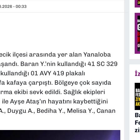
.2026 - 00:33
recik ilçesi arasında yer alan Yanaloba
şandı. Baran Y.’nin kullandığı 41 SC 329
 kullandığı 01 AVY 419 plakalı
İ
 kafaya çarpıştı. Bölgeye çok sayıda
rma ekibi sevk edildi. Sağlık ekipleri
ile Ayşe Ataş’ın hayatını kaybettiğini
A., Duygu A., Bediha Y., Melisa Y., Canan
B
F
z