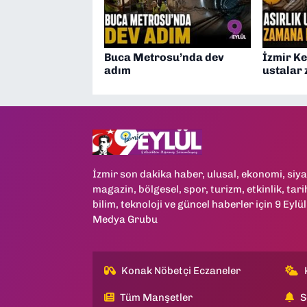
Buca Metrosu’nda dev
İzmir Ke
adım
ustalar
İzmir son dakika haber, ulusal, ekonomi, siya
magazin, bölgesel, spor, turizm, etkinlik, tari
bilim, teknoloji ve güncel haberler için 9 Eylül
Medya Grubu
Konak Nöbetçi Eczaneler
Tüm Manşetler
S