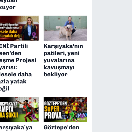
kuyor
ENİ Partili
Karşıyaka’nın
sen’den
patileri, yeni
eşme Projesi
yuvalarına
yarısı:
kavuşmayı
esele daha
bekliyor
azla yatak
eğil
arşıyaka’ya
Göztepe'den