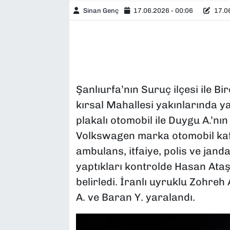
Sinan Genç
17.06.2026 - 00:06
17.06
Şanlıurfa’nın Suruç ilçesi ile Bi
kırsal Mahallesi yakınlarında ya
plakalı otomobil ile Duygu A.’nın
Volkswagen marka otomobil kafa
ambulans, itfaiye, polis ve janda
yaptıkları kontrolde Hasan Ataş 
belirledi. İranlı uyruklu Zohreh 
A. ve Baran Y. yaralandı.