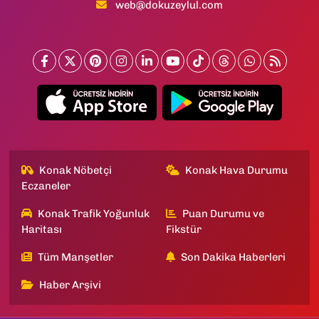
web@dokuzeylul.com
Konak Nöbetçi
Konak Hava Durumu
Eczaneler
Konak Trafik Yoğunluk
Puan Durumu ve
Haritası
Fikstür
Tüm Manşetler
Son Dakika Haberleri
Haber Arşivi