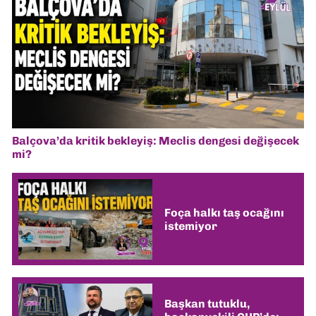
Balçova’da kritik bekleyiş: Meclis dengesi değişecek
mi?
Foça halkı taş ocağını
istemiyor
Başkan tutuklu,