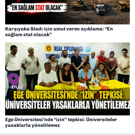
Karşıyaka Stadı için umut veren açıklama: “En
sağlam stat olacak”
Ege Üniversitesi’nde “izin” tepkisi: Üniversiteler
yasaklarla yönetilemez