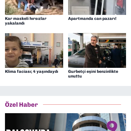
Kar maskeli hırsızlar
Apartmanda can pazarı!
yakalandı
Klima faciası; 4 yaşındaydı
Gurbetçi eşini benzinlikte
unuttu
Özel Haber