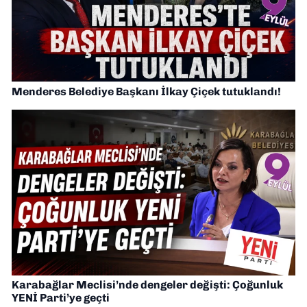
Menderes Belediye Başkanı İlkay Çiçek tutuklandı!
Karabağlar Meclisi’nde dengeler değişti: Çoğunluk
YENİ Parti’ye geçti