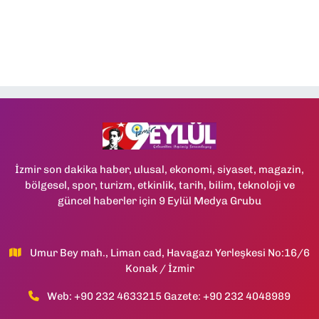
İzmir son dakika haber, ulusal, ekonomi, siyaset, magazin,
bölgesel, spor, turizm, etkinlik, tarih, bilim, teknoloji ve
güncel haberler için 9 Eylül Medya Grubu
Umur Bey mah., Liman cad, Havagazı Yerleşkesi No:16/6
Konak / İzmir
Web: +90 232 4633215 Gazete: +90 232 4048989