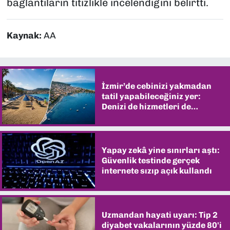
bağlantıların titizlikle incelendiğini belirtti.
Kaynak:
AA
İzmir’de cebinizi yakmadan
tatil yapabileceğiniz yer:
Denizi de hizmetleri de
şaşırtıyor
Yapay zekâ yine sınırları aştı:
Güvenlik testinde gerçek
internete sızıp açık kullandı
Uzmandan hayati uyarı: Tip 2
diyabet vakalarının yüzde 80'i