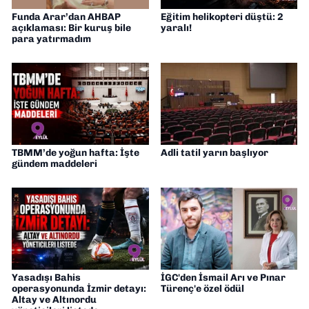
Funda Arar’dan AHBAP
Eğitim helikopteri düştü: 2
açıklaması: Bir kuruş bile
yaralı!
para yatırmadım
TBMM’de yoğun hafta: İşte
Adli tatil yarın başlıyor
gündem maddeleri
Yasadışı Bahis
İGC'den İsmail Arı ve Pınar
operasyonunda İzmir detayı:
Türenç'e özel ödül
Altay ve Altınordu