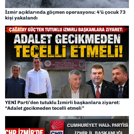
İzmir açıklarında göçmen operasyonu: 4’ü çocuk 73
kişi yakalandı
YENİ Parti’den tutuklu İzmirli başkanlara ziyaret:
“Adalet gecikmeden tecelli etmeli”