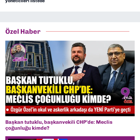
yöneticileri listede
Özel Haber
Başkan tutuklu, başkanvekili CHP’de: Meclis
çoğunluğu kimde?