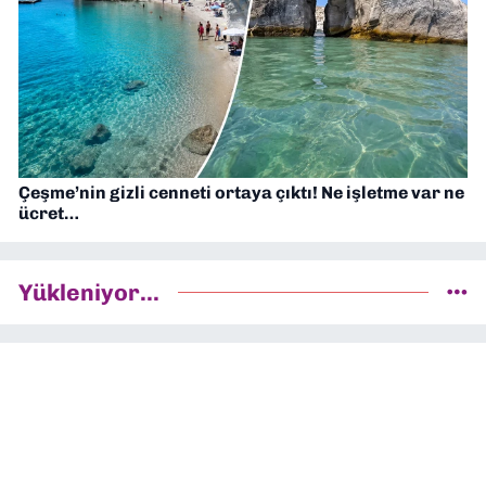
Çeşme’nin gizli cenneti ortaya çıktı! Ne işletme var ne
ücret…
Yükleniyor...