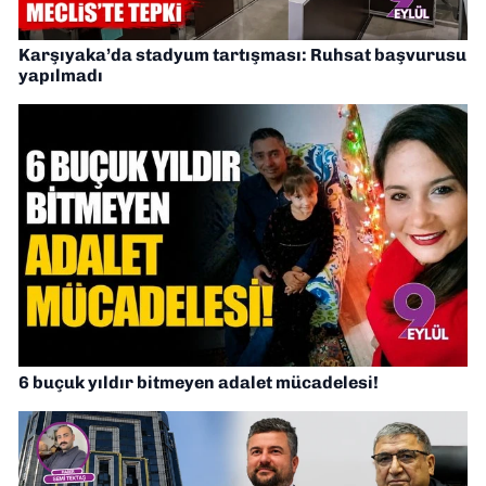
Karşıyaka’da stadyum tartışması: Ruhsat başvurusu
yapılmadı
6 buçuk yıldır bitmeyen adalet mücadelesi!