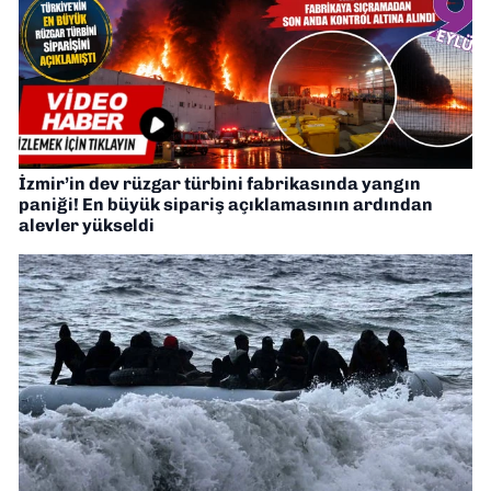
İzmir’in dev rüzgar türbini fabrikasında yangın
paniği! En büyük sipariş açıklamasının ardından
alevler yükseldi