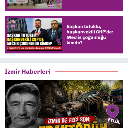
Başkan tutuklu,
başkanvekili CHP’de:
Meclis çoğunluğu
kimde?
İzmir Haberleri