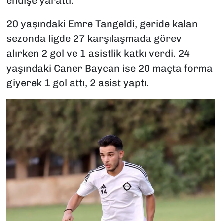
endişe yarattı.
20 yaşındaki Emre Tangeldi, geride kalan
sezonda ligde 27 karşılaşmada görev
alırken 2 gol ve 1 asistlik katkı verdi. 24
yaşındaki Caner Baycan ise 20 maçta forma
giyerek 1 gol attı, 2 asist yaptı.