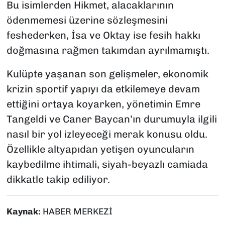
Bu isimlerden Hikmet, alacaklarının
ödenmemesi üzerine sözleşmesini
feshederken, İsa ve Oktay ise fesih hakkı
doğmasına rağmen takımdan ayrılmamıştı.
Kulüpte yaşanan son gelişmeler, ekonomik
krizin sportif yapıyı da etkilemeye devam
ettiğini ortaya koyarken, yönetimin Emre
Tangeldi ve Caner Baycan’ın durumuyla ilgili
nasıl bir yol izleyeceği merak konusu oldu.
Özellikle altyapıdan yetişen oyuncuların
kaybedilme ihtimali, siyah-beyazlı camiada
dikkatle takip ediliyor.
Kaynak:
HABER MERKEZİ