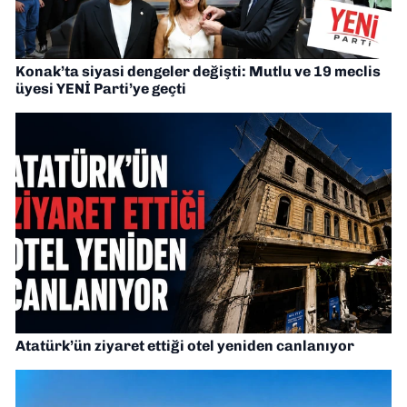
Konak’ta siyasi dengeler değişti: Mutlu ve 19 meclis
üyesi YENİ Parti’ye geçti
Atatürk’ün ziyaret ettiği otel yeniden canlanıyor