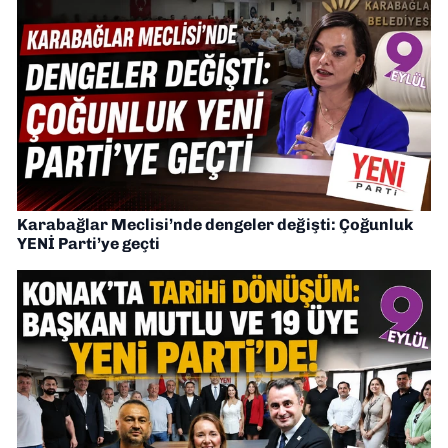
Karabağlar Meclisi’nde dengeler değişti: Çoğunluk
YENİ Parti’ye geçti