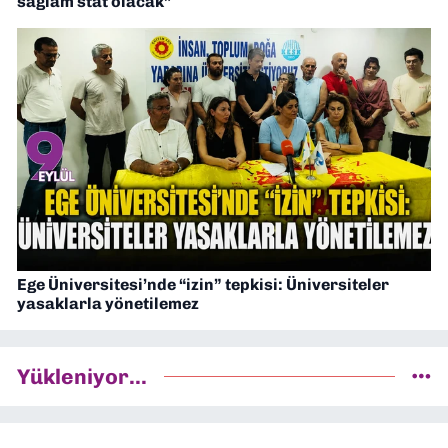
sağlam stat olacak”
Ege Üniversitesi’nde “izin” tepkisi: Üniversiteler
yasaklarla yönetilemez
Yükleniyor...