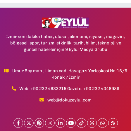
İzmir son dakika haber, ulusal, ekonomi, siyaset, magazin,
bölgesel, spor, turizm, etkinlik, tarih, bilim, teknoloji ve
güncel haberler için 9 Eylül Medya Grubu
Umur Bey mah., Liman cad, Havagazı Yerleşkesi No:16/6
Konak / İzmir
Web: +90 232 4633215 Gazete: +90 232 4048989
web@dokuzeylul.com