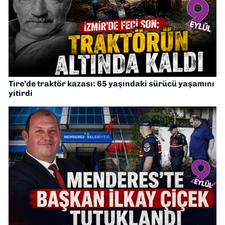
Tire’de traktör kazası: 65 yaşındaki sürücü yaşamını
yitirdi