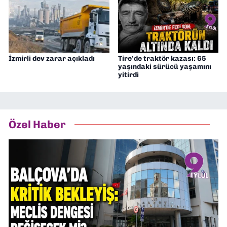
İzmirli dev zarar açıkladı
Tire’de traktör kazası: 65
yaşındaki sürücü yaşamını
yitirdi
Özel Haber