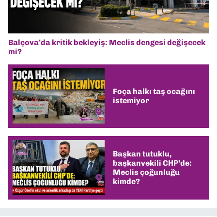
Balçova’da kritik bekleyiş: Meclis dengesi değişecek
mi?
Foça halkı taş ocağını
istemiyor
Başkan tutuklu,
başkanvekili CHP’de:
Meclis çoğunluğu
kimde?