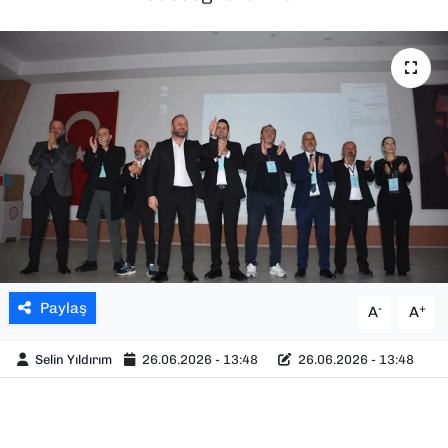
SAĞLIK
SPOR
TEKNOLOJİ
YAŞAM
YEREL YÖNETİMLER
Paylaş
-
+
A
A
Selin Yıldırım
26.06.2026 - 13:48
26.06.2026 - 13:48