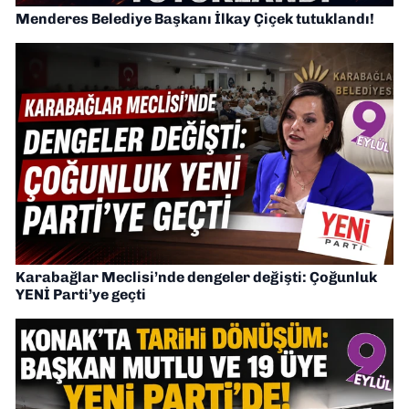
Menderes Belediye Başkanı İlkay Çiçek tutuklandı!
Karabağlar Meclisi’nde dengeler değişti: Çoğunluk
YENİ Parti’ye geçti