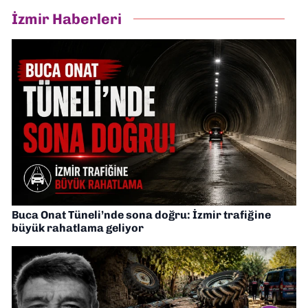
İzmir Haberleri
Buca Onat Tüneli’nde sona doğru: İzmir trafiğine
büyük rahatlama geliyor