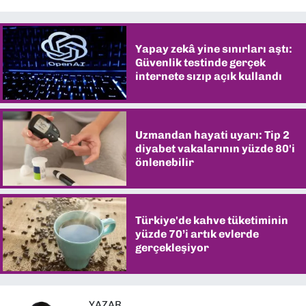
Yapay zekâ yine sınırları aştı:
Güvenlik testinde gerçek
internete sızıp açık kullandı
Uzmandan hayati uyarı: Tip 2
diyabet vakalarının yüzde 80'i
önlenebilir
Türkiye'de kahve tüketiminin
yüzde 70’i artık evlerde
gerçekleşiyor
YAZAR