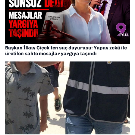
Başkan İlkay Çiçek'ten suç duyurusu: Yapay zekâ ile
üretilen sahte mesajlar yargıya taşındı