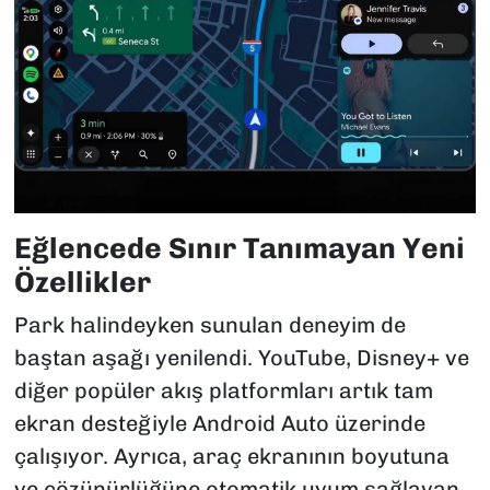
Eğlencede Sınır Tanımayan Yeni
Özellikler
Park halindeyken sunulan deneyim de
baştan aşağı yenilendi. YouTube, Disney+ ve
diğer popüler akış platformları artık tam
ekran desteğiyle Android Auto üzerinde
çalışıyor. Ayrıca, araç ekranının boyutuna
ve çözünürlüğüne otomatik uyum sağlayan