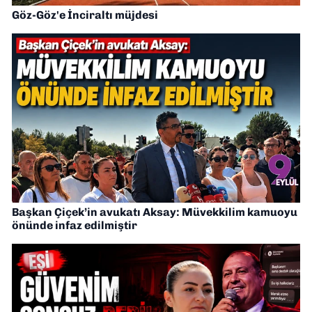
Göz-Göz'e İnciraltı müjdesi
Başkan Çiçek’in avukatı Aksay: Müvekkilim kamuoyu
önünde infaz edilmiştir