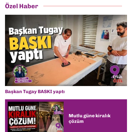
Özel Haber
Başkan Tugay BASKI yaptı
Mutlu güne kiralık
çözüm