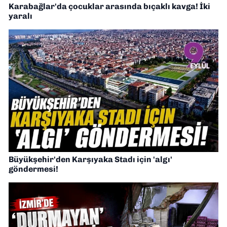
Karabağlar'da çocuklar arasında bıçaklı kavga! İki
yaralı
Büyükşehir'den Karşıyaka Stadı için 'algı'
göndermesi!