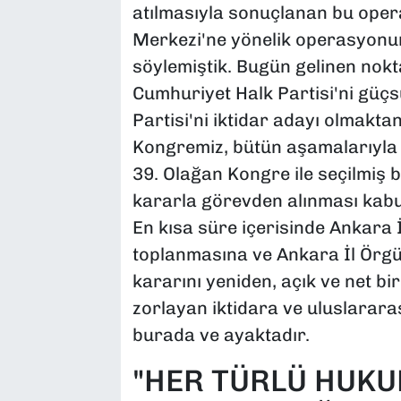
atılmasıyla sonuçlanan bu oper
Merkezi'ne yönelik operasyonun
söylemiştik. Bugün gelinen nokt
Cumhuriyet Halk Partisi'ni güç
Partisi'ni iktidar adayı olmakta
Kongremiz, bütün aşamalarıyla 
39. Olağan Kongre ile seçilmiş b
kararla görevden alınması kabu
En kısa süre içerisinde Ankara 
toplanmasına ve Ankara İl Örgü
kararını yeniden, açık ve net bi
zorlayan iktidara ve uluslarara
burada ve ayaktadır.
"HER TÜRLÜ HUKU