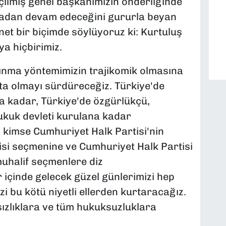
çilmiş genel başkanımızın önderliğinde
adan devam edeceğini gururla beyan
 net bir biçimde söylüyoruz ki: Kurtuluş
ya hiçbirimiz.
ınma yöntemimizin trajikomik olmasına
ta olmayı sürdüreceğiz. Türkiye'de
 kadar, Türkiye'de özgürlükçü,
hukuk devleti kurulana kadar
 kimse Cumhuriyet Halk Partisi'nin
isi seçmenine ve Cumhuriyet Halk Partisi
muhalif seçmenlere diz
içinde gelecek güzel günlerimizi hep
zi bu kötü niyetli ellerden kurtaracağız.
ızlıklara ve tüm hukuksuzluklara