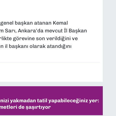
e genel başkan atanan Kemal
m Sarı, Ankara'da mevcut İl Başkan
rlikte görevine son verildiğini ve
ın il başkanı olarak atandığını
inizi yakmadan tatil yapabileceğiniz yer:
metleri de şaşırtıyor