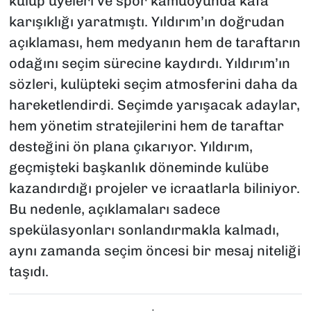
kulüp üyeleri ve spor kamuoyunda kafa
karışıklığı yaratmıştı. Yıldırım’ın doğrudan
açıklaması, hem medyanın hem de taraftarın
odağını seçim sürecine kaydırdı. Yıldırım’ın
sözleri, kulüpteki seçim atmosferini daha da
hareketlendirdi. Seçimde yarışacak adaylar,
hem yönetim stratejilerini hem de taraftar
desteğini ön plana çıkarıyor. Yıldırım,
geçmişteki başkanlık döneminde kulübe
kazandırdığı projeler ve icraatlarla biliniyor.
Bu nedenle, açıklamaları sadece
spekülasyonları sonlandırmakla kalmadı,
aynı zamanda seçim öncesi bir mesaj niteliği
taşıdı.