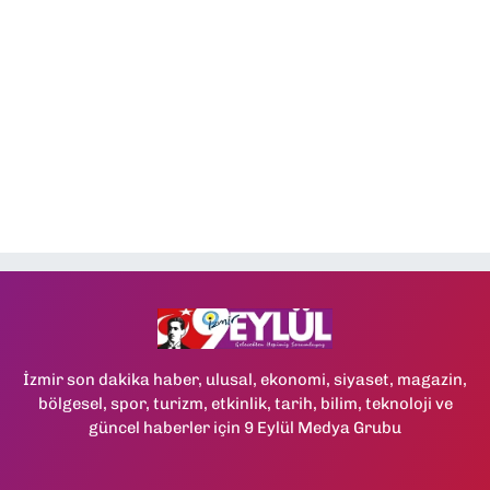
İzmir son dakika haber, ulusal, ekonomi, siyaset, magazin,
bölgesel, spor, turizm, etkinlik, tarih, bilim, teknoloji ve
güncel haberler için 9 Eylül Medya Grubu