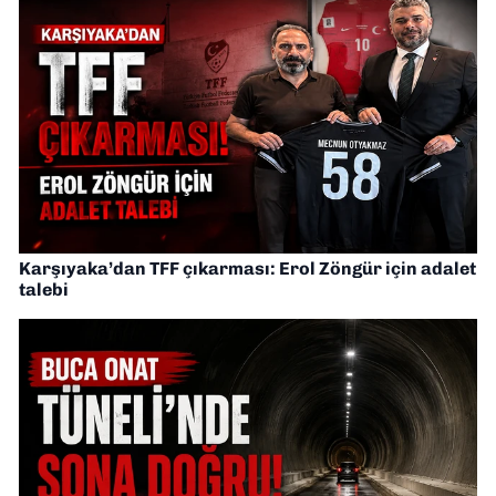
Karşıyaka’dan TFF çıkarması: Erol Zöngür için adalet
talebi