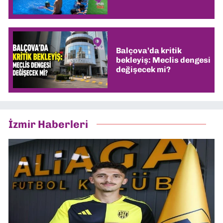
Balçova’da kritik
bekleyiş: Meclis dengesi
değişecek mi?
İzmir Haberleri