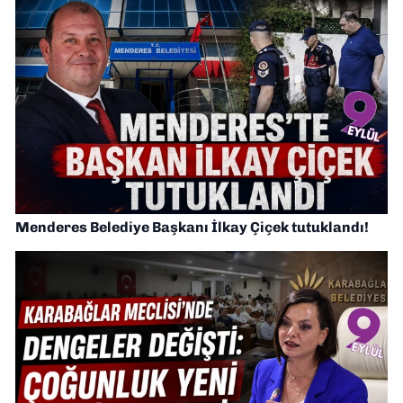
Menderes Belediye Başkanı İlkay Çiçek tutuklandı!