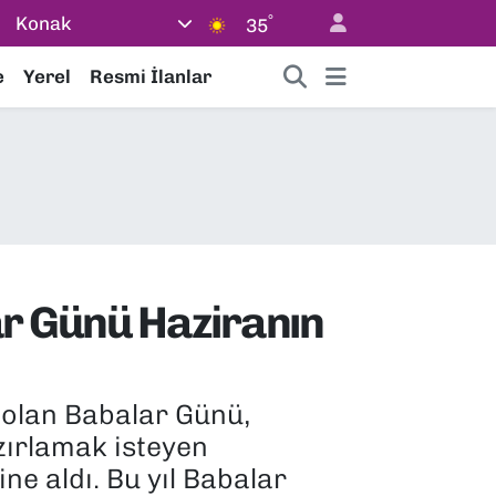
°
Konak
35
e
Yerel
Resmi İlanlar
r Günü Haziranın
i olan Babalar Günü,
azırlamak isteyen
ne aldı. Bu yıl Babalar