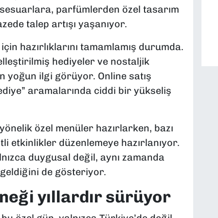
ksesuarlara, parfümlerden özel tasarım
zede talep artışı yaşanıyor.
 için hazırlıklarını tamamlamış durumda.
elleştirilmiş hediyeler ve nostaljik
an yoğun ilgi görüyor. Online satış
diye” aramalarında ciddi bir yükseliş
 yönelik özel menüler hazırlarken, bazı
li etkinlikler düzenlemeye hazırlanıyor.
nızca duygusal değil, aynı zamanda
geldiğini de gösteriyor.
eği yıllardır sürüyor