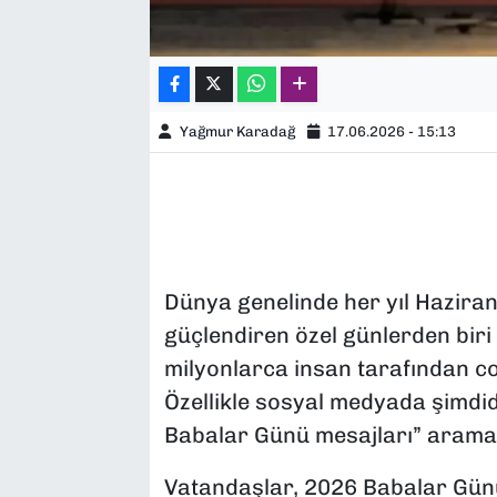
Yağmur Karadağ
17.06.2026 - 15:13
Dünya genelinde her yıl Haziran
güçlendiren özel günlerden biri
milyonlarca insan tarafından c
Özellikle sosyal medyada şimdid
Babalar Günü mesajları” aramal
Vatandaşlar, 2026 Babalar Günü 