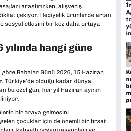
İ
ajları araştırırken, alışveriş
A
dikkat çekiyor. Hediyelik ürünlerde artan
t
e sosyal etkisini bir kez daha ortaya
y
i
 yılında hangi güne
K
a göre Babalar Günü 2026, 15 Haziran
n
r. Türkiye’de olduğu kadar dünya
b
an bu özel gün, her yıl Haziran ayının
m
iniyor.
p
lerin bir araya gelmesini
gelen çocuklar için de önemli bir fırsat
ları, kahvaltı organizasyonları ve