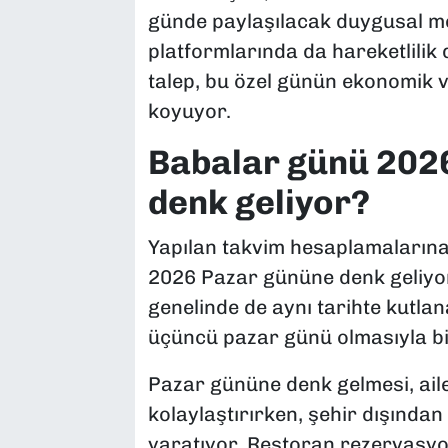
günde paylaşılacak duygusal mes
platformlarında da hareketlilik 
talep, bu özel günün ekonomik v
koyuyor.
Babalar günü 2026
denk geliyor?
Yapılan takvim hesaplamaların
2026 Pazar gününe denk geliyo
genelinde de aynı tarihte kutlan
üçüncü pazar günü olmasıyla bil
Pazar gününe denk gelmesi, aile
kolaylaştırırken, şehir dışından 
yaratıyor. Restoran rezervasyon