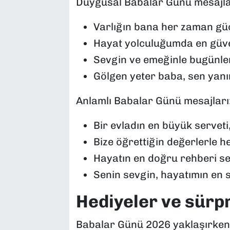
Duygusal Babalar Günü mesajla
Varlığın bana her zaman güç
Hayat yolculuğumda en güven
Sevgin ve emeğinle bugünle
Gölgen yeter baba, sen yan
Anlamlı Babalar Günü mesajları
Bir evladın en büyük serveti
Bize öğrettiğin değerlerle 
Hayatın en doğru rehberi se
Senin sevgin, hayatımın en 
Hediyeler ve sürpri
Babalar Günü 2026 yaklaşırken al