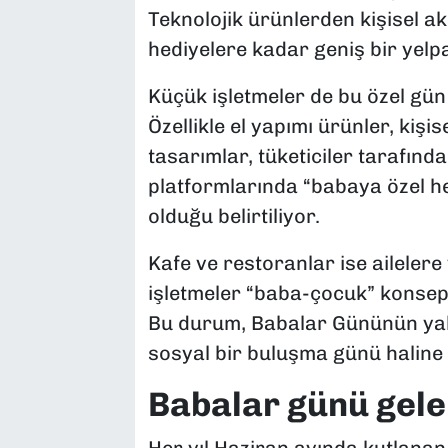
Teknolojik ürünlerden kişisel a
hediyelere kadar geniş bir yelpa
Küçük işletmeler de bu özel gün
Özellikle el yapımı ürünler, kişis
tasarımlar, tüketiciler tarafınd
platformlarında “babaya özel he
olduğu belirtiliyor.
Kafe ve restoranlar ise ailelere
işletmeler “baba-çocuk” konsept
Bu durum, Babalar Gününün yal
sosyal bir buluşma günü haline 
Babalar günü gelen