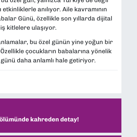
bu özel gün, yalnızca Türkiye’de değil
etkinliklerle anılıyor. Aile kavramının
lar Günü, özellikle son yıllarda dijital
ş kitlelere ulaşıyor.
lanlamalar, bu özel günün yine yoğun bir
 Özellikle çocukların babalarına yönelik
 günü daha anlamlı hale getiriyor.
 ölümünde kahreden detay!