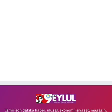
İzmir son dakika haber, ulusal, ekonomi, siyaset, magazin,