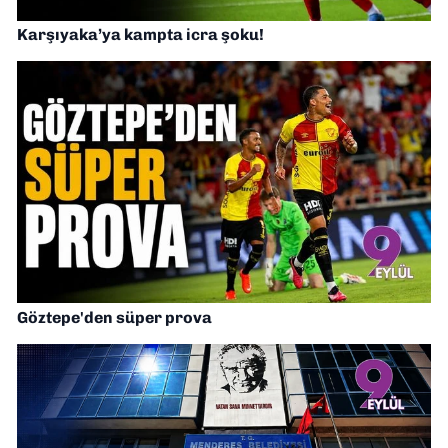
Karşıyaka’ya kampta icra şoku!
Göztepe'den süper prova