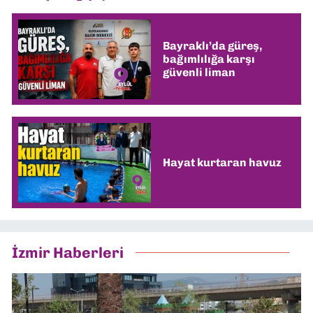
Bayraklı’da güreş,
bağımlılığa karşı
güvenli liman
Hayat kurtaran havuz
İzmir Haberleri