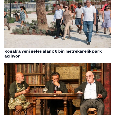
Konak’a yeni nefes alanı: 6 bin metrekarelik park
açılıyor