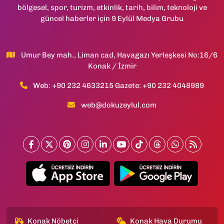
bölgesel, spor, turizm, etkinlik, tarih, bilim, teknoloji ve
güncel haberler için 9 Eylül Medya Grubu
Umur Bey mah., Liman cad, Havagazı Yerleşkesi No:16/6
Konak / İzmir
Web: +90 232 4633215 Gazete: +90 232 4048989
web@dokuzeylul.com
Konak Nöbetçi
Konak Hava Durumu