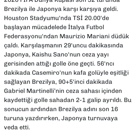
Brezilya ile Japonya karşı karşıya geldi.
Houston Stadyumu'nda TSİ 20.00'de
başlayan mücadelede İtalya Futbol
Federasyonu'ndan Maurizio Mariani düdük
çaldı. Karşılaşmanın 29'uncu dakikasında
Japonya, Kaishu Sano'nun ceza yayı
gerisinden attığı golle öne geçti. 56'ncı
dakikada Casemiro'nun kafa golüyle eşitliği
sağlayan Brezilya, 90+5'inci dakikada
Gabriel Martinelli’nin ceza sahası içinden
kaydettiği golle sahadan 2-1 galip ayrıldı. Bu
sonucun ardından Brezilya adını son 16
turuna yazdırırken, Japonya turnuvaya
veda etti.