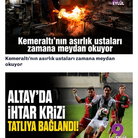
Kemeraltı’nın asırlık ustaları zamana meydan
okuyor