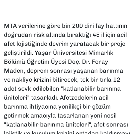
MTA verilerine göre bin 200 diri fay hattının
doğrudan risk altında bıraktığı 45 il için acil
afet lojistiğinde devrim yaratacak bir proje
geliştirildi. Yaşar Üniversitesi Mimarlık
Bölümü Öğretim Üyesi Doç. Dr. Feray
Maden, deprem sonrası yaşanan barınma
ve nakliye krizini bitirecek, tek bir tırla 12
adet sevk edilebilen "katlanabilir barınma
üniteleri" tasarladı. Afetzedelerin acil
barınma ihtiyacına yenilikçi bir çözüm
getirmek amacıyla tasarlanan yeni nesil
"katlanabilir barınma üniteleri", afet sonrası
lojistik ve kurulum krizini ortadan kaldırmayı