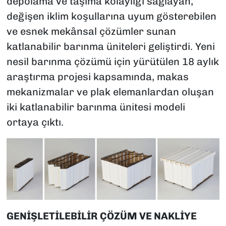
depolama ve taşıma kolaylığı sağlayan,
değişen iklim koşullarına uyum gösterebilen
ve esnek mekânsal çözümler sunan
katlanabilir barınma üniteleri geliştirdi. Yeni
nesil barınma çözümü için yürütülen 18 aylık
araştırma projesi kapsamında, makas
mekanizmalar ve plak elemanlardan oluşan
iki katlanabilir barınma ünitesi modeli
ortaya çıktı.
GENİŞLETİLEBİLİR ÇÖZÜM VE NAKLİYE