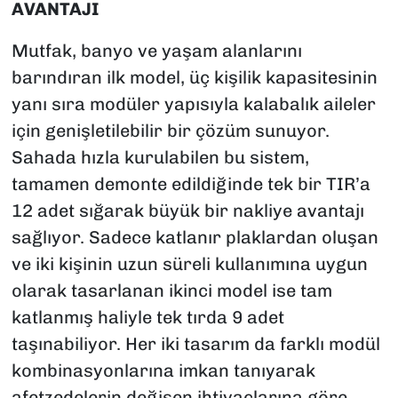
AVANTAJI
Mutfak, banyo ve yaşam alanlarını
barındıran ilk model, üç kişilik kapasitesinin
yanı sıra modüler yapısıyla kalabalık aileler
için genişletilebilir bir çözüm sunuyor.
Sahada hızla kurulabilen bu sistem,
tamamen demonte edildiğinde tek bir TIR’a
12 adet sığarak büyük bir nakliye avantajı
sağlıyor. Sadece katlanır plaklardan oluşan
ve iki kişinin uzun süreli kullanımına uygun
olarak tasarlanan ikinci model ise tam
katlanmış haliyle tek tırda 9 adet
taşınabiliyor. Her iki tasarım da farklı modül
kombinasyonlarına imkan tanıyarak
afetzedelerin değişen ihtiyaçlarına göre