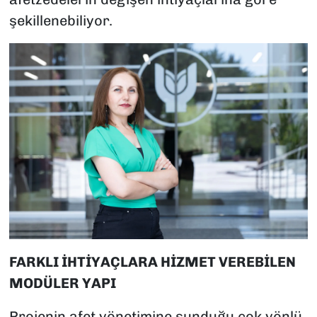
şekillenebiliyor.
FARKLI İHTİYAÇLARA HİZMET VEREBİLEN
MODÜLER YAPI
Projenin afet yönetimine sunduğu çok yönlü