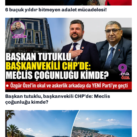
6 buçuk yıldır bitmeyen adalet mücadelesi!
Başkan tutuklu, başkanvekili CHP’de: Meclis
çoğunluğu kimde?