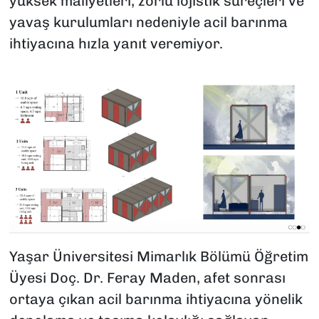
yüksek maliyetleri, zorlu lojistik süreçleri ve
yavaş kurulumları nedeniyle acil barınma
ihtiyacına hızla yanıt veremiyor.
Yaşar Üniversitesi Mimarlık Bölümü Öğretim
Üyesi Doç. Dr. Feray Maden, afet sonrası
ortaya çıkan acil barınma ihtiyacına yönelik