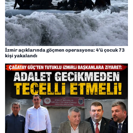
İzmir açıklarında göçmen operasyonu: 4’ü çocuk 73
kişi yakalandı