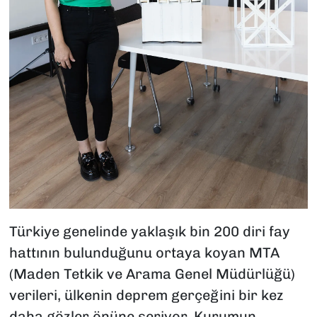
Türkiye genelinde yaklaşık bin 200 diri fay
hattının bulunduğunu ortaya koyan MTA
(Maden Tetkik ve Arama Genel Müdürlüğü)
verileri, ülkenin deprem gerçeğini bir kez
daha gözler önüne seriyor. Kurumun