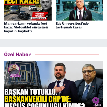
Manisa-İzmir yolunda feci
Ege Üniversitesi’nde
kaza: Motosiklet sürücüsü
tartışmalı karar
hayatını kaybetti
Özel Haber