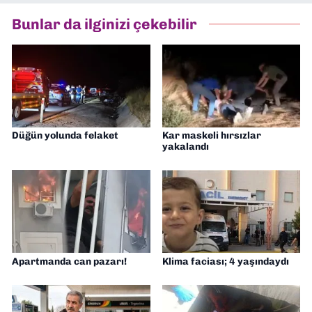
Bunlar da ilginizi çekebilir
Düğün yolunda felaket
Kar maskeli hırsızlar
yakalandı
Apartmanda can pazarı!
Klima faciası; 4 yaşındaydı