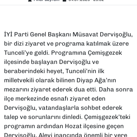
İYİ Parti Genel Başkanı Müsavat Dervişoğlu,
bir dizi ziyaret ve programa katılmak üzere
Tunceli’ye geldi. Programına Çemişgezek
ilçesinde başlayan Dervişoğlu ve
beraberindeki heyet, Tunceli’nin ilk
milletvekili olarak bilinen Diyap Ağa’nın
mezarını ziyaret ederek dua etti. Daha sonra
ilçe merkezinde esnafı ziyaret eden
Dervişoğlu, vatandaşlarla sohbet ederek
talep ve sorunlarını dinledi. Çemişgezek’teki
programın ardından Hozat ilçesine geçen
Dervişoğlu, Alevi inancında önemli bir yere