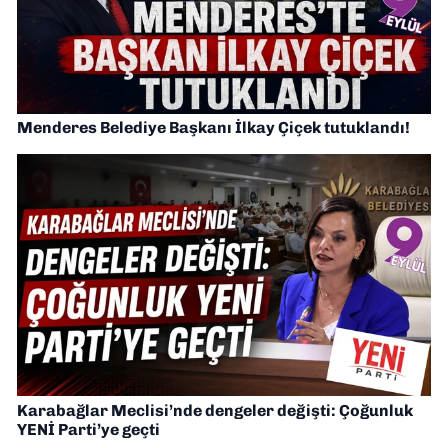
Menderes Belediye Başkanı İlkay Çiçek tutuklandı!
Karabağlar Meclisi’nde dengeler değişti: Çoğunluk
YENİ Parti’ye geçti