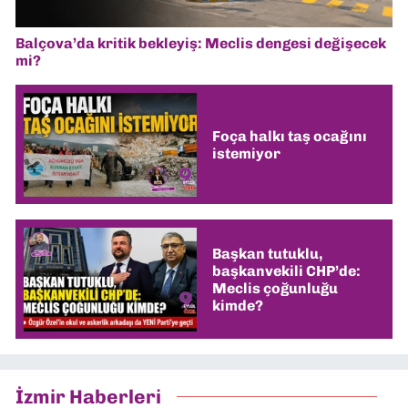
Balçova’da kritik bekleyiş: Meclis dengesi değişecek
mi?
Foça halkı taş ocağını
istemiyor
Başkan tutuklu,
başkanvekili CHP’de:
Meclis çoğunluğu
kimde?
İzmir Haberleri