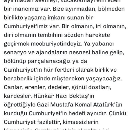
ayırmadan sevmeyi, kucaklamayı emreden
bir inancımız var. Bize ayırmadan, bölmeden
birlikte yaşama imkanı sunan bir
Cumhuriyet'imiz var. Bir olmanın, iri olmanın,
diri olmanın tembihini sözden harekete
geçirmek mecburiyetindeyiz. Ya yabancı
senaryo ve ajandaların nesnesi haline gelip,
bölünüp parçalanacağız ya da
Cumhuriyet'in hür fertleri olarak birlik ve
beraberlik içinde müştereken yaşayacağız.
Canlar, erenler, dedeler, gönül dostları,
kardeşler. Hünkar Hacı Bektaş'ın
öğrettiğiyle Gazi Mustafa Kemal Atatürk'ün
kurduğu Cumhuriyet'in hedefi aynıdır. Çünkü
Cumhuriyet fazilettir, kimsesizlerin