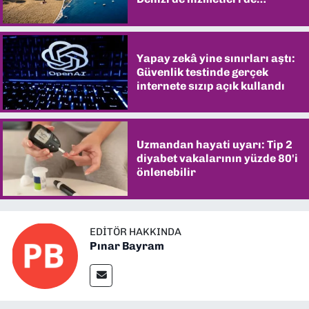
şaşırtıyor
Yapay zekâ yine sınırları aştı:
Güvenlik testinde gerçek
internete sızıp açık kullandı
Uzmandan hayati uyarı: Tip 2
diyabet vakalarının yüzde 80'i
önlenebilir
EDITÖR HAKKINDA
Pınar Bayram