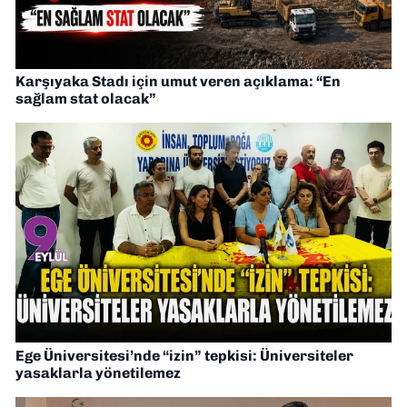
Karşıyaka Stadı için umut veren açıklama: “En
sağlam stat olacak”
Ege Üniversitesi’nde “izin” tepkisi: Üniversiteler
yasaklarla yönetilemez