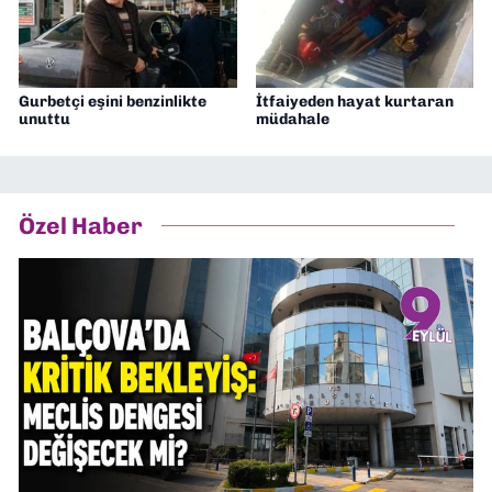
Gurbetçi eşini benzinlikte
İtfaiyeden hayat kurtaran
unuttu
müdahale
Özel Haber