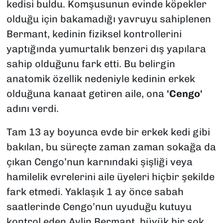
kedisi buldu. Komşusunun evinde köpekler
olduğu için bakamadığı yavruyu sahiplenen
Bermant, kedinin fiziksel kontrollerini
yaptığında yumurtalık benzeri dış yapılara
sahip olduğunu fark etti. Bu belirgin
anatomik özellik nedeniyle kedinin erkek
olduğuna kanaat getiren aile, ona
'Cengo'
adını verdi.
Tam 13 ay boyunca evde bir erkek kedi gibi
bakılan, bu süreçte zaman zaman sokağa da
çıkan Cengo’nun karnındaki şişliği veya
hamilelik evrelerini aile üyeleri hiçbir şekilde
fark etmedi. Yaklaşık 1 ay önce sabah
saatlerinde Cengo’nun uyuduğu kutuyu
kontrol eden Aylin Bermant, büyük bir şok