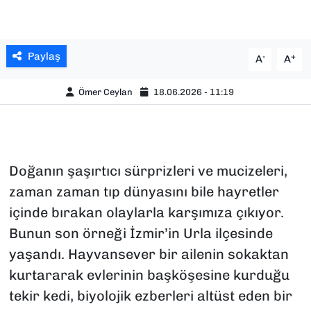
Paylaş
-
+
A
A
Ömer Ceylan
18.06.2026 - 11:19
Doğanın şaşırtıcı sürprizleri ve mucizeleri,
zaman zaman tıp dünyasını bile hayretler
içinde bırakan olaylarla karşımıza çıkıyor.
Bunun son örneği İzmir’in Urla ilçesinde
yaşandı. Hayvansever bir ailenin sokaktan
kurtararak evlerinin başköşesine kurduğu
tekir kedi, biyolojik ezberleri altüst eden bir