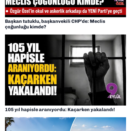
Başkan tutuklu, başkanvekili CHP’de: Meclis
çoğunluğu kimde?
105 yıl hapisle aranıyordu: Kaçarken yakalandı!