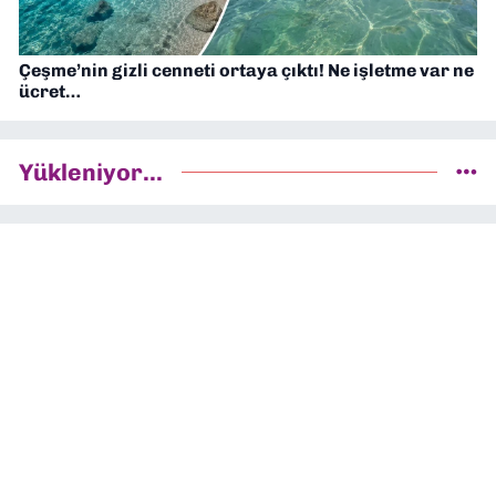
Çeşme’nin gizli cenneti ortaya çıktı! Ne işletme var ne
ücret…
Yükleniyor...