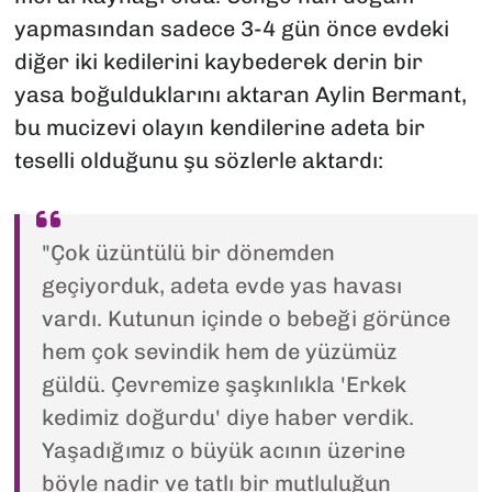
yapmasından sadece 3-4 gün önce evdeki
diğer iki kedilerini kaybederek derin bir
yasa boğulduklarını aktaran Aylin Bermant,
bu mucizevi olayın kendilerine adeta bir
teselli olduğunu şu sözlerle aktardı:
"Çok üzüntülü bir dönemden
geçiyorduk, adeta evde yas havası
vardı. Kutunun içinde o bebeği görünce
hem çok sevindik hem de yüzümüz
güldü. Çevremize şaşkınlıkla 'Erkek
kedimiz doğurdu' diye haber verdik.
Yaşadığımız o büyük acının üzerine
böyle nadir ve tatlı bir mutluluğun