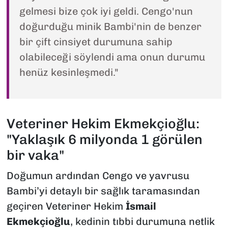
gelmesi bize çok iyi geldi. Cengo'nun
doğurduğu minik Bambi'nin de benzer
bir çift cinsiyet durumuna sahip
olabileceği söylendi ama onun durumu
henüz kesinleşmedi."
Veteriner Hekim Ekmekçioğlu:
"Yaklaşık 6 milyonda 1 görülen
bir vaka"
Doğumun ardından Cengo ve yavrusu
Bambi’yi detaylı bir sağlık taramasından
geçiren Veteriner Hekim
İsmail
Ekmekçioğlu
, kedinin tıbbi durumuna netlik