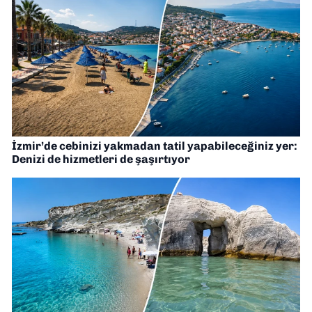
İzmir’de cebinizi yakmadan tatil yapabileceğiniz yer:
Denizi de hizmetleri de şaşırtıyor