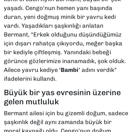
yaşadı. Cengo'nun hemen yanı başında
duran, yeni doğmuş minik bir yavru kedi
vardı. Yaşadıkları şaşkınlığı anlatan
Bermant, "Erkek olduğunu düşündüğümüz
için dışarı rahatça çıkıyordu, meğer başka
bir kediyle çiftleşmiş. Yanındaki bebeği
görünce gözlerimize inanamadık, şok olduk.
Ailece yavru kediye
'Bambi'
adını verdik"
ifadelerini kullandı.
Büyük bir yas evresinin üzerine
gelen mutluluk
Bermant ailesi için bu gizemli doğum, sadece
şaşkınlık değil aynı zamanda büyük bir
moral kaynağı oldu. Cengo'nun doğum