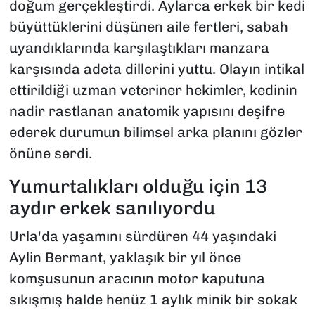
doğum gerçekleştirdi. Aylarca erkek bir kedi
büyüttüklerini düşünen aile fertleri, sabah
uyandıklarında karşılaştıkları manzara
karşısında adeta dillerini yuttu. Olayın intikal
ettirildiği uzman veteriner hekimler, kedinin
nadir rastlanan anatomik yapısını deşifre
ederek durumun bilimsel arka planını gözler
önüne serdi.
Yumurtalıkları olduğu için 13
aydır erkek sanılıyordu
Urla'da yaşamını sürdüren 44 yaşındaki
Aylin Bermant, yaklaşık bir yıl önce
komşusunun aracının motor kaputuna
sıkışmış halde henüz 1 aylık minik bir sokak