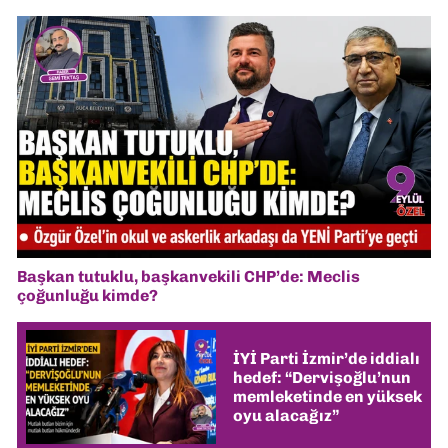
Başkan tutuklu, başkanvekili CHP’de: Meclis
çoğunluğu kimde?
İYİ Parti İzmir’de iddialı
hedef: “Dervişoğlu’nun
memleketinde en yüksek
oyu alacağız”