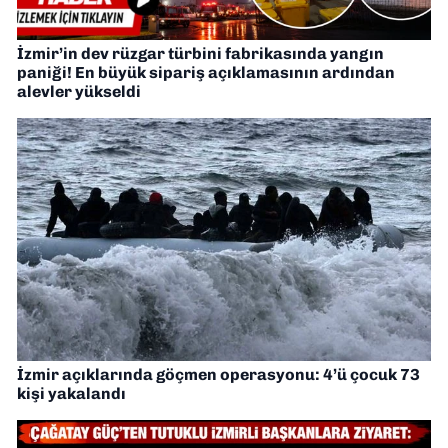
İzmir’in dev rüzgar türbini fabrikasında yangın
paniği! En büyük sipariş açıklamasının ardından
alevler yükseldi
İzmir açıklarında göçmen operasyonu: 4’ü çocuk 73
kişi yakalandı