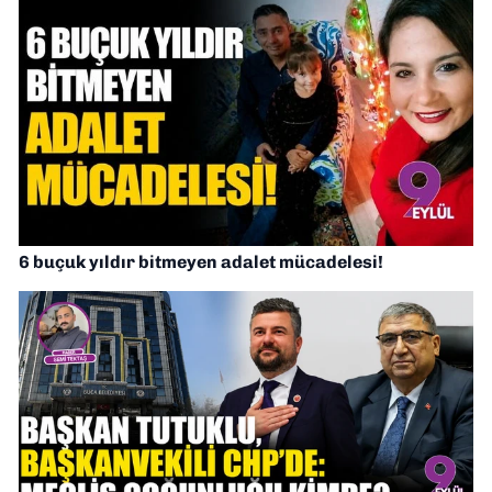
6 buçuk yıldır bitmeyen adalet mücadelesi!