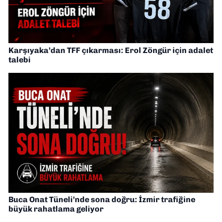
Karşıyaka’dan TFF çıkarması: Erol Zöngür için adalet
talebi
Buca Onat Tüneli’nde sona doğru: İzmir trafiğine
büyük rahatlama geliyor