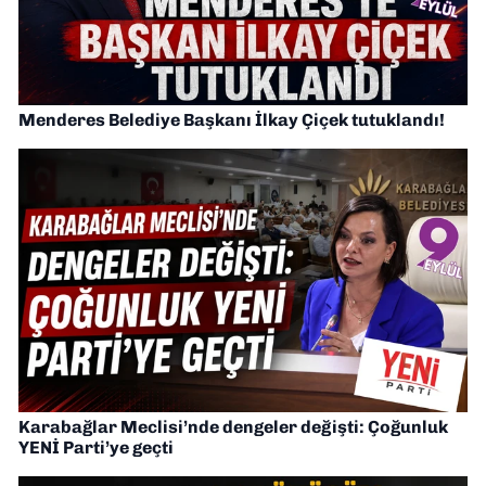
Menderes Belediye Başkanı İlkay Çiçek tutuklandı!
Karabağlar Meclisi’nde dengeler değişti: Çoğunluk
YENİ Parti’ye geçti