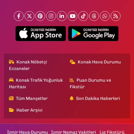
Konak Nöbetçi
Konak Hava Durumu
Eczaneler
Konak Trafik Yoğunluk
Puan Durumu ve
Haritası
Fikstür
Tüm Manşetler
Son Dakika Haberleri
Haber Arşivi
İzmir Hava Durumu
İzmir Namaz Vakitleri
Lig Fikstürü