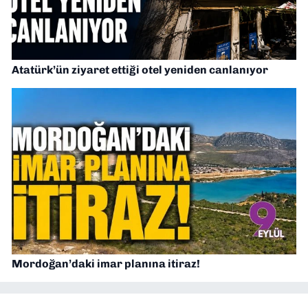
Atatürk’ün ziyaret ettiği otel yeniden canlanıyor
Mordoğan’daki imar planına itiraz!