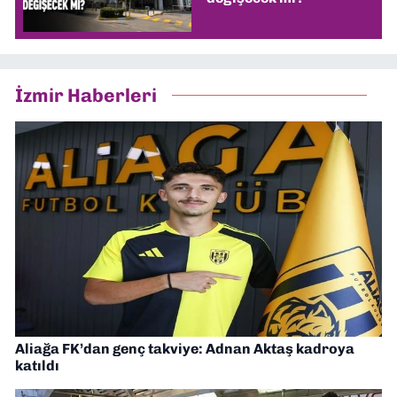
İzmir Haberleri
Aliağa FK’dan genç takviye: Adnan Aktaş kadroya
katıldı