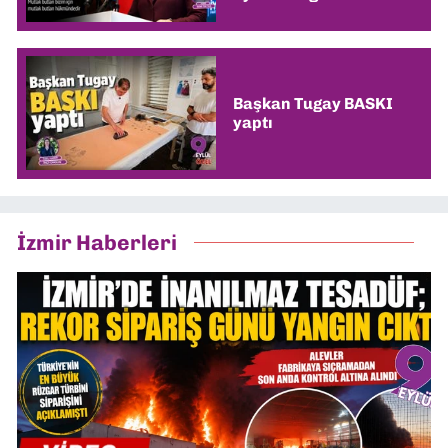
Başkan Tugay BASKI
yaptı
İzmir Haberleri