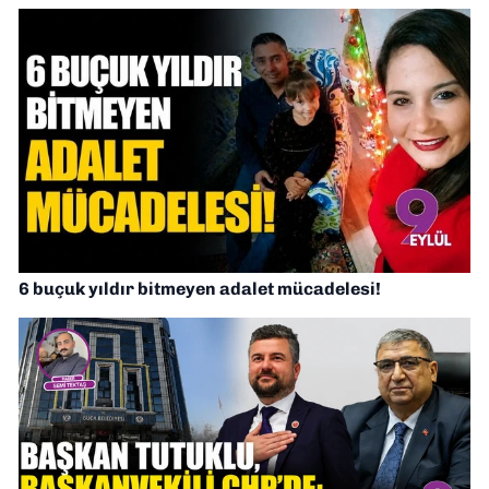
6 buçuk yıldır bitmeyen adalet mücadelesi!