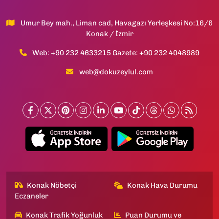
Umur Bey mah., Liman cad, Havagazı Yerleşkesi No:16/6
Konak / İzmir
Web: +90 232 4633215 Gazete: +90 232 4048989
web@dokuzeylul.com
Konak Nöbetçi
Konak Hava Durumu
Eczaneler
Konak Trafik Yoğunluk
Puan Durumu ve