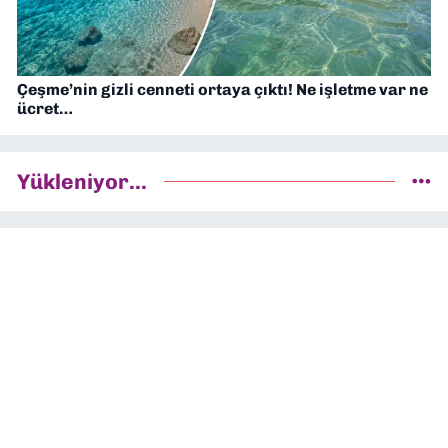
Çeşme’nin gizli cenneti ortaya çıktı! Ne işletme var ne
ücret…
Yükleniyor...