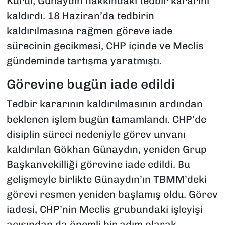
Kurul, Günaydın hakkındaki tedbir kararını
kaldırdı. 18 Haziran’da tedbirin
kaldırılmasına rağmen göreve iade
sürecinin gecikmesi, CHP içinde ve Meclis
gündeminde tartışma yaratmıştı.
Görevine bugün iade edildi
Tedbir kararının kaldırılmasının ardından
beklenen işlem bugün tamamlandı. CHP’de
disiplin süreci nedeniyle görev unvanı
kaldırılan Gökhan Günaydın, yeniden Grup
Başkanvekilliği görevine iade edildi. Bu
gelişmeyle birlikte Günaydın’ın TBMM’deki
görevi resmen yeniden başlamış oldu. Görev
iadesi, CHP’nin Meclis grubundaki işleyişi
açısından da önemli bir adım olarak