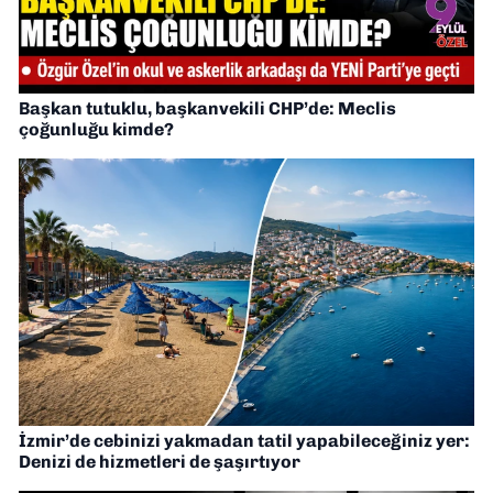
Başkan tutuklu, başkanvekili CHP’de: Meclis
çoğunluğu kimde?
İzmir’de cebinizi yakmadan tatil yapabileceğiniz yer:
Denizi de hizmetleri de şaşırtıyor