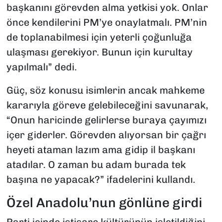
başkanını görevden alma yetkisi yok. Onlar
önce kendilerini PM’ye onaylatmalı. PM’nin
de toplanabilmesi için yeterli çoğunluğa
ulaşması gerekiyor. Bunun için kurultay
yapılmalı” dedi.
Güç, söz konusu isimlerin ancak mahkeme
kararıyla göreve gelebileceğini savunarak,
“Onun haricinde gelirlerse buraya çayımızı
içer giderler. Görevden alıyorsan bir çağrı
heyeti ataman lazım ama gidip il başkanı
atadılar. O zaman bu adam burada tek
başına ne yapacak?” ifadelerini kullandı.
Özel Anadolu’nun gönlüne girdi