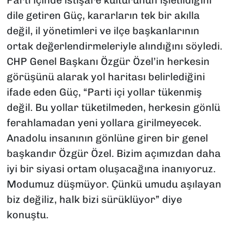
Parti içinde istişare kültürünün işletildiğini
dile getiren Güç, kararların tek bir akılla
değil, il yönetimleri ve ilçe başkanlarının
ortak değerlendirmeleriyle alındığını söyledi.
CHP Genel Başkanı Özgür Özel’in herkesin
görüşünü alarak yol haritası belirlediğini
ifade eden Güç, “Parti içi yollar tükenmiş
değil. Bu yollar tüketilmeden, herkesin gönlü
ferahlamadan yeni yollara girilmeyecek.
Anadolu insanının gönlüne giren bir genel
başkandır Özgür Özel. Bizim açımızdan daha
iyi bir siyasi ortam oluşacağına inanıyoruz.
Modumuz düşmüyor. Çünkü umudu aşılayan
biz değiliz, halk bizi sürüklüyor” diye
konuştu.