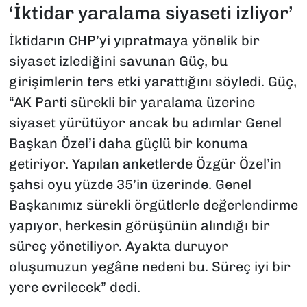
‘İktidar yaralama siyaseti izliyor’
İktidarın CHP’yi yıpratmaya yönelik bir
siyaset izlediğini savunan Güç, bu
girişimlerin ters etki yarattığını söyledi. Güç,
“AK Parti sürekli bir yaralama üzerine
siyaset yürütüyor ancak bu adımlar Genel
Başkan Özel’i daha güçlü bir konuma
getiriyor. Yapılan anketlerde Özgür Özel’in
şahsi oyu yüzde 35’in üzerinde. Genel
Başkanımız sürekli örgütlerle değerlendirme
yapıyor, herkesin görüşünün alındığı bir
süreç yönetiliyor. Ayakta duruyor
oluşumuzun yegâne nedeni bu. Süreç iyi bir
yere evrilecek” dedi.