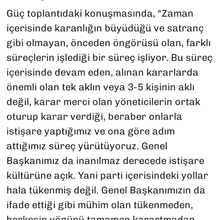
Güç toplantıdaki konuşmasında, “Zaman
içerisinde karanlığın büyüdüğü ve satranç
gibi olmayan, önceden öngörüsü olan, farklı
süreçlerin işlediği bir süreç işliyor. Bu süreç
içerisinde devam eden, alınan kararlarda
önemli olan tek aklın veya 3-5 kişinin aklı
değil, karar merci olan yöneticilerin ortak
oturup karar verdiği, beraber onlarla
istişare yaptığımız ve ona göre adım
attığımız süreç yürütüyoruz. Genel
Başkanımız da inanılmaz derecede istişare
kültürüne açık. Yani parti içerisindeki yollar
hala tükenmiş değil. Genel Başkanımızın da
ifade ettiği gibi mühim olan tükenmeden,
herkesin yönünü tamamen karartmadan