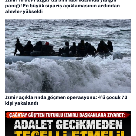
paniği! En büyük sipariş açıklamasının ardından
alevler yükseldi
İzmir açıklarında göçmen operasyonu: 4’ü çocuk 73
kişi yakalandı