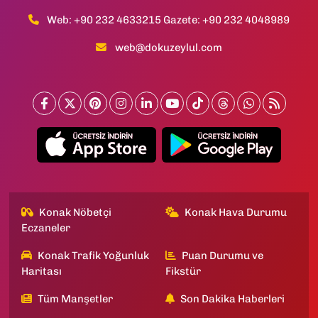
Web: +90 232 4633215 Gazete: +90 232 4048989
web@dokuzeylul.com
Konak Nöbetçi
Konak Hava Durumu
Eczaneler
Konak Trafik Yoğunluk
Puan Durumu ve
Haritası
Fikstür
Tüm Manşetler
Son Dakika Haberleri