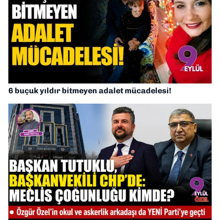
6 buçuk yıldır bitmeyen adalet mücadelesi!