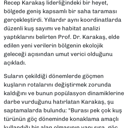
Recep Karakaş liderliğindeki bir heyet,
bölgede geniş kapsamlı bir saha taraması
gerçekleştirdi. Yıllardır aynı koordinatlarda
düzenli kuş sayımı ve habitat analizi
yaptıklarını belirten Prof. Dr. Karakaş, elde
edilen yeni verilerin bölgenin ekolojik
geleceği açısından umut verici olduğunu
açıkladı.
Suların çekildiği dönemlerde göçmen
kuşların rotalarını değiştirmek zorunda
kaldığını ve bunun popülasyon dinamiklerine
darbe vurduğunu hatırlatan Karakaş, şu
saptamalarda bulundu: "Burası pek çok kuş
türünün göç döneminde konaklama amaçlı
kullandığı bir alan olmasının yanı sıra, göç