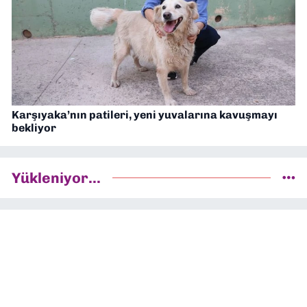
Karşıyaka’nın patileri, yeni yuvalarına kavuşmayı
bekliyor
Yükleniyor...