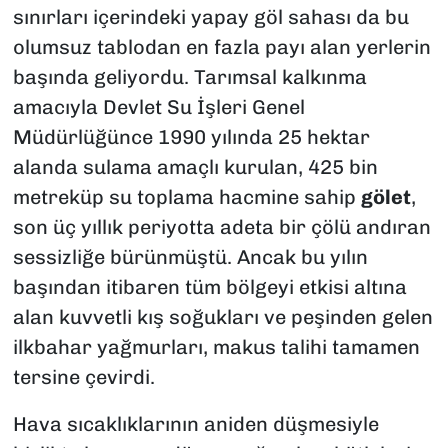
sınırları içerindeki yapay göl sahası da bu
olumsuz tablodan en fazla payı alan yerlerin
başında geliyordu. Tarımsal kalkınma
amacıyla Devlet Su İşleri Genel
Müdürlüğünce 1990 yılında 25 hektar
alanda sulama amaçlı kurulan, 425 bin
metreküp su toplama hacmine sahip
gölet
,
son üç yıllık periyotta adeta bir çölü andıran
sessizliğe bürünmüştü. Ancak bu yılın
başından itibaren tüm bölgeyi etkisi altına
alan kuvvetli kış soğukları ve peşinden gelen
ilkbahar yağmurları, makus talihi tamamen
tersine çevirdi.
Hava sıcaklıklarının aniden düşmesiyle