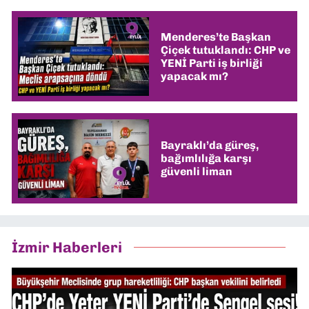
Menderes’te Başkan
Çiçek tutuklandı: CHP ve
YENİ Parti iş birliği
yapacak mı?
Bayraklı’da güreş,
bağımlılığa karşı
güvenli liman
İzmir Haberleri