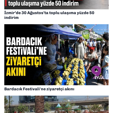
İzmir’de 30 Ağustos’ta toplu ulaşıma yüzde 50
indirim
Bardacık Festivali'ne ziyaretçi akını