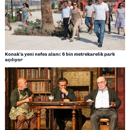
Konak’a yeni nefes alanı: 6 bin metrekarelik park
açılıyor