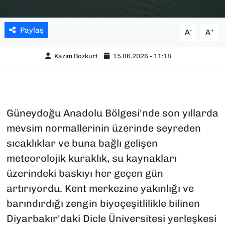
Paylaş
-
+
A
A
Kazim Bozkurt
15.06.2026 - 11:18
Güneydoğu Anadolu Bölgesi'nde son yıllarda
mevsim normallerinin üzerinde seyreden
sıcaklıklar ve buna bağlı gelişen
meteorolojik kuraklık, su kaynakları
üzerindeki baskıyı her geçen gün
artırıyordu. Kent merkezine yakınlığı ve
barındırdığı zengin biyoçeşitlilikle bilinen
Diyarbakır'daki Dicle Üniversitesi yerleşkesi