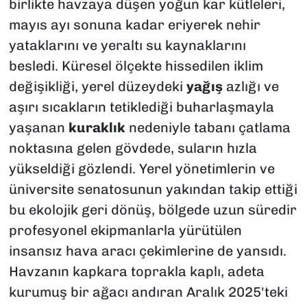
birlikte havzaya düşen yoğun kar kütleleri,
mayıs ayı sonuna kadar eriyerek nehir
yataklarını ve yeraltı su kaynaklarını
besledi. Küresel ölçekte hissedilen iklim
değişikliği, yerel düzeydeki
yağış
azlığı ve
aşırı sıcakların tetiklediği buharlaşmayla
yaşanan
kuraklık
nedeniyle tabanı çatlama
noktasına gelen gövdede, suların hızla
yükseldiği gözlendi. Yerel yönetimlerin ve
üniversite senatosunun yakından takip ettiği
bu ekolojik geri dönüş, bölgede uzun süredir
profesyonel ekipmanlarla yürütülen
insansız hava aracı çekimlerine de yansıdı.
Havzanın kapkara toprakla kaplı, adeta
kurumuş bir ağacı andıran Aralık 2025'teki