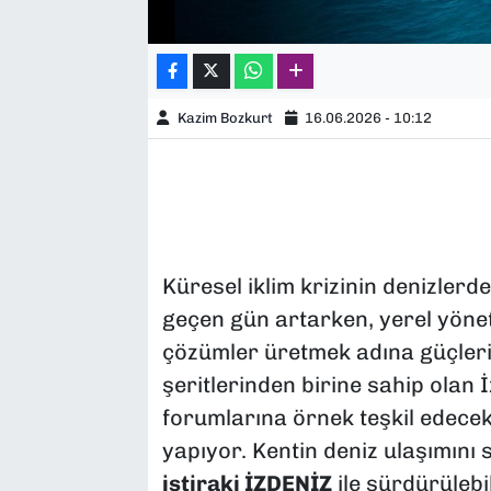
Kazim Bozkurt
16.06.2026 - 10:12
Küresel iklim krizinin denizlerd
geçen gün artarken, yerel yöneti
çözümler üretmek adına güçlerini
şeritlerinden birine sahip olan 
forumlarına örnek teşkil edecek n
yapıyor. Kentin deniz ulaşımını 
iştiraki İZDENİZ
ile sürdürülebil