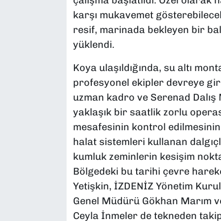
karşı mukavemet gösterebilecek 
resif, marinada bekleyen bir balı
yüklendi.
Koya ulaşıldığında, su altı mon
profesyonel ekipler devreye gir
uzman kadro ve Serenad Dalış M
yaklaşık bir saatlik zorlu operas
mesafesinin kontrol edilmesinin
halat sistemleri kullanan dalgıç
kumluk zeminlerin kesişim noktal
Bölgedeki bu tarihi çevre hareke
Yetişkin, İZDENİZ Yönetim Kurul
Genel Müdürü Gökhan Marım ve
Ceyla İnmeler de tekneden taki