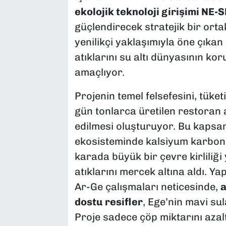
ekolojik teknoloji girişimi NE-
güçlendirecek stratejik bir ortak
yenilikçi yaklaşımıyla öne çıkan
atıklarını su altı dünyasının k
amaçlıyor.
Projenin temel felsefesini, tüket
gün tonlarca üretilen restoran 
edilmesi oluşturuyor. Bu kapsam
ekosisteminde kalsiyum karbon
karada büyük bir çevre kirliliği
atıklarını mercek altına aldı. Ya
Ar-Ge çalışmaları neticesinde,
a
dostu resifler
, Ege’nin mavi sul
Proje sadece çöp miktarını aza