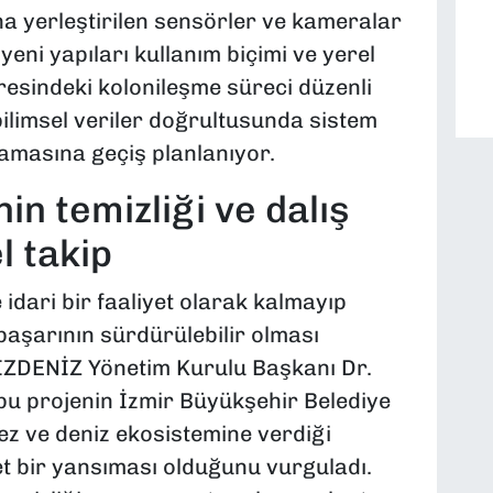
na yerleştirilen sensörler ve kameralar
yeni yapıları kullanım biçimi ve yerel
esindeki kolonileşme süreci düzenli
bilimsel veriler doğrultusunda sistem
şamasına geçiş planlanıyor.
in temizliği ve dalış
l takip
idari bir faaliyet olarak kalmayıp
 başarının sürdürülebilir olması
 İZDENİZ Yönetim Kurulu Başkanı Dr.
 bu projenin İzmir Büyükşehir Belediye
ez ve deniz ekosistemine verdiği
t bir yansıması olduğunu vurguladı.