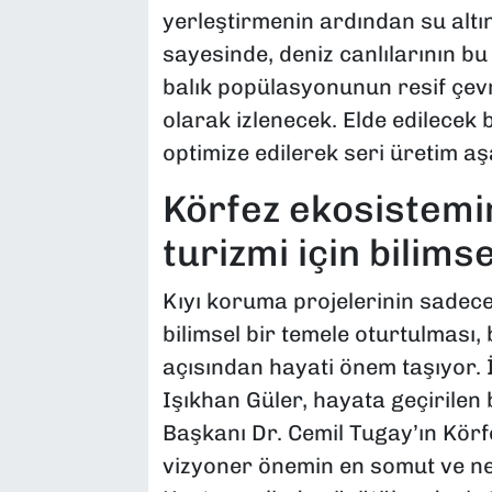
yerleştirmenin ardından su altı
sayesinde, deniz canlılarının bu 
balık popülasyonunun resif çevr
olarak izlenecek. Elde edilecek 
optimize edilerek seri üretim a
Körfez ekosistemin
turizmi için bilimse
Kıyı koruma projelerinin sadece 
bilimsel bir temele oturtulması,
açısından hayati önem taşıyor.
Işıkhan Güler, hayata geçirilen
Başkanı Dr. Cemil Tugay’ın Körf
vizyoner önemin en somut ve ne