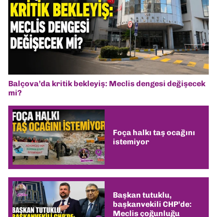
Balçova’da kritik bekleyiş: Meclis dengesi değişecek
mi?
Foça halkı taş ocağını
istemiyor
Başkan tutuklu,
başkanvekili CHP’de:
Meclis çoğunluğu