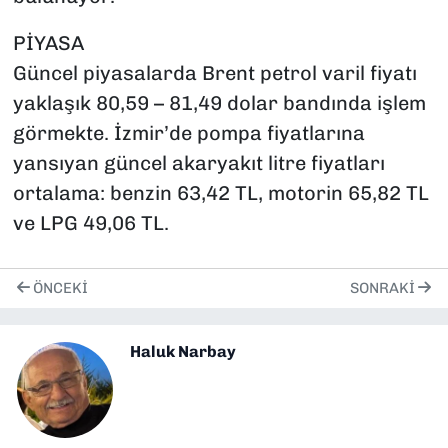
PİYASA
Güncel piyasalarda Brent petrol varil fiyatı
yaklaşık 80,59 – 81,49 dolar bandında işlem
görmekte. İzmir’de pompa fiyatlarına
yansıyan güncel akaryakıt litre fiyatları
ortalama: benzin 63,42 TL, motorin 65,82 TL
ve LPG 49,06 TL.
ÖNCEKI
SONRAKI
Haluk Narbay