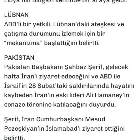
Libya’nın Bingazi kentinde bir araya geldi.
LÜBNAN
ABD’li bir yetkili, Lübnan’daki ateşkesi ve
çatışma durumunu izlemek için bir
“mekanizma” başlattığını belirtti.
PAKİSTAN
Pakistan Başbakanı Şahbaz Şerif, gelecek
hafta İran’ı ziyaret edeceğini ve ABD ile
İsrail’in 28 Şubat’taki saldırılarında hayatını
kaybeden İran’ın eski lideri Ali Hamaney’in
cenaze törenine katılacağını duyurdu.
Şerif, İran Cumhurbaşkanı Mesud
Pezeşkiyan’ın İslamabad’ı ziyaret ettiğini
belirtti.