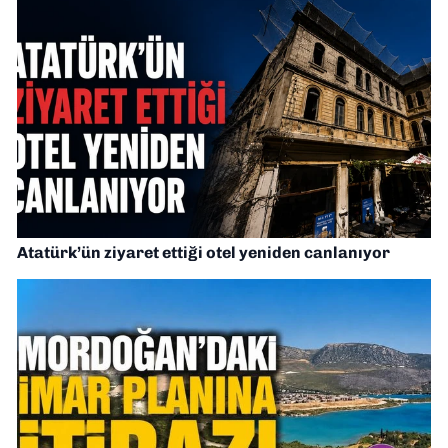
Atatürk’ün ziyaret ettiği otel yeniden canlanıyor