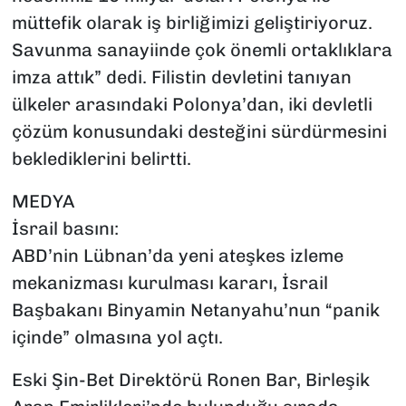
müttefik olarak iş birliğimizi geliştiriyoruz.
Savunma sanayiinde çok önemli ortaklıklara
imza attık” dedi. Filistin devletini tanıyan
ülkeler arasındaki Polonya’dan, iki devletli
çözüm konusundaki desteğini sürdürmesini
beklediklerini belirtti.
MEDYA
İsrail basını:
ABD’nin Lübnan’da yeni ateşkes izleme
mekanizması kurulması kararı, İsrail
Başbakanı Binyamin Netanyahu’nun “panik
içinde” olmasına yol açtı.
Eski Şin-Bet Direktörü Ronen Bar, Birleşik