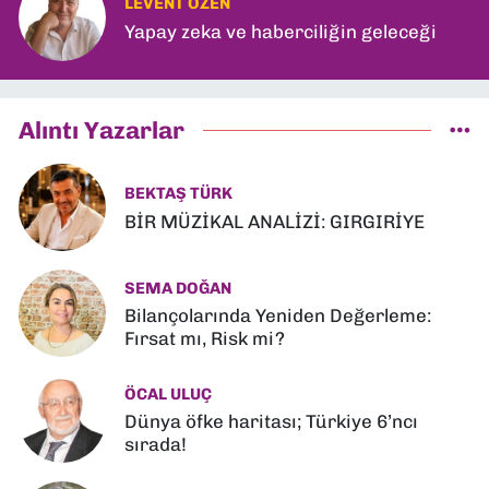
LEVENT ÖZEN
Yapay zeka ve haberciliğin geleceği
Alıntı Yazarlar
BEKTAŞ TÜRK
BİR MÜZİKAL ANALİZİ: GIRGIRİYE
SEMA DOĞAN
Bilançolarında Yeniden Değerleme:
Fırsat mı, Risk mi?
ÖCAL ULUÇ
Dünya öfke haritası; Türkiye 6’ncı
sırada!