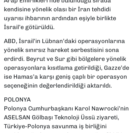
Arap Emirlikleri’nde bulunduğu sırada
kendisine yönelik olası bir İran tehdidi
uyarısı ihbarının ardından eşiyle birlikte
İsrail’e götürüldü.
ABD, İsrail’in Lübnan’daki operasyonlarına
yönelik sınırsız hareket serbestisini sona
erdirdi. Beyrut ve Sur gibi bölgelere yönelik
operasyonlara kısıtlama getirildiği, Gazze’de
ise Hamas’a karşı geniş çaplı bir operasyon
seçeneğinin değerlendirildiği aktarıldı.
POLONYA
Polonya Cumhurbaşkanı Karol Nawrocki’nin
ASELSAN Gölbaşı Teknoloji Üssü ziyareti,
Türkiye-Polonya savunma iş birliğini