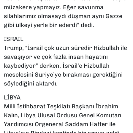
müzakere yapmayız. Eğer savunma
silahlarımız olmasaydı düşman aynı Gazze
gibi ülkeyi yerle bir ederdi” dedi.
İSRAİL
Trump, “İsrail çok uzun süredir Hizbullah ile
savaşıyor ve çok fazla insan hayatını
kaybediyor” derken, İsrail’e Hizbullah
meselesini Suriye’ye bırakması gerektiğini
söylediğini aktardı.
LİBYA
Milli İstihbarat Teşkilatı Başkanı İbrahim
Kalın, Libya Ulusal Ordusu Genel Komutan
Yardımcısı Orgeneral Saddam Hafter ile