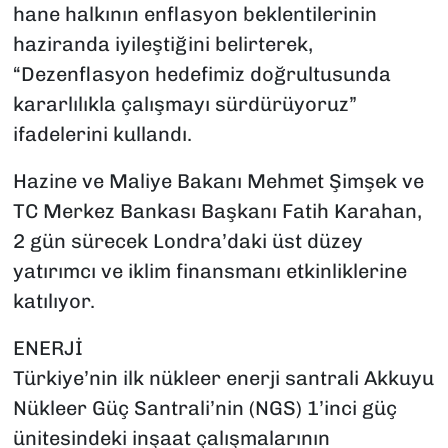
hane halkının enflasyon beklentilerinin
haziranda iyileştiğini belirterek,
“Dezenflasyon hedefimiz doğrultusunda
kararlılıkla çalışmayı sürdürüyoruz”
ifadelerini kullandı.
Hazine ve Maliye Bakanı Mehmet Şimşek ve
TC Merkez Bankası Başkanı Fatih Karahan,
2 gün sürecek Londra’daki üst düzey
yatırımcı ve iklim finansmanı etkinliklerine
katılıyor.
ENERJİ
Türkiye’nin ilk nükleer enerji santrali Akkuyu
Nükleer Güç Santrali’nin (NGS) 1’inci güç
ünitesindeki inşaat çalışmalarının