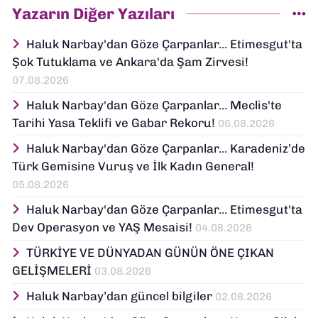
Yazarın Diğer Yazıları
Haluk Narbay'dan Göze Çarpanlar... Etimesgut'ta
Şok Tutuklama ve Ankara'da Şam Zirvesi!
07.08.2026
Haluk Narbay'dan Göze Çarpanlar... Meclis'te
Tarihi Yasa Teklifi ve Gabar Rekoru!
06.08.2026
Haluk Narbay'dan Göze Çarpanlar... Karadeniz’de
Türk Gemisine Vuruş ve İlk Kadın General!
05.08.2026
Haluk Narbay'dan Göze Çarpanlar... Etimesgut'ta
Dev Operasyon ve YAŞ Mesaisi!
04.08.2026
TÜRKİYE VE DÜNYADAN GÜNÜN ÖNE ÇIKAN
GELİŞMELERİ
03.08.2026
Haluk Narbay’dan güncel bilgiler
02.08.2026