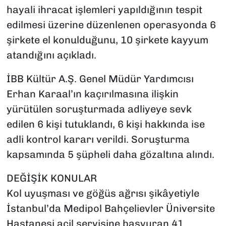
hayali ihracat işlemleri yapıldığının tespit
edilmesi üzerine düzenlenen operasyonda 6
şirkete el konulduğunu, 10 şirkete kayyum
atandığını açıkladı.
İBB Kültür A.Ş. Genel Müdür Yardımcısı
Erhan Karaal’ın kaçırılmasına ilişkin
yürütülen soruşturmada adliyeye sevk
edilen 6 kişi tutuklandı, 6 kişi hakkında ise
adli kontrol kararı verildi. Soruşturma
kapsamında 5 şüpheli daha gözaltına alındı.
DEĞİŞİK KONULAR
Kol uyuşması ve göğüs ağrısı şikâyetiyle
İstanbul’da Medipol Bahçelievler Üniversite
Hastanesi acil servisine başvuran 41