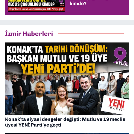
kimde?
İzmir Haberleri
Konak’ta siyasi dengeler değişti: Mutlu ve 19 meclis
üyesi YENİ Parti’ye geçti