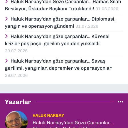
Haluk Narbay'dan Göze Çarpanlar... Hamas Silah
Bırakıyor, Üsküdar Başkanı Tutuklandı!
01.08.2026
Haluk Narbay'dan göze çarpanlar... Diplomasi,
yangın ve operasyon gündemi
31.07.2026
Haluk Narbay'dan göze çarpanlar... Küresel
krizler peş peşe, gerilim yeniden yükseldi
30.07.2026
Haluk Narbay'dan göze çarpanlar... Savaş
gerilimi, yangınlar, depremler ve operasyonlar
29.07.2026
Yazarlar
HALUK NARBAY
Haluk Narbay'dan Göze Çarpanlar...