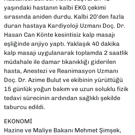
yaşındaki hastanın kalbi EKG çekimi
sırasında aniden durdu. Kalbi 20’den fazla
duran hastaya Kardiyoloji Uzmanı Doç. Dr.
Hasan Can Könte kesintisiz kalp masajı
eşliğinde anjiyo yaptı. Yaklaşık 40 dakika
kalp masajı uygulanarak toplamda 2 saatlik
müdahale ile damar tıkanıklığı giderilen
hasta, Anestezi ve Reanimasyon Uzmanı
Doç. Dr. Azime Bulut ve ekibinin yürüttüğü
15 günlük yoğun bakım ve uzun soluklu fizik
tedavi sürecinin ardından sağlıklı şekilde
taburcu edildi.
EKONOMİ
Hazine ve Maliye Bakanı Mehmet Şimşek,