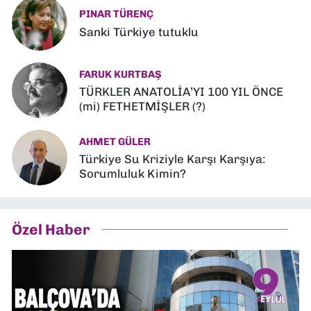
PINAR TÜRENÇ
Sanki Türkiye tutuklu
FARUK KURTBAŞ
TÜRKLER ANATOLİA’YI 100 YIL ÖNCE
(mi) FETHETMİŞLER (?)
AHMET GÜLER
Türkiye Su Kriziyle Karşı Karşıya:
Sorumluluk Kimin?
Özel Haber