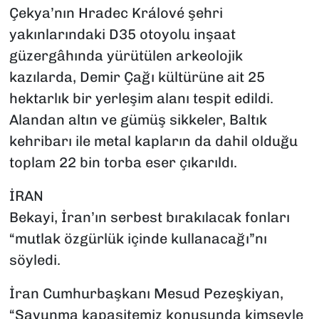
Çekya’nın Hradec Králové şehri
yakınlarındaki D35 otoyolu inşaat
güzergâhında yürütülen arkeolojik
kazılarda, Demir Çağı kültürüne ait 25
hektarlık bir yerleşim alanı tespit edildi.
Alandan altın ve gümüş sikkeler, Baltık
kehribarı ile metal kapların da dahil olduğu
toplam 22 bin torba eser çıkarıldı.
İRAN
Bekayi, İran’ın serbest bırakılacak fonları
“mutlak özgürlük içinde kullanacağı”nı
söyledi.
İran Cumhurbaşkanı Mesud Pezeşkiyan,
“Savunma kapasitemiz konusunda kimseyle