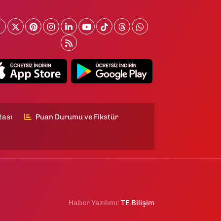
tası
Puan Durumu ve Fikstür
Haber Yazılımı:
TE Bilişim