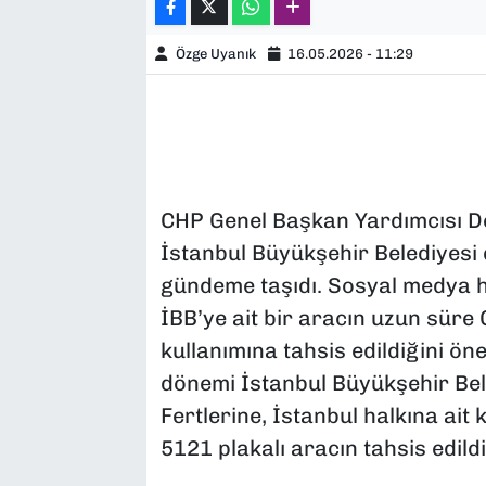
Özge Uyanık
16.05.2026 - 11:29
CHP Genel Başkan Yardımcısı De
İstanbul Büyükşehir Belediyesi d
gündeme taşıdı. Sosyal medya 
İBB’ye ait bir aracın uzun süre 
kullanımına tahsis edildiğini ö
dönemi İstanbul Büyükşehir Bel
Fertlerine, İstanbul halkına ai
5121 plakalı aracın tahsis edildiğ