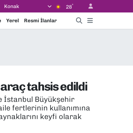
°
Konak
28
e
Yerel
Resmi İlanlar
araç tahsis edildi
 İstanbul Büyükşehir
le fertlerinin kullanımına
aynaklarını keyfi olarak