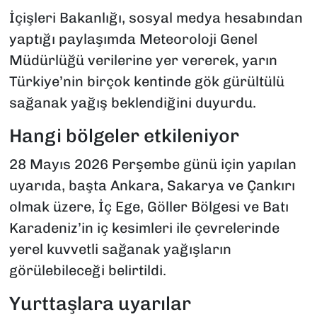
İçişleri Bakanlığı, sosyal medya hesabından
yaptığı paylaşımda Meteoroloji Genel
Müdürlüğü verilerine yer vererek, yarın
Türkiye’nin birçok kentinde gök gürültülü
sağanak yağış beklendiğini duyurdu.
Hangi bölgeler etkileniyor
28 Mayıs 2026 Perşembe günü için yapılan
uyarıda, başta Ankara, Sakarya ve Çankırı
olmak üzere, İç Ege, Göller Bölgesi ve Batı
Karadeniz’in iç kesimleri ile çevrelerinde
yerel kuvvetli sağanak yağışların
görülebileceği belirtildi.
Yurttaşlara uyarılar