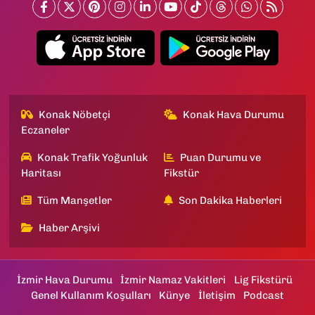
Konak Nöbetçi
Konak Hava Durumu
Eczaneler
Konak Trafik Yoğunluk
Puan Durumu ve
Haritası
Fikstür
Tüm Manşetler
Son Dakika Haberleri
Haber Arşivi
İzmir Hava Durumu
İzmir Namaz Vakitleri
Lig Fikstürü
Genel Kullanım Koşulları
Künye
İletişim
Podcast