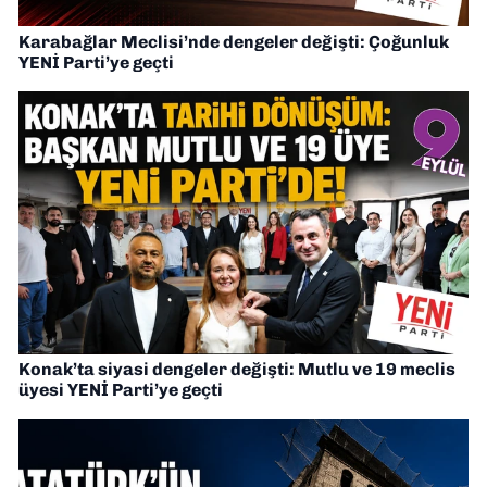
Karabağlar Meclisi’nde dengeler değişti: Çoğunluk
YENİ Parti’ye geçti
Konak’ta siyasi dengeler değişti: Mutlu ve 19 meclis
üyesi YENİ Parti’ye geçti