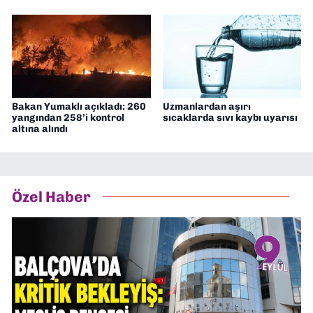
Bakan Yumaklı açıkladı: 260
Uzmanlardan aşırı
yangından 258’i kontrol
sıcaklarda sıvı kaybı uyarısı
altına alındı
Özel Haber