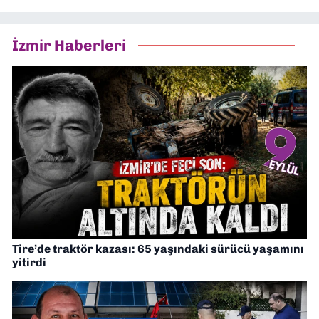
İzmir Haberleri
Tire’de traktör kazası: 65 yaşındaki sürücü yaşamını
yitirdi