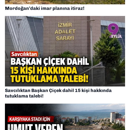
Mordoğan’daki imar planına itiraz!
Savcılıktan Başkan Çiçek dahil 15 kişi hakkında
tutuklama talebi!