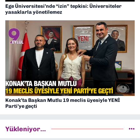
Ege Üniversitesi’nde “izin” tepkisi: Üniversiteler
yasaklarla yönetilemez
Konak’ta Başkan Mutlu 19 meclis üyesiyle YENİ
Parti’ye geçti
Yükleniyor...