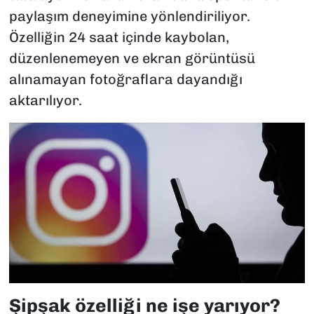
paylaşım deneyimine yönlendiriliyor.
Özelliğin 24 saat içinde kaybolan,
düzenlenemeyen ve ekran görüntüsü
alınamayan fotoğraflara dayandığı
aktarılıyor.
Şipşak özelliği ne işe yarıyor?