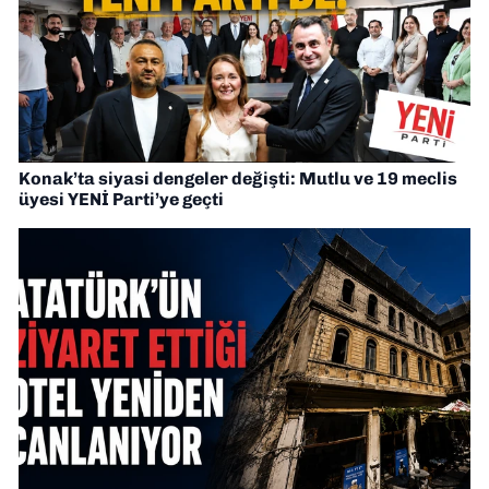
Konak’ta siyasi dengeler değişti: Mutlu ve 19 meclis
üyesi YENİ Parti’ye geçti