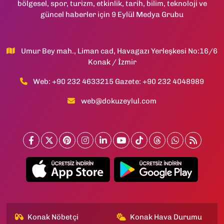
bölgesel, spor, turizm, etkinlik, tarih, bilim, teknoloji ve
güncel haberler için 9 Eylül Medya Grubu
Umur Bey mah., Liman cad, Havagazı Yerleşkesi No:16/6
Konak / İzmir
Web: +90 232 4633215 Gazete: +90 232 4048989
web@dokuzeylul.com
Konak Nöbetçi
Konak Hava Durumu