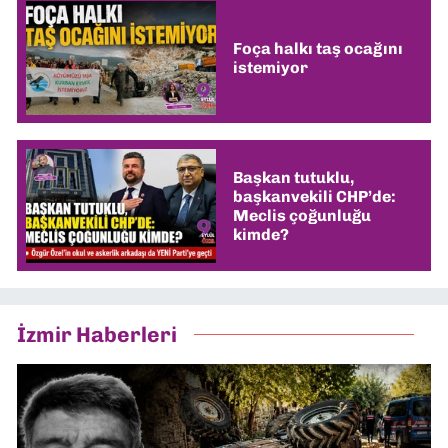
Foça halkı taş ocağını
istemiyor
Başkan tutuklu,
başkanvekili CHP’de:
Meclis çoğunluğu
kimde?
İzmir Haberleri