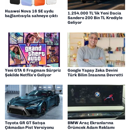
Huawei Nova 16 SE uydu
1.254.000 TL’lik Yeni Dacia
bağlantısıyla sahneye çıktı
Sandero 200 Bin TL Krediyle
Geliyor
Yeni GTA 6 Fragmanı Sürpriz
Google Yapay Zeka Devini
Şekilde Netflix'e Geliyor
Türk Bilim İnsanına Devretti
Toyota GR GT Satışa
BMW Araç Ekranlarına
Çıkmadan Pist Versiyonu
Örümcek Adam Reklamı