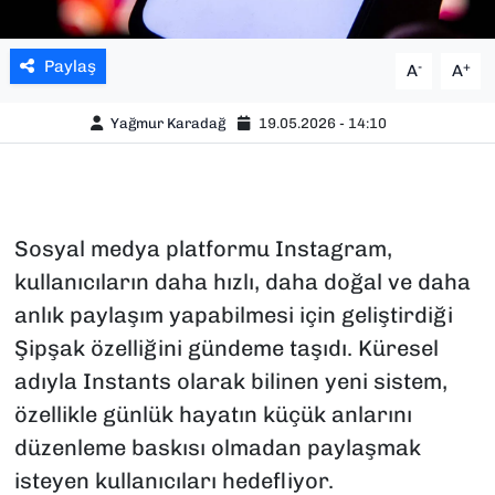
Paylaş
-
+
A
A
Yağmur Karadağ
19.05.2026 - 14:10
Sosyal medya platformu Instagram,
kullanıcıların daha hızlı, daha doğal ve daha
anlık paylaşım yapabilmesi için geliştirdiği
Şipşak özelliğini gündeme taşıdı. Küresel
adıyla Instants olarak bilinen yeni sistem,
özellikle günlük hayatın küçük anlarını
düzenleme baskısı olmadan paylaşmak
isteyen kullanıcıları hedefliyor.