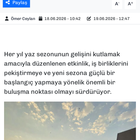
Paylaş
-
+
A
A
Ömer Ceylan
18.06.2026 - 10:42
19.06.2026 - 12:47
Her yıl yaz sezonunun gelişini kutlamak
amacıyla düzenlenen etkinlik, iş birliklerini
pekiştirmeye ve yeni sezona güçlü bir
başlangıç yapmaya yönelik önemli bir
buluşma noktası olmayı sürdürüyor.