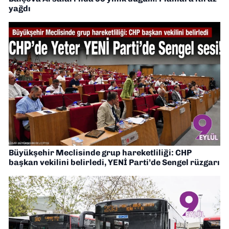
yağdı
Büyükşehir Meclisinde grup hareketliliği: CHP
başkan vekilini belirledi, YENİ Parti’de Sengel rüzgarı