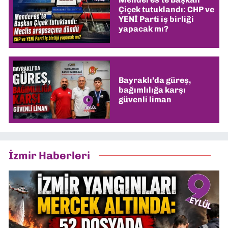
Çiçek tutuklandı: CHP ve
YENİ Parti iş birliği
yapacak mı?
Bayraklı’da güreş,
bağımlılığa karşı
güvenli liman
İzmir Haberleri