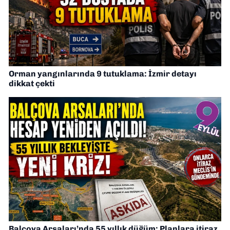
Orman yangınlarında 9 tutuklama: İzmir detayı
dikkat çekti
Balçova Arsaları’nda 55 yıllık düğüm: Planlara itiraz