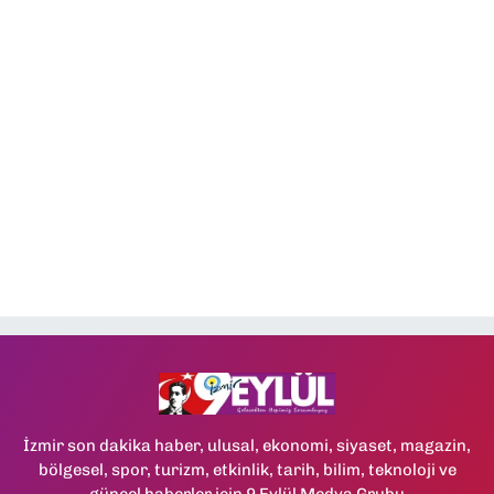
İzmir son dakika haber, ulusal, ekonomi, siyaset, magazin,
bölgesel, spor, turizm, etkinlik, tarih, bilim, teknoloji ve
güncel haberler için 9 Eylül Medya Grubu