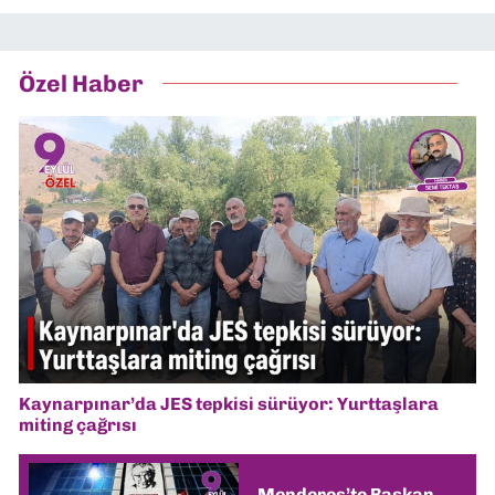
Özel Haber
Kaynarpınar’da JES tepkisi sürüyor: Yurttaşlara
miting çağrısı
Menderes’te Başkan