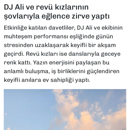
DJ Ali ve revü kızlarının
şovlarıyla eğlence zirve yaptı
Etkinliğe katılan davetliler, DJ Ali ve ekibinin
muhteşem performansı eşliğinde günün
stresinden uzaklaşarak keyifli bir akşam
geçirdi. Revü kızları ise danslarıyla geceye
renk kattı. Yazın enerjisini paylaşan bu
anlamlı buluşma, iş birliklerini güçlendiren
keyifli anılara ev sahipliği yaptı.