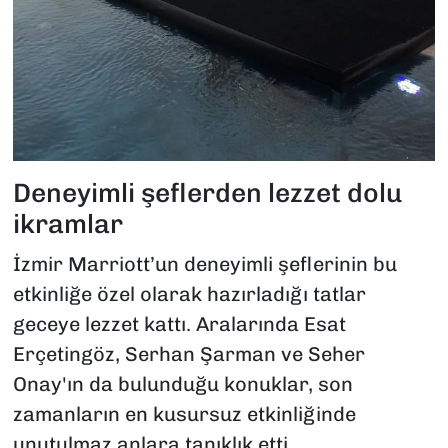
Deneyimli şeflerden lezzet dolu
ikramlar
İzmir Marriott’un deneyimli şeflerinin bu
etkinliğe özel olarak hazırladığı tatlar
geceye lezzet kattı. Aralarında Esat
Erçetingöz, Serhan Şarman ve Seher
Onay'ın da bulunduğu konuklar, son
zamanların en kusursuz etkinliğinde
unutulmaz anlara tanıklık etti.