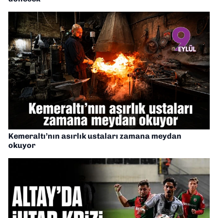
Kemeraltı’nın asırlık ustaları zamana meydan
okuyor