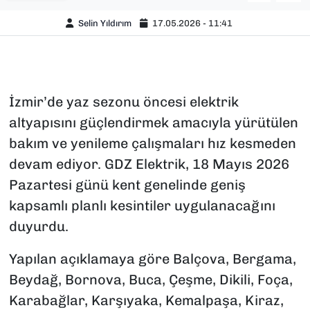
Selin Yıldırım
17.05.2026 - 11:41
İzmir’de yaz sezonu öncesi elektrik
altyapısını güçlendirmek amacıyla yürütülen
bakım ve yenileme çalışmaları hız kesmeden
devam ediyor. GDZ Elektrik, 18 Mayıs 2026
Pazartesi günü kent genelinde geniş
kapsamlı planlı kesintiler uygulanacağını
duyurdu.
Yapılan açıklamaya göre Balçova, Bergama,
Beydağ, Bornova, Buca, Çeşme, Dikili, Foça,
Karabağlar, Karşıyaka, Kemalpaşa, Kiraz,