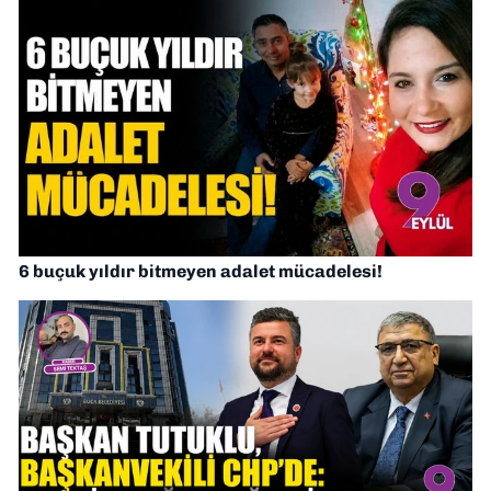
6 buçuk yıldır bitmeyen adalet mücadelesi!