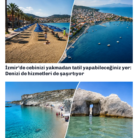
İzmir’de cebinizi yakmadan tatil yapabileceğiniz yer:
Denizi de hizmetleri de şaşırtıyor