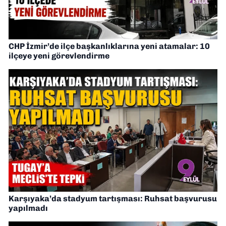
CHP İzmir’de ilçe başkanlıklarına yeni atamalar: 10
ilçeye yeni görevlendirme
Karşıyaka’da stadyum tartışması: Ruhsat başvurusu
yapılmadı