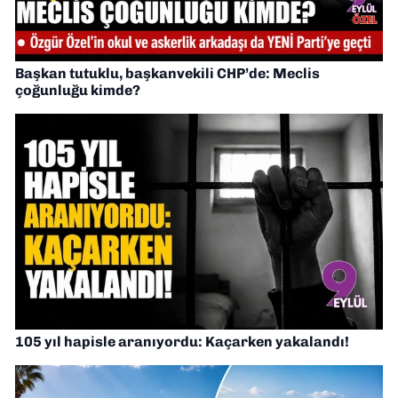
Başkan tutuklu, başkanvekili CHP’de: Meclis
çoğunluğu kimde?
105 yıl hapisle aranıyordu: Kaçarken yakalandı!