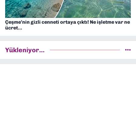
Çeşme’nin gizli cenneti ortaya çıktı! Ne işletme var ne
ücret…
Yükleniyor...