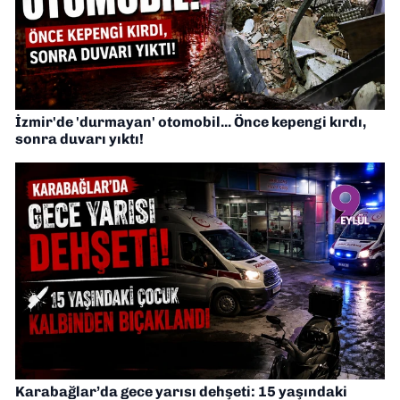
İzmir'de 'durmayan' otomobil... Önce kepengi kırdı,
sonra duvarı yıktı!
Karabağlar’da gece yarısı dehşeti: 15 yaşındaki