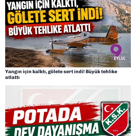
Yangın için kalktı, gölete sert indi! Büyük tehlike
atlattı