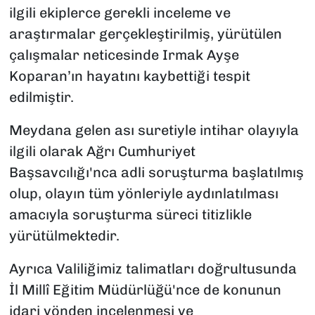
ilgili ekiplerce gerekli inceleme ve
araştırmalar gerçekleştirilmiş, yürütülen
çalışmalar neticesinde Irmak Ayşe
Koparan’ın hayatını kaybettiği tespit
edilmiştir.
Meydana gelen ası suretiyle intihar olayıyla
ilgili olarak Ağrı Cumhuriyet
Başsavcılığı'nca adli soruşturma başlatılmış
olup, olayın tüm yönleriyle aydınlatılması
amacıyla soruşturma süreci titizlikle
yürütülmektedir.
Ayrıca Valiliğimiz talimatları doğrultusunda
İl Millî Eğitim Müdürlüğü'nce de konunun
idari yönden incelenmesi ve