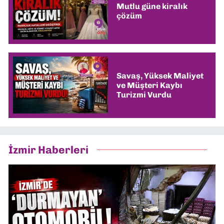
Mutlu güne kiralık
çözüm
Savaş, Yüksek Maliyet
ve Müşteri Kaybı
Turizmi Vurdu
İzmir Haberleri