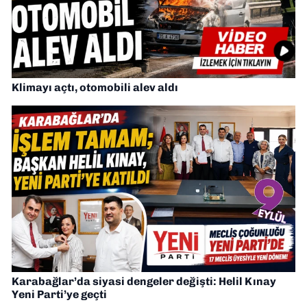
Klimayı açtı, otomobili alev aldı
Karabağlar’da siyasi dengeler değişti: Helil Kınay
Yeni Parti’ye geçti