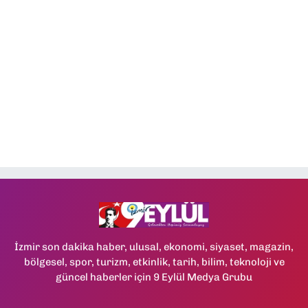
İzmir son dakika haber, ulusal, ekonomi, siyaset, magazin,
bölgesel, spor, turizm, etkinlik, tarih, bilim, teknoloji ve
güncel haberler için 9 Eylül Medya Grubu