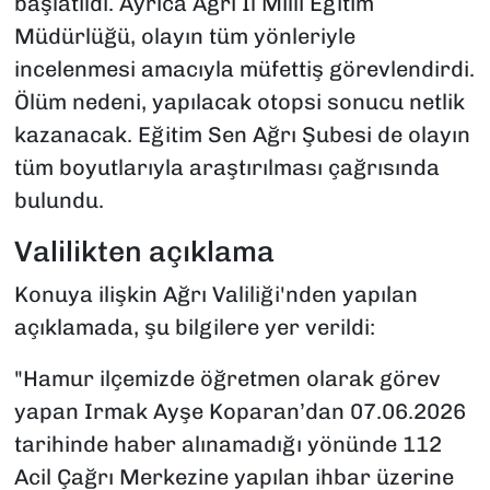
başlatıldı. Ayrıca Ağrı İl Milli Eğitim
Müdürlüğü, olayın tüm yönleriyle
incelenmesi amacıyla müfettiş görevlendirdi.
Ölüm nedeni, yapılacak otopsi sonucu netlik
kazanacak. Eğitim Sen Ağrı Şubesi de olayın
tüm boyutlarıyla araştırılması çağrısında
bulundu.
Valilikten açıklama
Konuya ilişkin Ağrı Valiliği'nden yapılan
açıklamada, şu bilgilere yer verildi:
"Hamur ilçemizde öğretmen olarak görev
yapan Irmak Ayşe Koparan’dan 07.06.2026
tarihinde haber alınamadığı yönünde 112
Acil Çağrı Merkezine yapılan ihbar üzerine