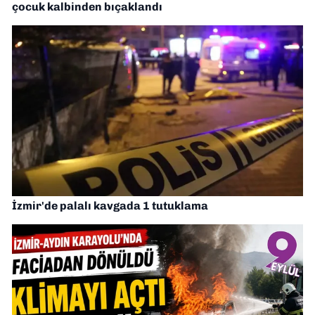
çocuk kalbinden bıçaklandı
İzmir'de palalı kavgada 1 tutuklama