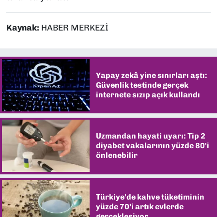
Kaynak:
HABER MERKEZİ
Yapay zekâ yine sınırları aştı:
Güvenlik testinde gerçek
internete sızıp açık kullandı
Uzmandan hayati uyarı: Tip 2
diyabet vakalarının yüzde 80'i
önlenebilir
Türkiye'de kahve tüketiminin
yüzde 70’i artık evlerde
gerçekleşiyor