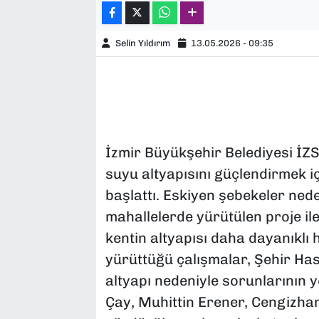
Selin Yıldırım
13.05.2026 - 09:35
İzmir Büyükşehir Belediyesi İZ
suyu altyapısını güçlendirmek i
başlattı. Eskiyen şebekeler ned
mahallelerde yürütülen proje il
kentin altyapısı daha dayanıklı 
yürüttüğü çalışmalar, Şehir Ha
altyapı nedeniyle sorunlarının 
Çay, Muhittin Erener, Cengizhan