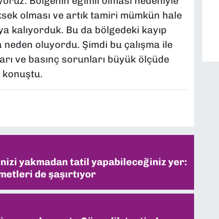
yoruz. Bölgenin eğimli olması nedeniyle
ksek olması ve artık tamiri mümkün hale
ya kalıyorduk. Bu da bölgedeki kayıp
 neden oluyordu. Şimdi bu çalışma ile
arı ve basınç sorunları büyük ölçüde
e konuştu.
inizi yakmadan tatil yapabileceğiniz yer:
metleri de şaşırtıyor