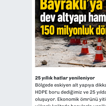
25 yıllık hatlar yenileniyor
Bölgede eskiyen alt yapıya dik
HDPE boru dediğimiz ve 25 yıld
oluşuyor. Ekonomik ömrünü yiti