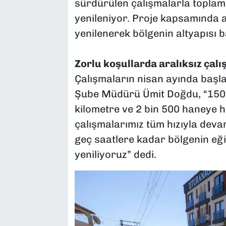
sürdürülen çalışmalarla toplam 
yenileniyor. Proje kapsamında 
yenilenerek bölgenin altyapısı 
Zorlu koşullarda aralıksız çal
Çalışmaların nisan ayında başla
Şube Müdürü Ümit Doğdu, “150 m
kilometre ve 2 bin 500 haneye h
çalışmalarımız tüm hızıyla deva
geç saatlere kadar bölgenin eğim
yeniliyoruz” dedi.