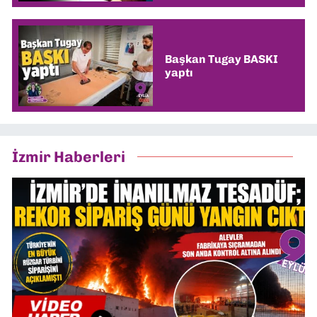
Başkan Tugay BASKI
yaptı
İzmir Haberleri