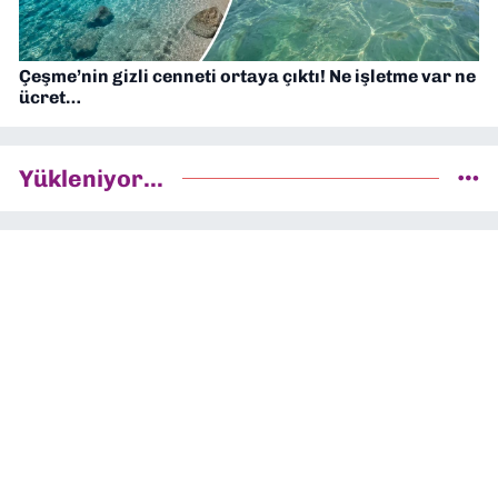
Çeşme’nin gizli cenneti ortaya çıktı! Ne işletme var ne
ücret…
Yükleniyor...