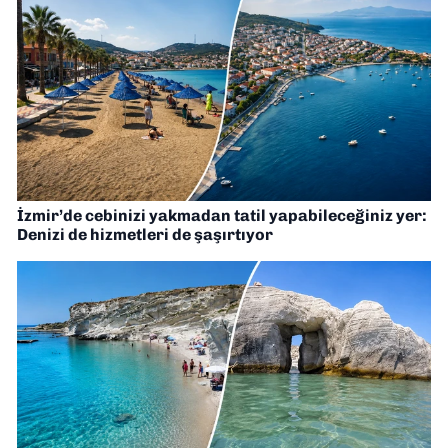
İzmir’de cebinizi yakmadan tatil yapabileceğiniz yer:
Denizi de hizmetleri de şaşırtıyor