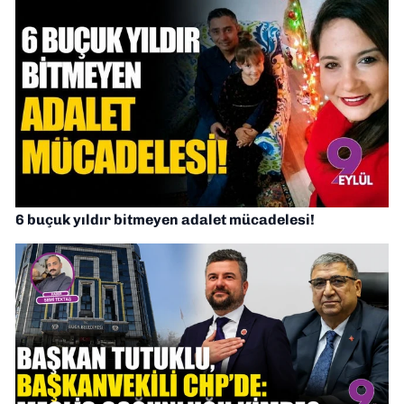
6 buçuk yıldır bitmeyen adalet mücadelesi!