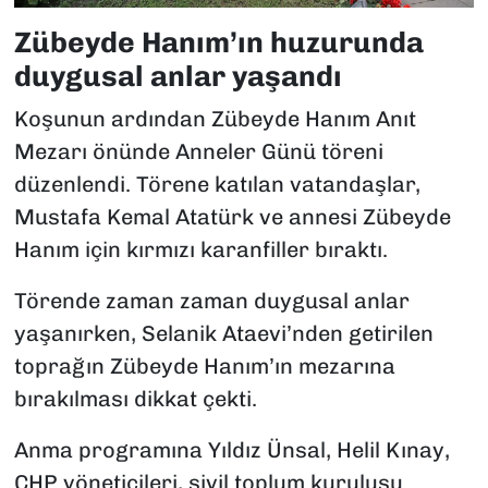
Zübeyde Hanım’ın huzurunda
duygusal anlar yaşandı
Koşunun ardından Zübeyde Hanım Anıt
Mezarı önünde Anneler Günü töreni
düzenlendi. Törene katılan vatandaşlar,
Mustafa Kemal Atatürk ve annesi Zübeyde
Hanım için kırmızı karanfiller bıraktı.
Törende zaman zaman duygusal anlar
yaşanırken, Selanik Ataevi’nden getirilen
toprağın Zübeyde Hanım’ın mezarına
bırakılması dikkat çekti.
Anma programına Yıldız Ünsal, Helil Kınay,
CHP yöneticileri, sivil toplum kuruluşu