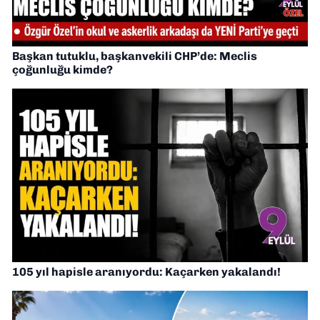
Başkan tutuklu, başkanvekili CHP’de: Meclis
çoğunluğu kimde?
105 yıl hapisle aranıyordu: Kaçarken yakalandı!