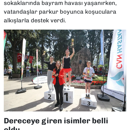
sokaklarında bayram havası yaşanırken,
vatandaşlar parkur boyunca koşuculara
alkışlarla destek verdi.
Dereceye giren isimler belli
oldu