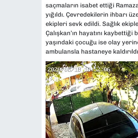
saçmaların isabet ettiği Ramaza
yığıldı. Çevredekilerin ihbarı ü
ekipleri sevk edildi. Sağlık eki
Çalışkan’ın hayatını kaybettiği b
yaşındaki çocuğu ise olay yerin
ambulansla hastaneye kaldırıldı