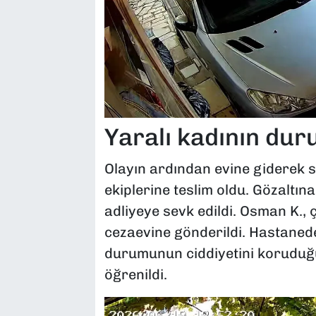
Yaralı kadının dur
Olayın ardından evine giderek 
ekiplerine teslim oldu. Gözaltına
adliyeye sevk edildi. Osman K.,
cezaevine gönderildi. Hastanede 
durumunun ciddiyetini koruduğ
öğrenildi.