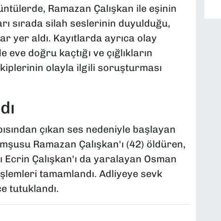
rüntülerde, Ramazan Çalışkan ile eşinin
ı sırada silah seslerinin duyulduğu,
lar yer aldı. Kayıtlarda ayrıca olay
e eve doğru kaçtığı ve çığlıkların
plerinin olayla ilgili soruşturması
dı
pısından çıkan ses nedeniyle başlayan
omşusu Ramazan Çalışkan'ı (42) öldüren,
arı Ecrin Çalışkan'ı da yaralayan Osman
işlemleri tamamlandı. Adliyeye sevk
çe tutuklandı.