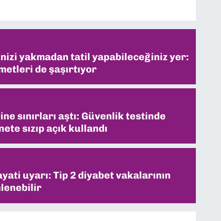
inizi yakmadan tatil yapabileceğiniz yer:
metleri de şaşırtıyor
ne sınırları aştı: Güvenlik testinde
ete sızıp açık kullandı
ati uyarı: Tip 2 diyabet vakalarının
lenebilir