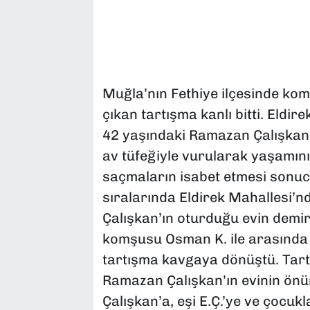
Muğla’nın Fethiye ilçesinde ko
çıkan tartışma kanlı bitti. Eldi
42 yaşındaki Ramazan Çalışkan,
av tüfeğiyle vurularak yaşamını 
saçmaların isabet etmesi sonuc
sıralarında Eldirek Mahallesi’
Çalışkan’ın oturduğu evin demi
komşusu Osman K. ile arasında 
tartışma kavgaya dönüştü. Tart
Ramazan Çalışkan’ın evinin önü
Çalışkan’a, eşi E.Ç.’ye ve çocukl