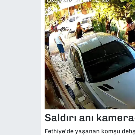
Saldırı anı kamer
Fethiye’de yaşanan komşu dehşe