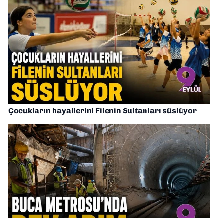
Çocukların hayallerini Filenin Sultanları süslüyor