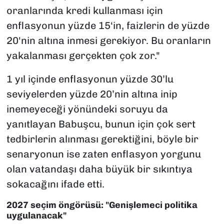
oranlarında kredi kullanması için
enflasyonun yüzde 15‘in, faizlerin de yüzde
20'nin altına inmesi gerekiyor. Bu oranların
yakalanması gerçekten çok zor."
1 yıl içinde enflasyonun yüzde 30’lu
seviyelerden yüzde 20’nin altına inip
inemeyeceği yönündeki soruyu da
yanıtlayan Babuşcu, bunun için çok sert
tedbirlerin alınması gerektiğini, böyle bir
senaryonun ise zaten enflasyon yorgunu
olan vatandaşı daha büyük bir sıkıntıya
sokacağını ifade etti.
2027 seçim öngörüsü: "Genişlemeci politika
uygulanacak"