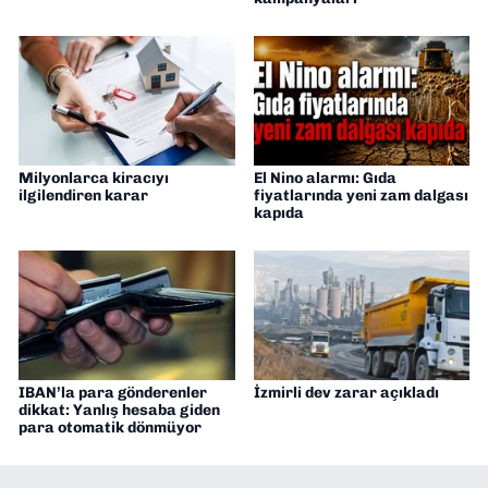
Milyonlarca kiracıyı
El Nino alarmı: Gıda
ilgilendiren karar
fiyatlarında yeni zam dalgası
kapıda
IBAN’la para gönderenler
İzmirli dev zarar açıkladı
dikkat: Yanlış hesaba giden
para otomatik dönmüyor