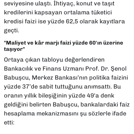
seviyesine ulaştı. İhtiyaç, konut ve taşıt
kredilerini kapsayan ortalama tüketici
kredisi faizi ise yüzde 62,5 olarak kayıtlara
geçti.
"Maliyet ve kâr marjı faizi yüzde 60'ın üzerine
taşıyor"
Ortaya çıkan tabloyu değerlendiren
Bankacılık ve Finans Uzmanı Prof. Dr. Şenol
Babuşcu, Merkez Bankası’nın politika faizini
yüzde 37’de sabit tuttuğunu anımsattı. Bu
oranın yıllık bileşiğinin yüzde 49'a denk
geldiğini belirten Babuşcu, bankalardaki faiz
hesaplama mekanizmasını şu sözlerle ifade
etti: