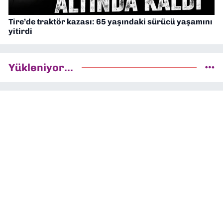
Tire’de traktör kazası: 65 yaşındaki sürücü yaşamını
yitirdi
Yükleniyor...