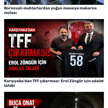
Bornovalı muhtarlardan yoğun mesaiye makarna
molası
Karşıyaka’dan TFF çıkarması: Erol Zöngür için adalet
talebi