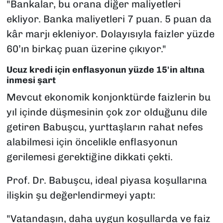
"Bankalar, bu orana diğer maliyetleri
ekliyor. Banka maliyetleri 7 puan. 5 puan da
kâr marjı ekleniyor. Dolayısıyla faizler yüzde
60’ın birkaç puan üzerine çıkıyor."
Ucuz kredi için enflasyonun yüzde 15'in altına
inmesi şart
Mevcut ekonomik konjonktürde faizlerin bu
yıl içinde düşmesinin çok zor olduğunu dile
getiren Babuşcu, yurttaşların rahat nefes
alabilmesi için öncelikle enflasyonun
gerilemesi gerektiğine dikkati çekti.
Prof. Dr. Babuşcu, ideal piyasa koşullarına
ilişkin şu değerlendirmeyi yaptı:
"Vatandaşın, daha uygun koşullarda ve faiz