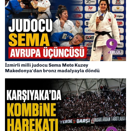
İzmirli milli judocu Sema Mete Kuzey
Makedonya'dan bronz madalyayla döndü