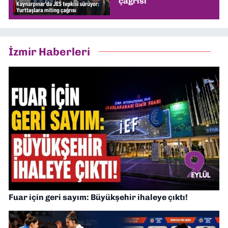
çağrısı
İzmir Haberleri
Fuar için geri sayım: Büyükşehir ihaleye çıktı!