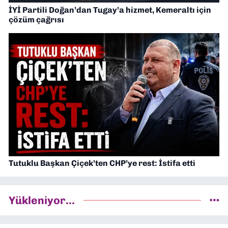
İYİ Partili Doğan’dan Tugay’a hizmet, Kemeraltı için
çözüm çağrısı
Tutuklu Başkan Çiçek’ten CHP’ye rest: İstifa etti
Yükleniyor...