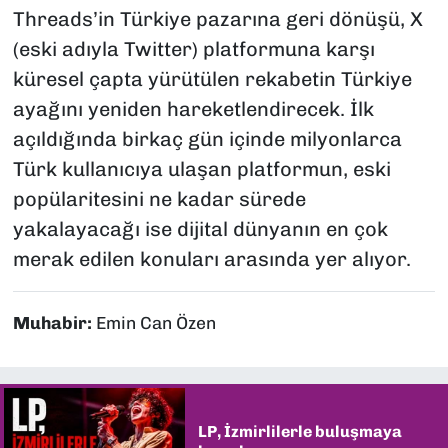
Threads’in Türkiye pazarına geri dönüşü, X
(eski adıyla Twitter) platformuna karşı
küresel çapta yürütülen rekabetin Türkiye
ayağını yeniden hareketlendirecek. İlk
açıldığında birkaç gün içinde milyonlarca
Türk kullanıcıya ulaşan platformun, eski
popülaritesini ne kadar sürede
yakalayacağı ise dijital dünyanın en çok
merak edilen konuları arasında yer alıyor.
Muhabir:
Emin Can Özen
LP, İzmirlilerle buluşmaya