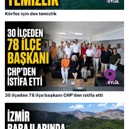
Körfez için dev temizlik
30 ilçeden 78 ilçe başkanı CHP'den istifa etti