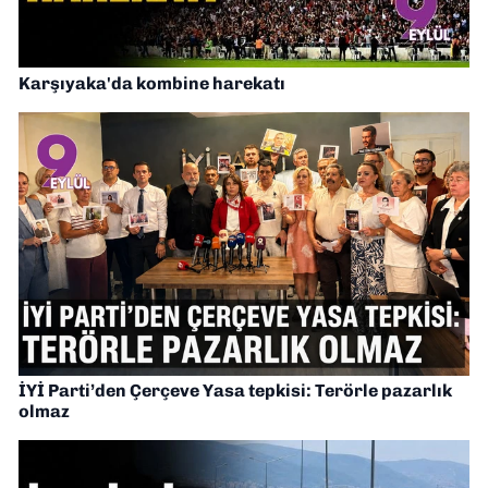
Karşıyaka'da kombine harekatı
İYİ Parti’den Çerçeve Yasa tepkisi: Terörle pazarlık
olmaz