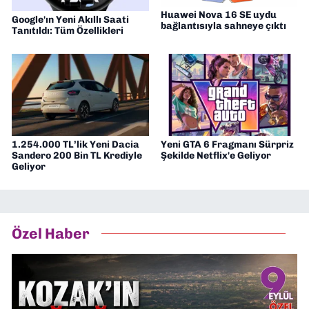
Huawei Nova 16 SE uydu
Google'ın Yeni Akıllı Saati
bağlantısıyla sahneye çıktı
Tanıtıldı: Tüm Özellikleri
1.254.000 TL’lik Yeni Dacia
Yeni GTA 6 Fragmanı Sürpriz
Sandero 200 Bin TL Krediyle
Şekilde Netflix'e Geliyor
Geliyor
Özel Haber